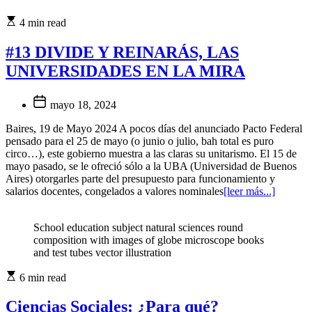
4 min read
#13 DIVIDE Y REINARÁS, LAS
UNIVERSIDADES EN LA MIRA
mayo 18, 2024
Baires, 19 de Mayo 2024 A pocos días del anunciado Pacto Federal
pensado para el 25 de mayo (o junio o julio, bah total es puro
circo…), este gobierno muestra a las claras su unitarismo. El 15 de
mayo pasado, se le ofreció sólo a la UBA (Universidad de Buenos
Aires) otorgarles parte del presupuesto para funcionamiento y
salarios docentes, congelados a valores nominales
[leer más...]
School education subject natural sciences round
composition with images of globe microscope books
and test tubes vector illustration
6 min read
Ciencias Sociales: ¿Para qué?