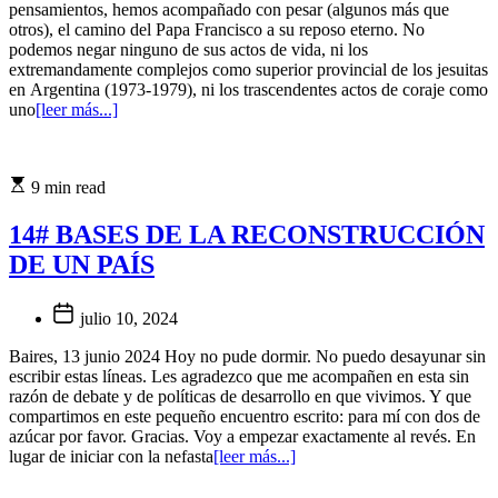
pensamientos, hemos acompañado con pesar (algunos más que
otros), el camino del Papa Francisco a su reposo eterno. No
podemos negar ninguno de sus actos de vida, ni los
extremandamente complejos como superior provincial de los jesuitas
en Argentina (1973-1979), ni los trascendentes actos de coraje como
uno
[leer más...]
9 min read
14# BASES DE LA RECONSTRUCCIÓN
DE UN PAÍS
julio 10, 2024
Baires, 13 junio 2024 Hoy no pude dormir. No puedo desayunar sin
escribir estas líneas. Les agradezco que me acompañen en esta sin
razón de debate y de políticas de desarrollo en que vivimos. Y que
compartimos en este pequeño encuentro escrito: para mí con dos de
azúcar por favor. Gracias. Voy a empezar exactamente al revés. En
lugar de iniciar con la nefasta
[leer más...]