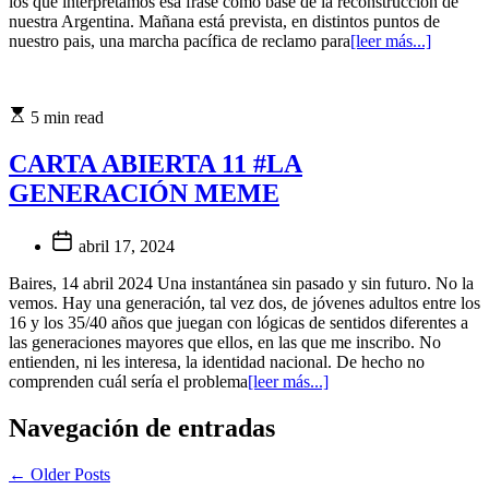
los que interpretamos esa frase como base de la reconstrucción de
nuestra Argentina. Mañana está prevista, en distintos puntos de
nuestro pais, una marcha pacífica de reclamo para
[leer más...]
5 min read
CARTA ABIERTA 11 #LA
GENERACIÓN MEME
abril 17, 2024
Baires, 14 abril 2024 Una instantánea sin pasado y sin futuro. No la
vemos. Hay una generación, tal vez dos, de jóvenes adultos entre los
16 y los 35/40 años que juegan con lógicas de sentidos diferentes a
las generaciones mayores que ellos, en las que me inscribo. No
entienden, ni les interesa, la identidad nacional. De hecho no
comprenden cuál sería el problema
[leer más...]
Navegación de entradas
←
Older Posts