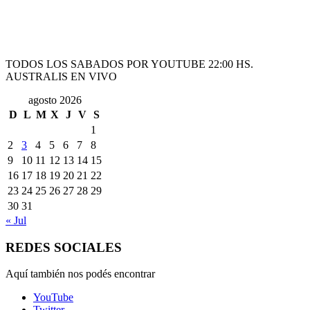
TODOS LOS SABADOS POR YOUTUBE 22:00 HS.
AUSTRALIS EN VIVO
agosto 2026
D
L
M
X
J
V
S
1
2
3
4
5
6
7
8
9
10
11
12
13
14
15
16
17
18
19
20
21
22
23
24
25
26
27
28
29
30
31
« Jul
REDES SOCIALES
Aquí también nos podés encontrar
YouTube
Twitter