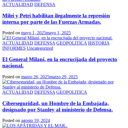
ACTUALIDAD
DEFENSA
Milei y Petri habilitan ilegalmente la represión
interna por parte de las Fuerzas Armadas.
Posted on
mayo 1, 2025
mayo 1, 2025
ACTUALIDAD
DEFENSA
GEOPOLITICA
HISTORIA
INFORMES
Uncategorized
El General Milani, en la encrucijada del proyecto
nacional.
Posted on
marzo 26, 2025
marzo 29, 2025
ACTUALIDAD
DEFENSA
GEOPOLITICA
Ciberseguridad, un Hombre de la Embajada,
designado por Stanley al ministerio de Defensa.
Posted on
agosto 19, 2024