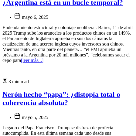
¿Argentina está en un bucle temporal?
mayo 6, 2025
Endeudamiento estructural y coloniaje neoliberal. Baires, 11 de abril
2025 Trump sube los aranceles a los productos chinos en un 149%,
el Parlamento de Inglaterra aprueba en sus dos cámaras la
estatización de una acerera inglesa cuyos inversores son chinos.
Mientras tanto, en otra parte del planeta… “el FMI aprueba un
préstamo a la Argentina por 20 mil millones”, “celebramos sacar el
cepo para
[leer más...]
3 min read
Nerón hecho “papa”: ¿distopía total o
coherencia absoluta?
mayo 5, 2025
Legado del Papa Francisco. Trump se disfraza de profecía
autocumplida. En esta última semana cada uno desde sus