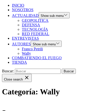
INICIO
NOSOTROS
ACTUALIDAD
Show sub menu
GEOPOLITICA
DEFENSA
TECNOLOGÍA
RED FEDERAL
ENTREVISTAS
AUTORES
Show sub menu
Franco Petrili
Wally
COMBATIENDO EL FUEGO
TIENDA
Buscar:
Close search
Categoría:
Wally