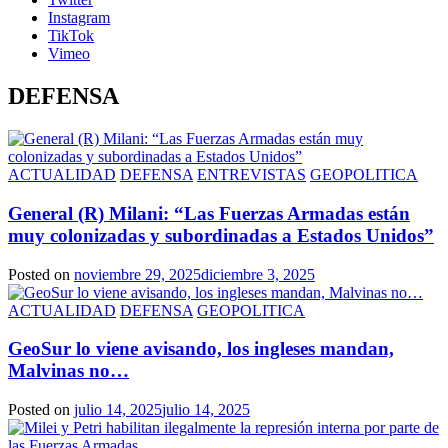
Instagram
TikTok
Vimeo
DEFENSA
ACTUALIDAD
DEFENSA
ENTREVISTAS
GEOPOLITICA
General (R) Milani: “Las Fuerzas Armadas están
muy colonizadas y subordinadas a Estados Unidos”
Posted on
noviembre 29, 2025
diciembre 3, 2025
ACTUALIDAD
DEFENSA
GEOPOLITICA
GeoSur lo viene avisando, los ingleses mandan,
Malvinas no…
Posted on
julio 14, 2025
julio 14, 2025