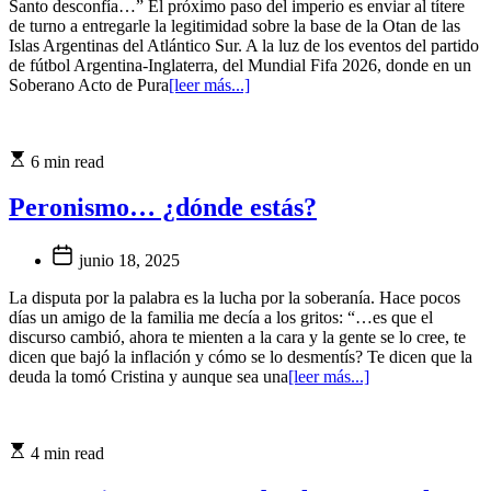
Santo desconfía…” El próximo paso del imperio es enviar al títere
de turno a entregarle la legitimidad sobre la base de la Otan de las
Islas Argentinas del Atlántico Sur. A la luz de los eventos del partido
de fútbol Argentina-Inglaterra, del Mundial Fifa 2026, donde en un
Soberano Acto de Pura
[leer más...]
6 min read
Peronismo… ¿dónde estás?
junio 18, 2025
La disputa por la palabra es la lucha por la soberanía. Hace pocos
días un amigo de la familia me decía a los gritos: “…es que el
discurso cambió, ahora te mienten a la cara y la gente se lo cree, te
dicen que bajó la inflación y cómo se lo desmentís? Te dicen que la
deuda la tomó Cristina y aunque sea una
[leer más...]
4 min read