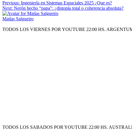
Previous:
Ingeniería en Sistemas Espaciales 2025 ¿Que es?
Next:
Nerón hecho “papa”: ¿distopía total o coherencia absoluta?
Matías Salgueiro
TODOS LOS VIERNES POR YOUTUBE 22:00 HS. ARGENTU
TODOS LOS SABADOS POR YOUTUBE 22:00 HS. AUSTRALI