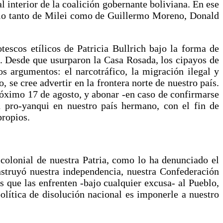
l interior de la coalición gobernante boliviana. En ese
ídolo tanto de Milei como de Guillermo Moreno, Donald
tescos etílicos de Patricia Bullrich bajo la forma de
ico. Desde que usurparon la Casa Rosada, los cipayos de
s argumentos: el narcotráfico, la migración ilegal y
, se cree advertir en la frontera norte de nuestro país.
próximo 17 de agosto, y abonar -en caso de confirmarse
n pro-yanqui en nuestro país hermano, con el fin de
propios.
icolonial de nuestra Patria, como lo ha denunciado el
nstruyó nuestra independencia, nuestra Confederación
s que las enfrenten -bajo cualquier excusa- al Pueblo,
olítica de disolución nacional es imponerle a nuestro