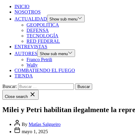
INICIO
NOSOTROS
ACTUALIDAD
Show sub menu
GEOPOLITICA
DEFENSA
TECNOLOGÍA
RED FEDERAL
ENTREVISTAS
AUTORES
Show sub menu
Franco Petrili
Wally
COMBATIENDO EL FUEGO
TIENDA
Buscar:
Close search
Milei y Petri habilitan ilegalmente la rep
By
Matías Salgueiro
mayo 1, 2025