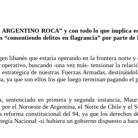
IO ARGENTINO ROCA” y con todo lo que implica e
n “comentiendo delitos en flagrancia” por parte de
gen libanés que estaría operando en la frontera norte y
operativo, buscando -una vez más- tensionar la relaci
 estratégica de nuestras Fuerzas Armadas, destinándolas
, ya que son ellos los que luego terminan pagando el p
a, sentenciado en primera y segunda instancia, Maur
ado por el Noroeste de Argentina, el Norte de Chile y e
la reforma constitucional del 94, ya que los derechos
ategia Nacional -si hubiera un gobierno dispuesto a hace