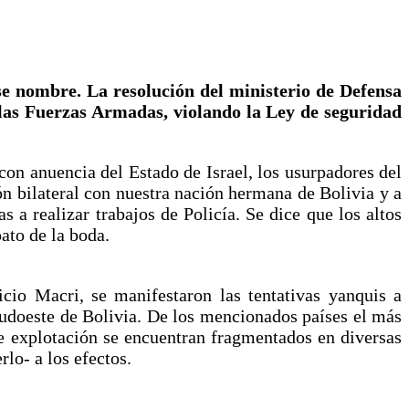
se nombre.
La resolución del ministerio de Defensa
 las Fuerzas Armadas, violando la Ley de seguridad
 con anuencia del Estado de Israel, los usurpadores del
ón bilateral con nuestra nación hermana de Bolivia y a
 a realizar trabajos de Policía. Se dice que los altos
ato de la boda.
icio Macri, se manifestaron las tentativas yanquis a
l Sudoeste de Bolivia. De los mencionados países el más
 de explotación se encuentran fragmentados en diversas
rlo- a los efectos.