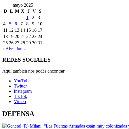
mayo 2025
D
L
M
X
J
V
S
1
2
3
4
5
6
7
8
9
10
11
12
13
14
15
16
17
18
19
20
21
22
23
24
25
26
27
28
29
30
31
« Abr
Jun »
REDES SOCIALES
Aquí también nos podés encontrar
YouTube
Twitter
Instagram
TikTok
Vimeo
DEFENSA