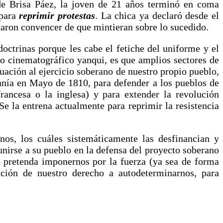
e Brisa Páez
,
la joven de 21 años terminó en coma
 para
reprimir protestas
. La chica ya declaró desde el
entaron convencer de que mintieran sobre lo sucedido.
octrinas porque les cabe el fetiche del uniforme y el
co cinematográfico yanqui, es que amplios sectores de
suación al ejercicio soberano de nuestro propio pueblo,
anía en Mayo de 1810, para defender a los pueblos de
francesa o la inglesa) y para extender la revolución
Se la entrena actualmente para reprimir la resistencia
nos, los cuáles sistemáticamente las desfinancian y
unirse a su pueblo en la defensa del proyecto soberano
e pretenda imponernos por la fuerza (ya sea de forma
ación de nuestro derecho a autodeterminarnos, para