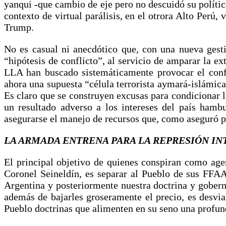
yanqui -que cambio de eje pero no descuidó su política 
contexto de virtual parálisis, en el otrora Alto Per
Trump.
No es casual ni anecdótico que, con una nueva gestió
“hipótesis de conflicto”, al servicio de amparar la ex
LLA han buscado sistemáticamente provocar el confli
ahora una supuesta “célula terrorista aymará-islámica” 
Es claro que se construyen excusas para condicionar l
un resultado adverso a los intereses del país hamb
asegurarse el manejo de recursos que, como aseguró p
LA ARMADA ENTRENA PARA LA REPRESIÓN IN
El principal objetivo de quienes conspiran como agen
Coronel Seineldín, es separar al Pueblo de sus FFAA
Argentina y posteriormente nuestra doctrina y goberna
además de bajarles groseramente el precio, es desvia
Pueblo doctrinas que alimenten en su seno una profun