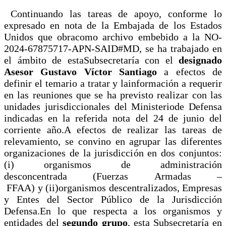
Continuando las tareas de apoyo, conforme lo
expresado en nota de la Embajada de los Estados
Unidos que obracomo archivo embebido a la NO-
2024-67875717-APN-SAID#MD, se ha trabajado en
el ámbito de estaSubsecretaría con el
designado
Asesor Gustavo Víctor Santiago
a efectos de
definir el temario a tratar y lainformación a requerir
en las reuniones que se ha previsto realizar con las
unidades jurisdiccionales del Ministeriode Defensa
indicadas en la referida nota del 24 de junio del
corriente año.A efectos de realizar las tareas de
relevamiento, se convino en agrupar las diferentes
organizaciones de la jurisdicción en dos conjuntos:
(i) organismos de administración
desconcentrada (Fuerzas Armadas –
FFAA) y (ii)organismos descentralizados, Empresas
y Entes del Sector Público de la Jurisdicción
Defensa.En lo que respecta a los organismos y
entidades del
segundo grupo
, esta Subsecretaría en