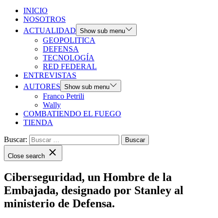
INICIO
NOSOTROS
ACTUALIDAD
Show sub menu
GEOPOLITICA
DEFENSA
TECNOLOGÍA
RED FEDERAL
ENTREVISTAS
AUTORES
Show sub menu
Franco Petrili
Wally
COMBATIENDO EL FUEGO
TIENDA
Buscar:
Close search
Ciberseguridad, un Hombre de la
Embajada, designado por Stanley al
ministerio de Defensa.