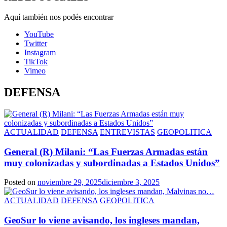
Aquí también nos podés encontrar
YouTube
Twitter
Instagram
TikTok
Vimeo
DEFENSA
ACTUALIDAD
DEFENSA
ENTREVISTAS
GEOPOLITICA
General (R) Milani: “Las Fuerzas Armadas están
muy colonizadas y subordinadas a Estados Unidos”
Posted on
noviembre 29, 2025
diciembre 3, 2025
ACTUALIDAD
DEFENSA
GEOPOLITICA
GeoSur lo viene avisando, los ingleses mandan,