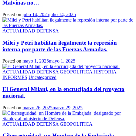
Malvinas no…
Posted on
julio 14, 2025
julio 14, 2025
ACTUALIDAD
DEFENSA
Milei y Petri habilitan ilegalmente la represión
interna por parte de las Fuerzas Armadas.
Posted on
mayo 1, 2025
mayo 1, 2025
ACTUALIDAD
DEFENSA
GEOPOLITICA
HISTORIA
INFORMES
Uncategorized
El General Milani, en la encrucijada del proyecto
nacional.
Posted on
marzo 26, 2025
marzo 29, 2025
ACTUALIDAD
DEFENSA
GEOPOLITICA
Ciberseguridad, un Hombre de la Embajada,