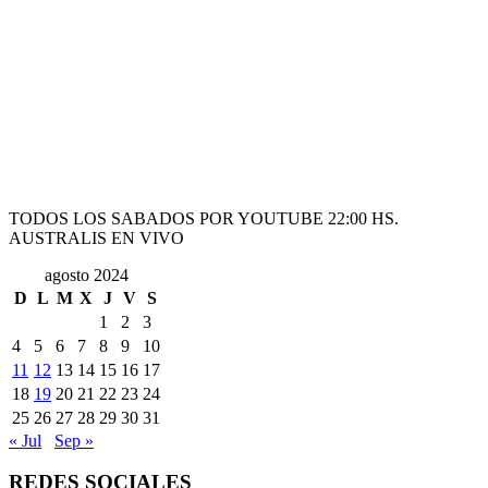
TODOS LOS SABADOS POR YOUTUBE 22:00 HS.
AUSTRALIS EN VIVO
agosto 2024
D
L
M
X
J
V
S
1
2
3
4
5
6
7
8
9
10
11
12
13
14
15
16
17
18
19
20
21
22
23
24
25
26
27
28
29
30
31
« Jul
Sep »
REDES SOCIALES