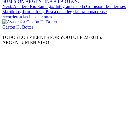
SUMISIÓN ARGENTINA A LA OTAN.
Next:
Astillero Río Santiago: Integrantes de la Comisión de Intereses
Marítimos, Portuarios y Pesca de la legislatura bonaerense
recorrieron las instalaciones.
Gastón H. Botter
TODOS LOS VIERNES POR YOUTUBE 22:00 HS.
ARGENTUM EN VIVO