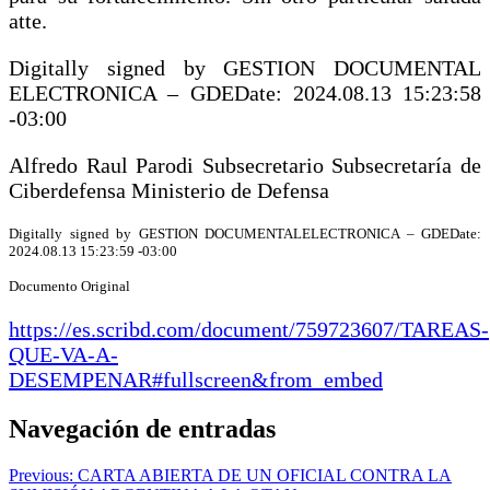
atte.
Digitally signed by GESTION DOCUMENTAL
ELECTRONICA – GDEDate: 2024.08.13 15:23:58
-03:00
Alfredo Raul Parodi Subsecretario Subsecretaría de
Ciberdefensa Ministerio de Defensa
Digitally signed by GESTION DOCUMENTALELECTRONICA – GDEDate:
2024.08.13 15:23:59 -03:00
Documento Original
https://es.scribd.com/document/759723607/TAREAS-
QUE-VA-A-
DESEMPENAR#fullscreen&from_embed
Navegación de entradas
Previous:
CARTA ABIERTA DE UN OFICIAL CONTRA LA