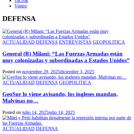
TikTok
Vimeo
DEFENSA
ACTUALIDAD
DEFENSA
ENTREVISTAS
GEOPOLITICA
General (R) Milani: “Las Fuerzas Armadas están
muy colonizadas y subordinadas a Estados Unidos”
Posted on
noviembre 29, 2025
diciembre 3, 2025
ACTUALIDAD
DEFENSA
GEOPOLITICA
GeoSur lo viene avisando, los ingleses mandan,
Malvinas no…
Posted on
julio 14, 2025
julio 14, 2025
ACTUALIDAD
DEFENSA