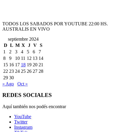
TODOS LOS SABADOS POR YOUTUBE 22:00 HS.
AUSTRALIS EN VIVO
septiembre 2024
D
L
M
X
J
V
S
1
2
3
4
5
6
7
8
9
10
11
12
13
14
15
16
17
18
19
20
21
22
23
24
25
26
27
28
29
30
« Ago
Oct »
REDES SOCIALES
Aquí también nos podés encontrar
YouTube
Twitter
Instagram