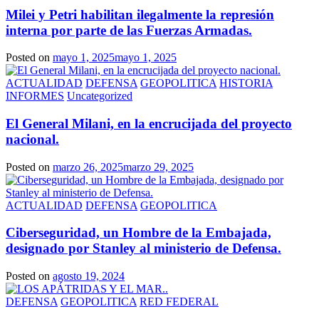
Milei y Petri habilitan ilegalmente la represión
interna por parte de las Fuerzas Armadas.
Posted on
mayo 1, 2025
mayo 1, 2025
ACTUALIDAD
DEFENSA
GEOPOLITICA
HISTORIA
INFORMES
Uncategorized
El General Milani, en la encrucijada del proyecto
nacional.
Posted on
marzo 26, 2025
marzo 29, 2025
ACTUALIDAD
DEFENSA
GEOPOLITICA
Ciberseguridad, un Hombre de la Embajada,
designado por Stanley al ministerio de Defensa.
Posted on
agosto 19, 2024
DEFENSA
GEOPOLITICA
RED FEDERAL