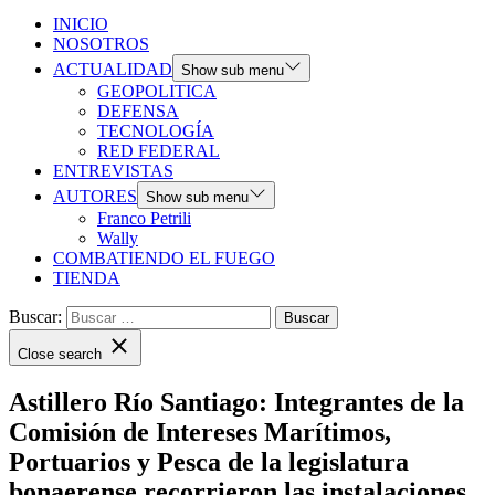
INICIO
NOSOTROS
ACTUALIDAD
Show sub menu
GEOPOLITICA
DEFENSA
TECNOLOGÍA
RED FEDERAL
ENTREVISTAS
AUTORES
Show sub menu
Franco Petrili
Wally
COMBATIENDO EL FUEGO
TIENDA
Buscar:
Close search
Astillero Río Santiago: Integrantes de la
Comisión de Intereses Marítimos,
Portuarios y Pesca de la legislatura
bonaerense recorrieron las instalaciones.