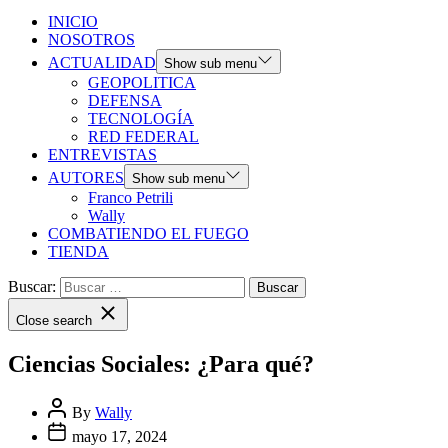
INICIO
NOSOTROS
ACTUALIDAD
Show sub menu
GEOPOLITICA
DEFENSA
TECNOLOGÍA
RED FEDERAL
ENTREVISTAS
AUTORES
Show sub menu
Franco Petrili
Wally
COMBATIENDO EL FUEGO
TIENDA
Buscar:
Close search
Ciencias Sociales: ¿Para qué?
By
Wally
mayo 17, 2024