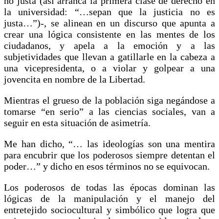
no justa (así arranca la primera clase de derecho en
la universidad: “…sepan que la justicia no es
justa…”)-, se alinean en un discurso que apunta a
crear una lógica consistente en las mentes de los
ciudadanos, y apela a la emoción y a las
subjetividades que llevan a gatillarle en la cabeza a
una vicepresidenta, o a violar y golpear a una
jovencita en nombre de la Libertad.
Mientras el grueso de la población siga negándose a
tomarse “en serio” a las ciencias sociales, van a
seguir en esta situación de asimetría.
Me han dicho, “… las ideologías son una mentira
para encubrir que los poderosos siempre detentan el
poder…” y dicho en esos términos no se equivocan.
Los poderosos de todas las épocas dominan las
lógicas de la manipulación y el manejo del
entretejido sociocultural y simbólico que logra que