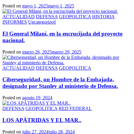
Posted on
mayo 1, 2025
mayo 1, 2025
ACTUALIDAD
DEFENSA
GEOPOLITICA
HISTORIA
INFORMES
Uncategorized
El General Milani, en la encrucijada del proyecto
nacional.
Posted on
marzo 26, 2025
marzo 29, 2025
ACTUALIDAD
DEFENSA
GEOPOLITICA
Ciberseguridad, un Hombre de la Embajada,
designado por Stanley al ministerio de Defensa.
Posted on
agosto 19, 2024
DEFENSA
GEOPOLITICA
RED FEDERAL
LOS APÁTRIDAS Y EL MAR..
Posted on
julio 27, 2024
julio 28, 2024