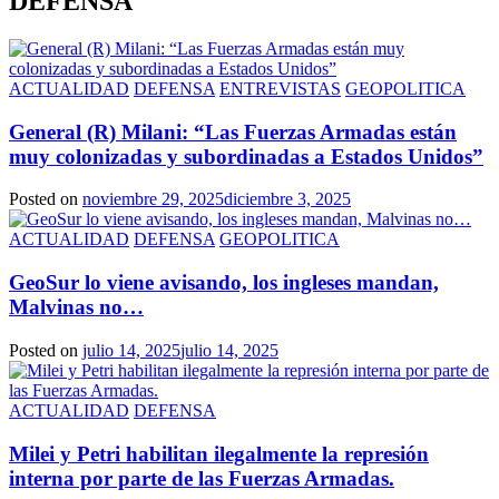
DEFENSA
ACTUALIDAD
DEFENSA
ENTREVISTAS
GEOPOLITICA
General (R) Milani: “Las Fuerzas Armadas están
muy colonizadas y subordinadas a Estados Unidos”
Posted on
noviembre 29, 2025
diciembre 3, 2025
ACTUALIDAD
DEFENSA
GEOPOLITICA
GeoSur lo viene avisando, los ingleses mandan,
Malvinas no…
Posted on
julio 14, 2025
julio 14, 2025
ACTUALIDAD
DEFENSA
Milei y Petri habilitan ilegalmente la represión
interna por parte de las Fuerzas Armadas.