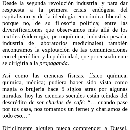
Desde la segunda revolución industrial y para dar
respuesta a la primera crisis endógena del
capitalismo y de la ideología económica liberal y,
porque no, de su filosofía política; entre las
diversificaciones que observamos más allá de los
textiles (siderurgia, petroquímica, industria pesada,
industria de laboratorios medicinales) también
encontramos la explotación de las comunicaciones
con el periódico y la publicidad, que procesualmente
se dirigiría a la
propaganda
.
Así como las ciencias físicas, físico química,
química, médica; pudiera haber sido vista como
magia o brujería hace 5 siglos atrás por algunas
miradas, hoy las ciencias sociales están teñidas del
descrédito de ser
charlas de café
: “… cuando pase
por tus casa, nos tomamos un fernet y charlamos de
todo
eso
…
”
Difícilmente alguien pueda comprender a Dussel,