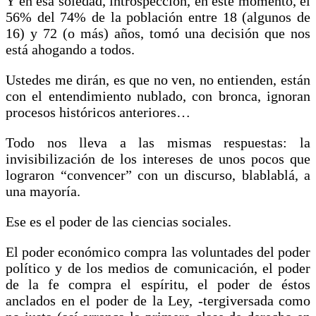
Y en esa soledad, introspección, en este momento, el
56% del 74% de la población entre 18 (algunos de
16) y 72 (o más) años, tomó una decisión que nos
está ahogando a todos.
Ustedes me dirán, es que no ven, no entienden, están
con el entendimiento nublado, con bronca, ignoran
procesos históricos anteriores…
Todo nos lleva a las mismas respuestas: la
invisibilización de los intereses de unos pocos que
lograron “convencer” con un discurso, blablablá, a
una mayoría.
Ese es el poder de las ciencias sociales.
El poder económico compra las voluntades del poder
político y de los medios de comunicación, el poder
de la fe compra el espíritu, el poder de éstos
anclados en el poder de la Ley, -tergiversada como