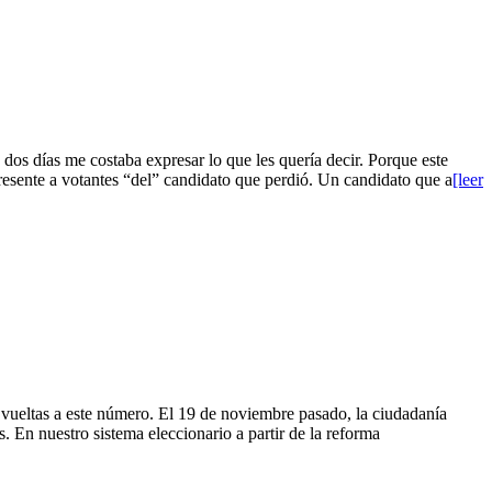
expresar lo que les quería decir. Porque este
resente a votantes “del” candidato que perdió. Un candidato que a
[leer
mero. El 19 de noviembre pasado, la ciudadanía
. En nuestro sistema eleccionario a partir de la reforma