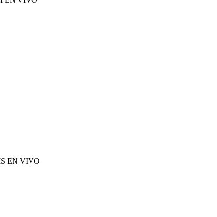
M EN VIVO
S EN VIVO