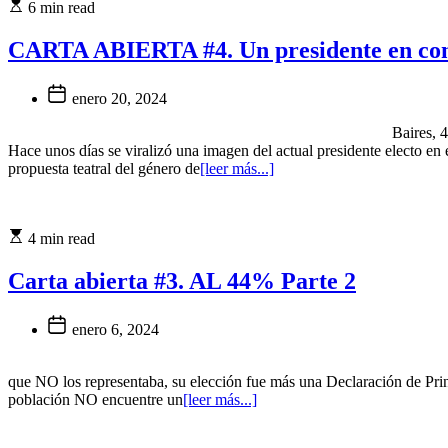
6 min read
CARTA ABIERTA #4. Un presidente en co
enero 20, 2024
Baires, 4 enero 2024 Un presidente en continua 
Hace unos días se viralizó una imagen del actual presidente electo en e
propuesta teatral del género de
[leer más...]
4 min read
Carta abierta #3. AL 44% Parte 2
enero 6, 2024
Baires, 02 Enero 2024 Al 44% Parte 2 Tanto 
que NO los representaba, su elección fue más una Declaración de Pri
población NO encuentre un
[leer más...]