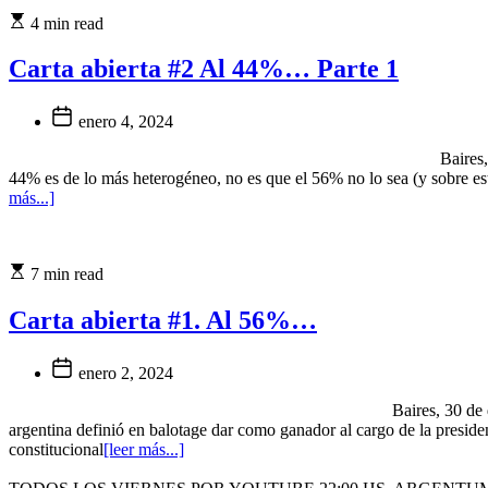
4 min read
Carta abierta #2 Al 44%… Parte 1
enero 4, 2024
Baires, 02 Enero 2024 Al 44%... Parte 1 Hoy esc
44% es de lo más heterogéneo, no es que el 56% no lo sea (y sobre est
más...]
7 min read
Carta abierta #1. Al 56%…
enero 2, 2024
Baires, 30 de diciembre 2023 Al 56%... Estamos ce
argentina definió en balotage dar como ganador al cargo de la presiden
constitucional
[leer más...]