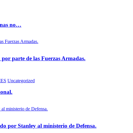
vinas no…
na por parte de las Fuerzas Armadas.
MES
Uncategorized
ional.
 por Stanley al ministerio de Defensa.