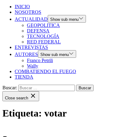
INICIO
NOSOTROS
ACTUALIDAD
Show sub menu
GEOPOLITICA
DEFENSA
TECNOLOGÍA
RED FEDERAL
ENTREVISTAS
AUTORES
Show sub menu
Franco Petrili
Wally
COMBATIENDO EL FUEGO
TIENDA
Buscar:
Close search
Etiqueta:
votar