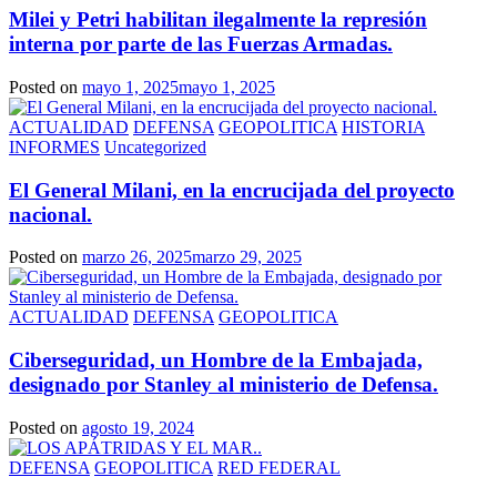
Milei y Petri habilitan ilegalmente la represión
interna por parte de las Fuerzas Armadas.
Posted on
mayo 1, 2025
mayo 1, 2025
ACTUALIDAD
DEFENSA
GEOPOLITICA
HISTORIA
INFORMES
Uncategorized
El General Milani, en la encrucijada del proyecto
nacional.
Posted on
marzo 26, 2025
marzo 29, 2025
ACTUALIDAD
DEFENSA
GEOPOLITICA
Ciberseguridad, un Hombre de la Embajada,
designado por Stanley al ministerio de Defensa.
Posted on
agosto 19, 2024
DEFENSA
GEOPOLITICA
RED FEDERAL