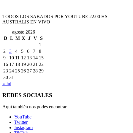
TODOS LOS SABADOS POR YOUTUBE 22:00 HS.
AUSTRALIS EN VIVO
agosto 2026
D
L
M
X
J
V
S
1
2
3
4
5
6
7
8
9
10
11
12
13
14
15
16
17
18
19
20
21
22
23
24
25
26
27
28
29
30
31
« Jul
REDES SOCIALES
Aquí también nos podés encontrar
YouTube
Twitter
Instagram
TikTok