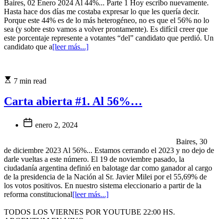
Baires, 02 Enero 2024 Al 44%... Parte 1 Hoy escribo nuevamente.
Hasta hace dos días me costaba expresar lo que les quería decir.
Porque este 44% es de lo más heterogéneo, no es que el 56% no lo
sea (y sobre esto vamos a volver prontamente). Es difícil creer que
este porcentaje represente a votantes “del” candidato que perdió. Un
candidato que a
[leer más...]
7 min read
Carta abierta #1. Al 56%…
enero 2, 2024
Baires, 30
de diciembre 2023 Al 56%... Estamos cerrando el 2023 y no dejo de
darle vueltas a este número. El 19 de noviembre pasado, la
ciudadanía argentina definió en balotage dar como ganador al cargo
de la presidencia de la Nación al Sr. Javier Milei por el 55,69% de
los votos positivos. En nuestro sistema eleccionario a partir de la
reforma constitucional
[leer más...]
TODOS LOS VIERNES POR YOUTUBE 22:00 HS.