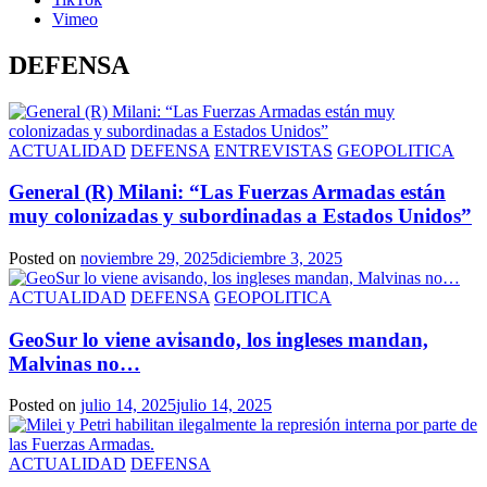
Vimeo
DEFENSA
ACTUALIDAD
DEFENSA
ENTREVISTAS
GEOPOLITICA
General (R) Milani: “Las Fuerzas Armadas están
muy colonizadas y subordinadas a Estados Unidos”
Posted on
noviembre 29, 2025
diciembre 3, 2025
ACTUALIDAD
DEFENSA
GEOPOLITICA
GeoSur lo viene avisando, los ingleses mandan,
Malvinas no…
Posted on
julio 14, 2025
julio 14, 2025
ACTUALIDAD
DEFENSA