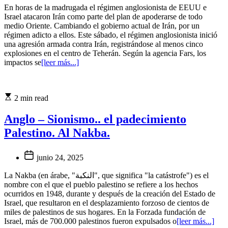
En horas de la madrugada el régimen anglosionista de EEUU e
Israel atacaron Irán como parte del plan de apoderarse de todo
medio Oriente. Cambiando el gobierno actual de Irán, por un
régimen adicto a ellos. Este sábado, el régimen anglosionista inició
una agresión armada contra Irán, registrándose al menos cinco
explosiones en el centro de Teherán. Según la agencia Fars, los
impactos se
[leer más...]
2 min read
Anglo – Sionismo.. el padecimiento
Palestino. Al Nakba.
junio 24, 2025
La Nakba (en árabe, "النكبة", que significa "la catástrofe") es el
nombre con el que el pueblo palestino se refiere a los hechos
ocurridos en 1948, durante y después de la creación del Estado de
Israel, que resultaron en el desplazamiento forzoso de cientos de
miles de palestinos de sus hogares. En la Forzada fundación de
Israel, más de 700.000 palestinos fueron expulsados o
[leer más...]