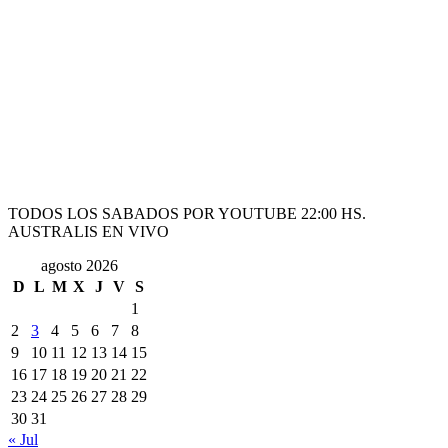
TODOS LOS SABADOS POR YOUTUBE 22:00 HS.
AUSTRALIS EN VIVO
agosto 2026
D
L
M
X
J
V
S
1
2
3
4
5
6
7
8
9
10
11
12
13
14
15
16
17
18
19
20
21
22
23
24
25
26
27
28
29
30
31
« Jul