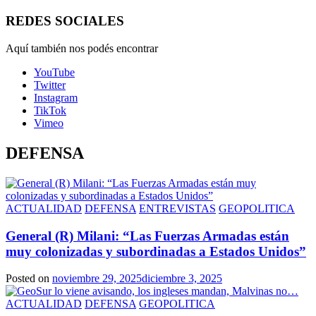
REDES SOCIALES
Aquí también nos podés encontrar
YouTube
Twitter
Instagram
TikTok
Vimeo
DEFENSA
ACTUALIDAD
DEFENSA
ENTREVISTAS
GEOPOLITICA
General (R) Milani: “Las Fuerzas Armadas están
muy colonizadas y subordinadas a Estados Unidos”
Posted on
noviembre 29, 2025
diciembre 3, 2025
ACTUALIDAD
DEFENSA
GEOPOLITICA