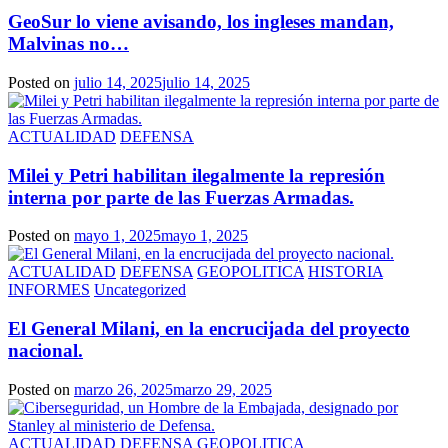
GeoSur lo viene avisando, los ingleses mandan,
Malvinas no…
Posted on
julio 14, 2025
julio 14, 2025
ACTUALIDAD
DEFENSA
Milei y Petri habilitan ilegalmente la represión
interna por parte de las Fuerzas Armadas.
Posted on
mayo 1, 2025
mayo 1, 2025
ACTUALIDAD
DEFENSA
GEOPOLITICA
HISTORIA
INFORMES
Uncategorized
El General Milani, en la encrucijada del proyecto
nacional.
Posted on
marzo 26, 2025
marzo 29, 2025
ACTUALIDAD
DEFENSA
GEOPOLITICA