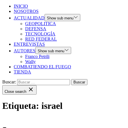
INICIO
NOSOTROS
ACTUALIDAD
Show sub menu
GEOPOLITICA
DEFENSA
TECNOLOGÍA
RED FEDERAL
ENTREVISTAS
AUTORES
Show sub menu
Franco Petrili
Wally
COMBATIENDO EL FUEGO
TIENDA
Buscar:
Close search
Etiqueta:
israel