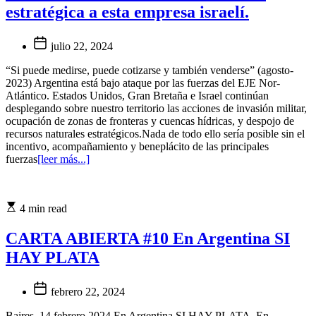
estratégica a esta empresa israelí.
julio 22, 2024
“Si puede medirse, puede cotizarse y también venderse” (agosto-
2023) Argentina está bajo ataque por las fuerzas del EJE Nor-
Atlántico. Estados Unidos, Gran Bretaña e Israel continúan
desplegando sobre nuestro territorio las acciones de invasión militar,
ocupación de zonas de fronteras y cuencas hídricas, y despojo de
recursos naturales estratégicos.Nada de todo ello sería posible sin el
incentivo, acompañamiento y beneplácito de las principales
fuerzas
[leer más...]
4 min read
CARTA ABIERTA #10 En Argentina SI
HAY PLATA
febrero 22, 2024
Baires, 14 febrero 2024 En Argentina SI HAY PLATA. En