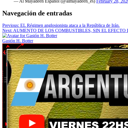
— Al Mayadeen Español (@almayadeen_es)
February 28, 202
Navegación de entradas
Previous:
EL Régimen anglosionista ataca a la República de Irán.
Next:
AUMENTO DE LOS COMBUSTIBLES, SIN EL EFECTO D
Gastón H. Botter