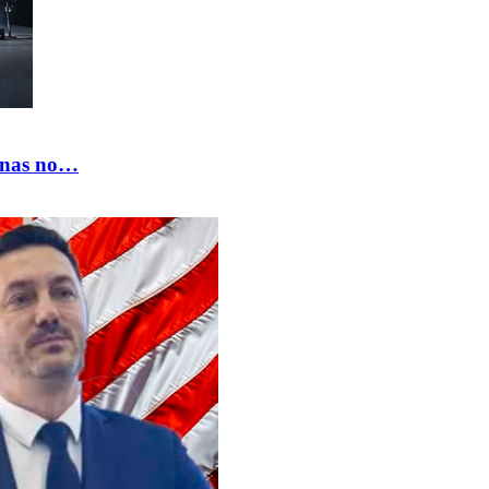
vinas no…