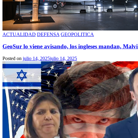
ACTUALIDAD
DEFENSA
GEOPOLITICA
GeoSur lo viene avisando, los ingleses mandan, Mal
Posted on
julio 14, 2025
julio 14, 2025