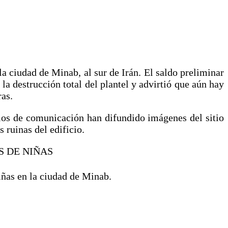
a ciudad de Minab, al sur de Irán. El saldo preliminar
la destrucción total del plantel y advirtió que aún hay
ras.
dios de comunicación han difundido imágenes del sitio
s ruinas del edificio.
S DE NIÑAS
iñas en la ciudad de Minab.