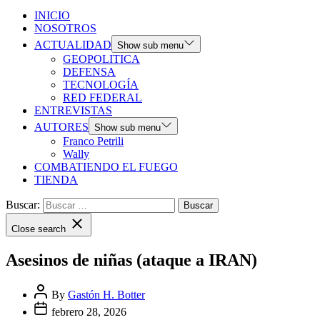
INICIO
NOSOTROS
ACTUALIDAD
Show sub menu
GEOPOLITICA
DEFENSA
TECNOLOGÍA
RED FEDERAL
ENTREVISTAS
AUTORES
Show sub menu
Franco Petrili
Wally
COMBATIENDO EL FUEGO
TIENDA
Buscar:
Close search
Asesinos de niñas (ataque a IRAN)
By
Gastón H. Botter
febrero 28, 2026