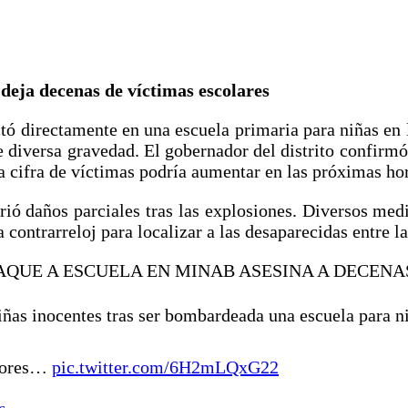
deja decenas de víctimas escolares
ó directamente en una escuela primaria para niñas en l
 diversa gravedad. El gobernador del distrito confirmó 
la cifra de víctimas podría aumentar en las próximas ho
rió daños parciales tras las explosiones. Diversos me
 contrarreloj para localizar a las desaparecidas entre la
AQUE A ESCUELA EN MINAB ASESINA A DECENA
niñas inocentes tras ser bombardeada una escuela para n
enores…
pic.twitter.com/6H2mLQxG22