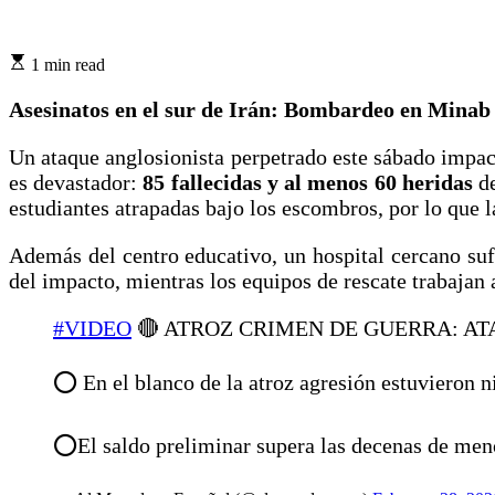
1 min read
Asesinatos en el sur de Irán: Bombardeo en Minab 
Un ataque anglosionista perpetrado este sábado impact
es devastador:
85 fallecidas y al menos 60 heridas
de
estudiantes atrapadas bajo los escombros, por lo que 
Además del centro educativo, un hospital cercano suf
del impacto, mientras los equipos de rescate trabajan a
#VIDEO
🔴 ATROZ CRIMEN DE GUERRA: AT
⭕️ En el blanco de la atroz agresión estuvieron 
⭕️El saldo preliminar supera las decenas de m