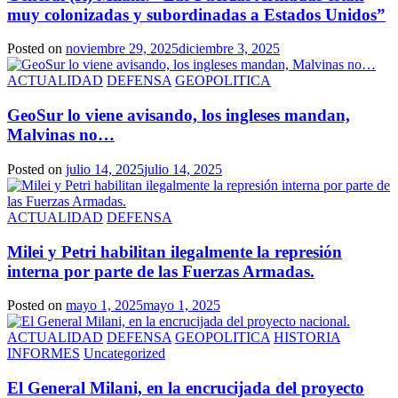
muy colonizadas y subordinadas a Estados Unidos”
Posted on
noviembre 29, 2025
diciembre 3, 2025
ACTUALIDAD
DEFENSA
GEOPOLITICA
GeoSur lo viene avisando, los ingleses mandan,
Malvinas no…
Posted on
julio 14, 2025
julio 14, 2025
ACTUALIDAD
DEFENSA
Milei y Petri habilitan ilegalmente la represión
interna por parte de las Fuerzas Armadas.
Posted on
mayo 1, 2025
mayo 1, 2025
ACTUALIDAD
DEFENSA
GEOPOLITICA
HISTORIA
INFORMES
Uncategorized
El General Milani, en la encrucijada del proyecto