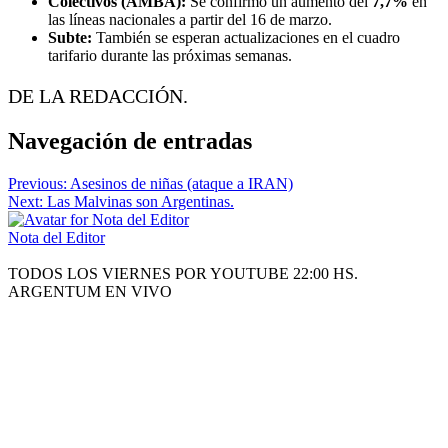
Colectivos (AMBA):
Se confirmó un aumento del
7,7%
en
las líneas nacionales a partir del 16 de marzo.
Subte:
También se esperan actualizaciones en el cuadro
tarifario durante las próximas semanas.
DE LA REDACCIÓN.
Navegación de entradas
Previous:
Asesinos de niñas (ataque a IRAN)
Next:
Las Malvinas son Argentinas.
Nota del Editor
TODOS LOS VIERNES POR YOUTUBE 22:00 HS.
ARGENTUM EN VIVO