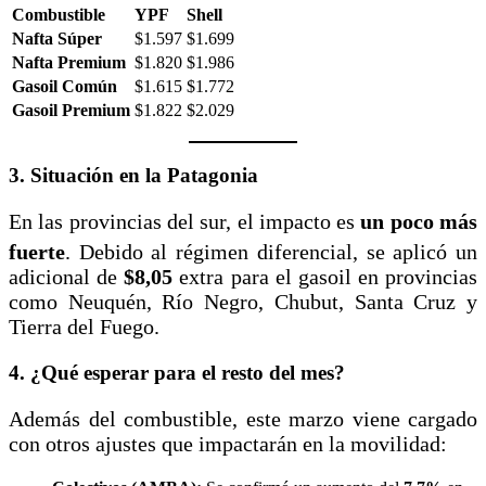
Combustible
YPF
Shell
Nafta Súper
$1.597
$1.699
Nafta Premium
$1.820
$1.986
Gasoil Común
$1.615
$1.772
Gasoil Premium
$1.822
$2.029
3. Situación en la Patagonia
En las provincias del sur, el impacto es
un poco más
fuerte
.
Debido al régimen diferencial, se aplicó un
adicional de
$8,05
extra para el gasoil en provincias
como Neuquén, Río Negro, Chubut, Santa Cruz y
Tierra del Fuego.
4. ¿Qué esperar para el resto del mes?
Además del combustible, este marzo viene cargado
con otros ajustes que impactarán en la movilidad: