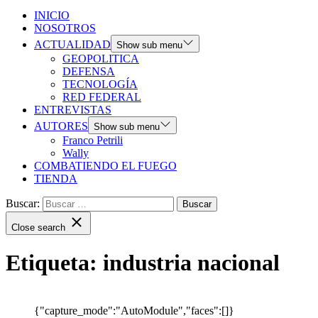
INICIO
NOSOTROS
ACTUALIDAD
Show sub menu
GEOPOLITICA
DEFENSA
TECNOLOGÍA
RED FEDERAL
ENTREVISTAS
AUTORES
Show sub menu
Franco Petrili
Wally
COMBATIENDO EL FUEGO
TIENDA
Buscar:
Close search
Etiqueta:
industria nacional
{"capture_mode":"AutoModule","faces":[]}