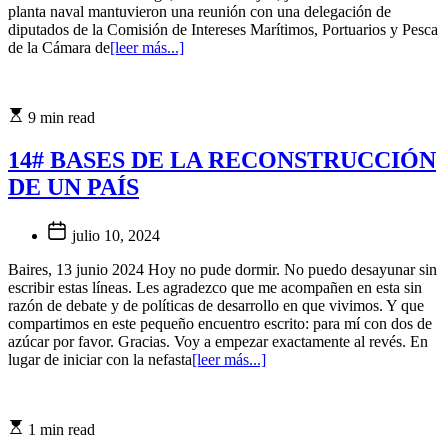
planta naval mantuvieron una reunión con una delegación de
diputados de la Comisión de Intereses Marítimos, Portuarios y Pesca
de la Cámara de
[leer más...]
9 min read
14# BASES DE LA RECONSTRUCCIÓN
DE UN PAÍS
julio 10, 2024
Baires, 13 junio 2024 Hoy no pude dormir. No puedo desayunar sin
escribir estas líneas. Les agradezco que me acompañen en esta sin
razón de debate y de políticas de desarrollo en que vivimos. Y que
compartimos en este pequeño encuentro escrito: para mí con dos de
azúcar por favor. Gracias. Voy a empezar exactamente al revés. En
lugar de iniciar con la nefasta
[leer más...]
1 min read