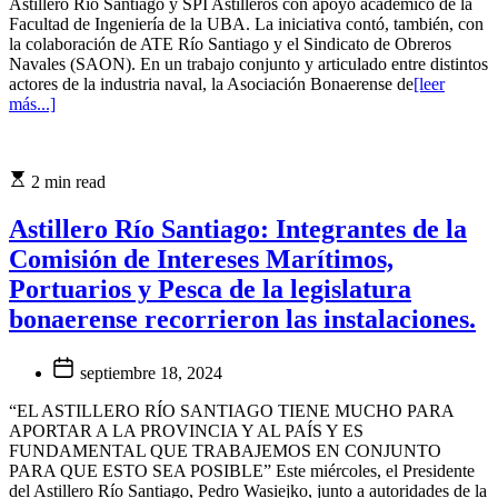
Astillero Río Santiago y SPI Astilleros con apoyo académico de la
Facultad de Ingeniería de la UBA. La iniciativa contó, también, con
la colaboración de ATE Río Santiago y el Sindicato de Obreros
Navales (SAON). En un trabajo conjunto y articulado entre distintos
actores de la industria naval, la Asociación Bonaerense de
[leer
más...]
2 min read
Astillero Río Santiago: Integrantes de la
Comisión de Intereses Marítimos,
Portuarios y Pesca de la legislatura
bonaerense recorrieron las instalaciones.
septiembre 18, 2024
“EL ASTILLERO RÍO SANTIAGO TIENE MUCHO PARA
APORTAR A LA PROVINCIA Y AL PAÍS Y ES
FUNDAMENTAL QUE TRABAJEMOS EN CONJUNTO
PARA QUE ESTO SEA POSIBLE” Este miércoles, el Presidente
del Astillero Río Santiago, Pedro Wasiejko, junto a autoridades de la