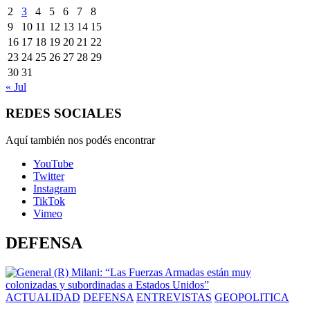
2
3
4
5
6
7
8
9
10
11
12
13
14
15
16
17
18
19
20
21
22
23
24
25
26
27
28
29
30
31
« Jul
REDES SOCIALES
Aquí también nos podés encontrar
YouTube
Twitter
Instagram
TikTok
Vimeo
DEFENSA
ACTUALIDAD
DEFENSA
ENTREVISTAS
GEOPOLITICA