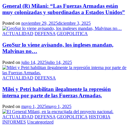
General (R) Milani: “Las Fuerzas Armadas están
muy colonizadas y subordinadas a Estados Unidos”
Posted on
noviembre 29, 2025
diciembre 3, 2025
ACTUALIDAD
DEFENSA
GEOPOLITICA
GeoSur lo viene avisando, los ingleses mandan,
Malvinas no…
Posted on
julio 14, 2025
julio 14, 2025
ACTUALIDAD
DEFENSA
Milei y Petri habilitan ilegalmente la represión
interna por parte de las Fuerzas Armadas.
Posted on
mayo 1, 2025
mayo 1, 2025
ACTUALIDAD
DEFENSA
GEOPOLITICA
HISTORIA
INFORMES
Uncategorized