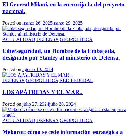
El General Milani, en la encrucijada del proyecto
nacional.
Posted on
marzo 26, 2025
marzo 29, 2025
ACTUALIDAD
DEFENSA
GEOPOLITICA
Ciberseguridad, un Hombre de la Embajada,
designado por Stanley al ministerio de Defensa.
Posted on
agosto 19, 2024
DEFENSA
GEOPOLITICA
RED FEDERAL
LOS APÁTRIDAS Y EL MAR..
Posted on
julio 27, 2024
julio 28, 2024
ACTUALIDAD
DEFENSA
GEOPOLITICA
Mekorot: cómo se cede información estratégica a