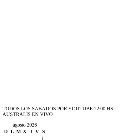
TODOS LOS SABADOS POR YOUTUBE 22:00 HS.
AUSTRALIS EN VIVO
agosto 2026
D
L
M
X
J
V
S
1