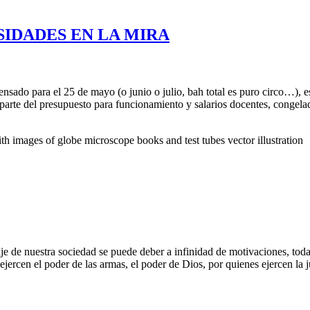
RSIDADES EN LA MIRA
sado para el 25 de mayo (o junio o julio, bah total es puro circo…), es
 parte del presupuesto para funcionamiento y salarios docentes, congela
h images of globe microscope books and test tubes vector illustration
aje de nuestra sociedad se puede deber a infinidad de motivaciones, tod
ejercen el poder de las armas, el poder de Dios, por quienes ejercen la 