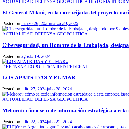
ACTUALIDAD
DEFENSA
GEOPOLITICA
HISTORIA
INFOR
El General Milani, en la encrucijada del proyecto nac
Posted on
marzo 26, 2025
marzo 29, 2025
ACTUALIDAD
DEFENSA
GEOPOLITICA
Ciberseguridad, un Hombre de la Embajada, designado
Posted on
agosto 19, 2024
DEFENSA
GEOPOLITICA
RED FEDERAL
LOS APÁTRIDAS Y EL MAR..
Posted on
julio 27, 2024
julio 28, 2024
ACTUALIDAD
DEFENSA
GEOPOLITICA
Mekorot: cómo se cede información estratégica a esta 
Posted on
julio 22, 2024
julio 22, 2024