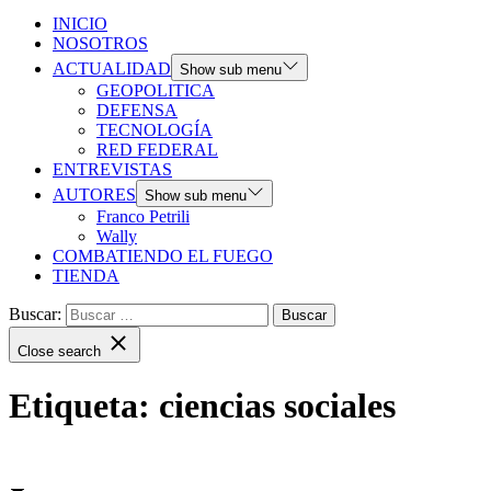
INICIO
NOSOTROS
ACTUALIDAD
Show sub menu
GEOPOLITICA
DEFENSA
TECNOLOGÍA
RED FEDERAL
ENTREVISTAS
AUTORES
Show sub menu
Franco Petrili
Wally
COMBATIENDO EL FUEGO
TIENDA
Buscar:
Close search
Etiqueta:
ciencias sociales