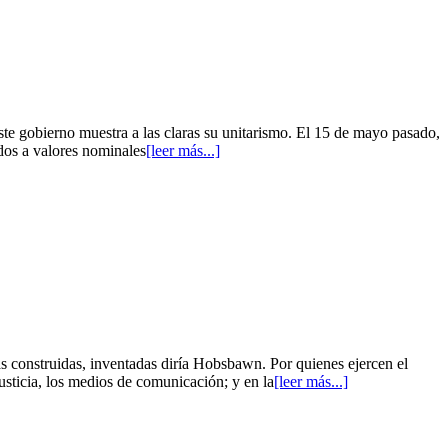
te gobierno muestra a las claras su unitarismo. El 15 de mayo pasado,
dos a valores nominales
[leer más...]
as construidas, inventadas diría Hobsbawn. Por quienes ejercen el
justicia, los medios de comunicación; y en la
[leer más...]