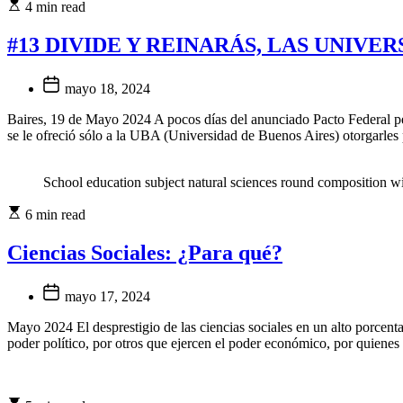
4 min read
#13 DIVIDE Y REINARÁS, LAS UNIVE
mayo 18, 2024
Baires, 19 de Mayo 2024 A pocos días del anunciado Pacto Federal pen
se le ofreció sólo a la UBA (Universidad de Buenos Aires) otorgarles
School education subject natural sciences round composition wit
6 min read
Ciencias Sociales: ¿Para qué?
mayo 17, 2024
Mayo 2024 El desprestigio de las ciencias sociales en un alto porcent
poder político, por otros que ejercen el poder económico, por quienes 