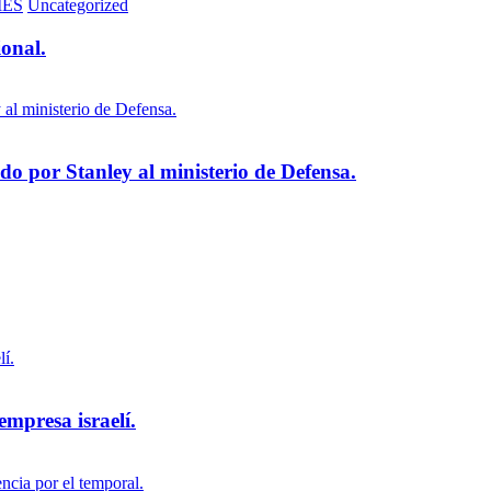
MES
Uncategorized
ional.
 por Stanley al ministerio de Defensa.
empresa israelí.