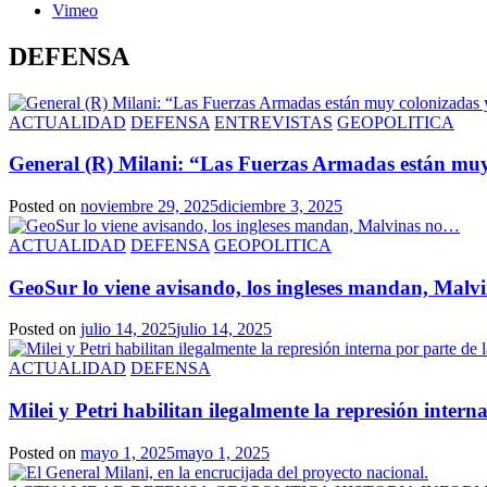
Vimeo
DEFENSA
ACTUALIDAD
DEFENSA
ENTREVISTAS
GEOPOLITICA
General (R) Milani: “Las Fuerzas Armadas están muy
Posted on
noviembre 29, 2025
diciembre 3, 2025
ACTUALIDAD
DEFENSA
GEOPOLITICA
GeoSur lo viene avisando, los ingleses mandan, Mal
Posted on
julio 14, 2025
julio 14, 2025
ACTUALIDAD
DEFENSA
Milei y Petri habilitan ilegalmente la represión inter
Posted on
mayo 1, 2025
mayo 1, 2025