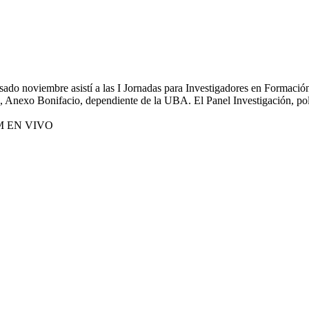
do noviembre asistí a las I Jornadas para Investigadores en Formación
n, Anexo Bonifacio, dependiente de la UBA. El Panel Investigación, polí
M EN VIVO