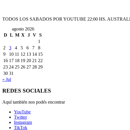
TODOS LOS SABADOS POR YOUTUBE 22:00 HS. AUSTRALI
agosto 2026
D
L
M
X
J
V
S
1
2
3
4
5
6
7
8
9
10
11
12
13
14
15
16
17
18
19
20
21
22
23
24
25
26
27
28
29
30
31
« Jul
REDES SOCIALES
Aquí también nos podés encontrar
YouTube
Twitter
Instagram
TikTok