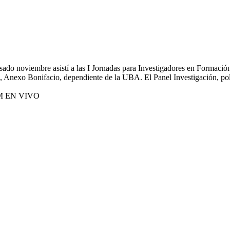
do noviembre asistí a las I Jornadas para Investigadores en Formación
n, Anexo Bonifacio, dependiente de la UBA. El Panel Investigación, polí
M EN VIVO