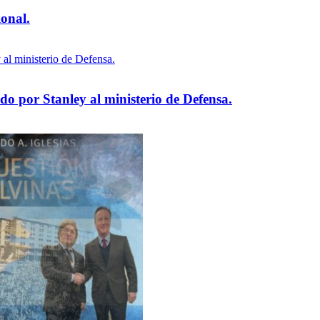
ional.
 por Stanley al ministerio de Defensa.