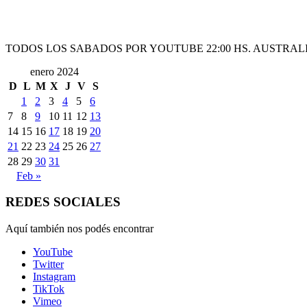
TODOS LOS SABADOS POR YOUTUBE 22:00 HS. AUSTRALI
enero 2024
D
L
M
X
J
V
S
1
2
3
4
5
6
7
8
9
10
11
12
13
14
15
16
17
18
19
20
21
22
23
24
25
26
27
28
29
30
31
Feb »
REDES SOCIALES
Aquí también nos podés encontrar
YouTube
Twitter
Instagram
TikTok
Vimeo