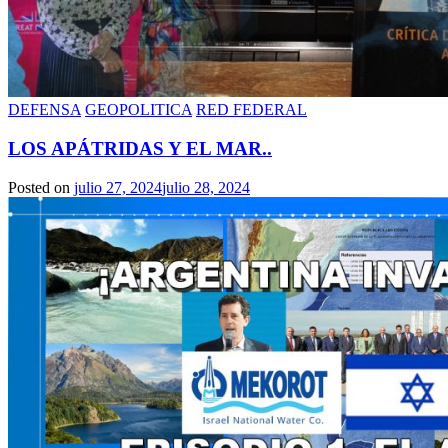
DEFENSA
GEOPOLITICA
RED FEDERAL
LOS APÁTRIDAS Y EL MAR..
Posted on
julio 27, 2024
julio 28, 2024