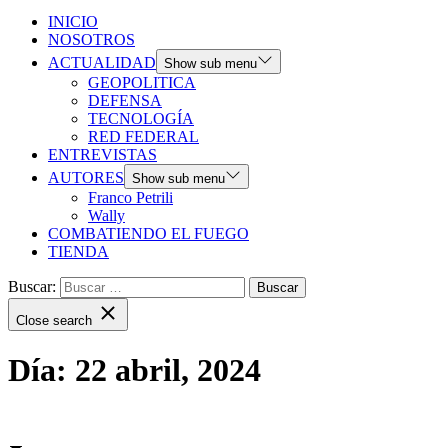
INICIO
NOSOTROS
ACTUALIDAD
Show sub menu
GEOPOLITICA
DEFENSA
TECNOLOGÍA
RED FEDERAL
ENTREVISTAS
AUTORES
Show sub menu
Franco Petrili
Wally
COMBATIENDO EL FUEGO
TIENDA
Buscar:
Close search
Día:
22 abril, 2024