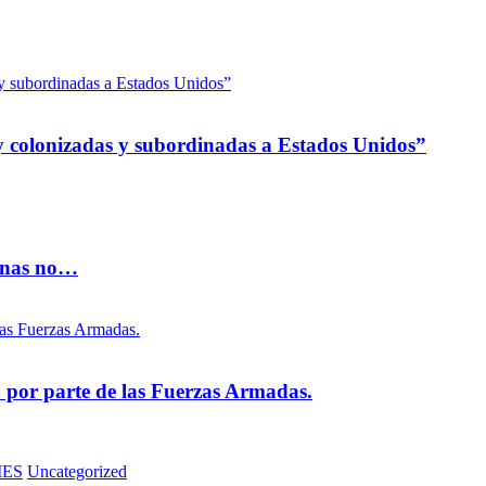
 colonizadas y subordinadas a Estados Unidos”
vinas no…
na por parte de las Fuerzas Armadas.
MES
Uncategorized