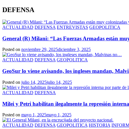
DEFENSA
ACTUALIDAD
DEFENSA
ENTREVISTAS
GEOPOLITICA
General (R) Milani: “Las Fuerzas Armadas están muy
Posted on
noviembre 29, 2025
diciembre 3, 2025
ACTUALIDAD
DEFENSA
GEOPOLITICA
GeoSur lo viene avisando, los ingleses mandan, Mal
Posted on
julio 14, 2025
julio 14, 2025
ACTUALIDAD
DEFENSA
Milei y Petri habilitan ilegalmente la represión inter
Posted on
mayo 1, 2025
mayo 1, 2025
ACTUALIDAD
DEFENSA
GEOPOLITICA
HISTORIA
INFOR