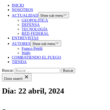
INICIO
NOSOTROS
ACTUALIDAD
Show sub menu
GEOPOLITICA
DEFENSA
TECNOLOGÍA
RED FEDERAL
ENTREVISTAS
AUTORES
Show sub menu
Franco Petrili
Wally
COMBATIENDO EL FUEGO
TIENDA
Buscar:
Close search
Día:
22 abril, 2024