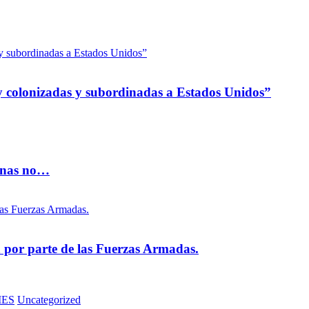
 colonizadas y subordinadas a Estados Unidos”
vinas no…
na por parte de las Fuerzas Armadas.
MES
Uncategorized