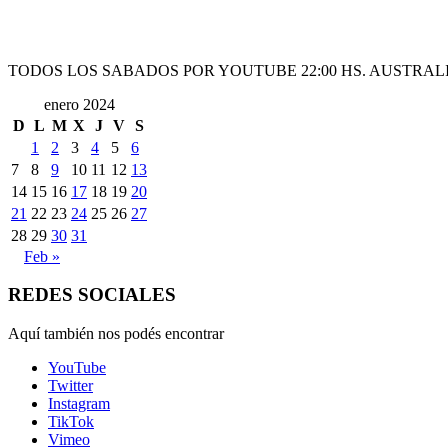
TODOS LOS SABADOS POR YOUTUBE 22:00 HS. AUSTRALI
enero 2024
D
L
M
X
J
V
S
1
2
3
4
5
6
7
8
9
10
11
12
13
14
15
16
17
18
19
20
21
22
23
24
25
26
27
28
29
30
31
Feb »
REDES SOCIALES
Aquí también nos podés encontrar
YouTube
Twitter
Instagram
TikTok
Vimeo