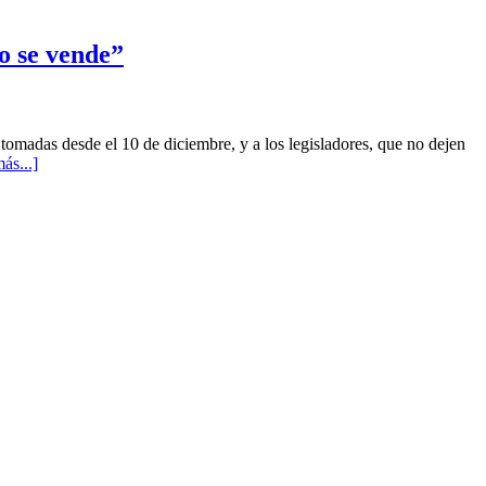
o se vende”
 tomadas desde el 10 de diciembre, y a los legisladores, que no dejen
más...]