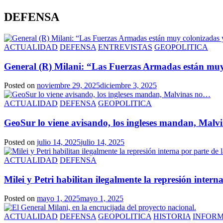
DEFENSA
ACTUALIDAD
DEFENSA
ENTREVISTAS
GEOPOLITICA
General (R) Milani: “Las Fuerzas Armadas están muy
Posted on
noviembre 29, 2025
diciembre 3, 2025
ACTUALIDAD
DEFENSA
GEOPOLITICA
GeoSur lo viene avisando, los ingleses mandan, Mal
Posted on
julio 14, 2025
julio 14, 2025
ACTUALIDAD
DEFENSA
Milei y Petri habilitan ilegalmente la represión inter
Posted on
mayo 1, 2025
mayo 1, 2025
ACTUALIDAD
DEFENSA
GEOPOLITICA
HISTORIA
INFOR