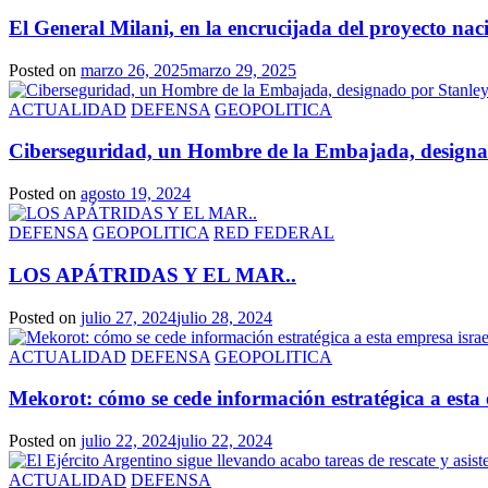
El General Milani, en la encrucijada del proyecto nac
Posted on
marzo 26, 2025
marzo 29, 2025
ACTUALIDAD
DEFENSA
GEOPOLITICA
Ciberseguridad, un Hombre de la Embajada, designado
Posted on
agosto 19, 2024
DEFENSA
GEOPOLITICA
RED FEDERAL
LOS APÁTRIDAS Y EL MAR..
Posted on
julio 27, 2024
julio 28, 2024
ACTUALIDAD
DEFENSA
GEOPOLITICA
Mekorot: cómo se cede información estratégica a esta 
Posted on
julio 22, 2024
julio 22, 2024
ACTUALIDAD
DEFENSA