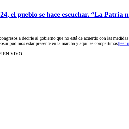
4, el pueblo se hace escuchar. “La Patria n
 congresos a decirle al gobierno que no está de acuerdo con las medidas
Geosur pudimos estar presente en la marcha y aquí les compartimos
[leer 
M EN VIVO