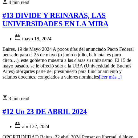
4 min read
#13 DIVIDE Y REINARÁS, LAS
UNIVERSIDADES EN LA MIRA
mayo 18, 2024
Baires, 19 de Mayo 2024 A pocos días del anunciado Pacto Federal
pensado para el 25 de mayo (o junio o julio, bah total es puro
circo…), este gobierno muestra a las claras su unitarismo. El 15 de
mayo pasado, se le ofreció sólo a la UBA (Universidad de Buenos
Aires) otorgarles parte del presupuesto para funcionamiento y
salarios docentes, congelados a valores nominales
[leer más...]
3 min read
#12 Un 23 DE ABRIL 2024
abril 22, 2024
OPORTUNIDAD Baires, 22 abril 2024 Pensar en libertad, diálogo,