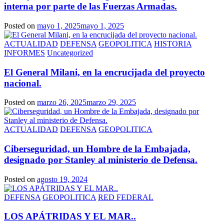
interna por parte de las Fuerzas Armadas.
Posted on
mayo 1, 2025
mayo 1, 2025
ACTUALIDAD
DEFENSA
GEOPOLITICA
HISTORIA
INFORMES
Uncategorized
El General Milani, en la encrucijada del proyecto
nacional.
Posted on
marzo 26, 2025
marzo 29, 2025
ACTUALIDAD
DEFENSA
GEOPOLITICA
Ciberseguridad, un Hombre de la Embajada,
designado por Stanley al ministerio de Defensa.
Posted on
agosto 19, 2024
DEFENSA
GEOPOLITICA
RED FEDERAL
LOS APÁTRIDAS Y EL MAR..