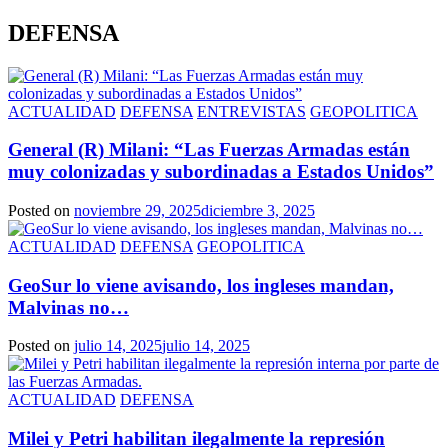
DEFENSA
ACTUALIDAD
DEFENSA
ENTREVISTAS
GEOPOLITICA
General (R) Milani: “Las Fuerzas Armadas están
muy colonizadas y subordinadas a Estados Unidos”
Posted on
noviembre 29, 2025
diciembre 3, 2025
ACTUALIDAD
DEFENSA
GEOPOLITICA
GeoSur lo viene avisando, los ingleses mandan,
Malvinas no…
Posted on
julio 14, 2025
julio 14, 2025
ACTUALIDAD
DEFENSA
Milei y Petri habilitan ilegalmente la represión