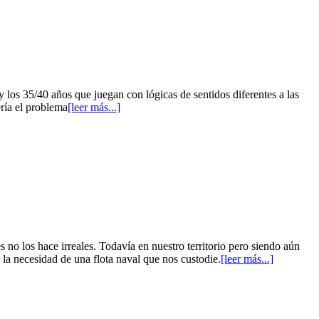
y los 35/40 años que juegan con lógicas de sentidos diferentes a las
ría el problema
[leer más...]
 los hace irreales. Todavía en nuestro territorio pero siendo aún
y la necesidad de una flota naval que nos custodie.
[leer más...]