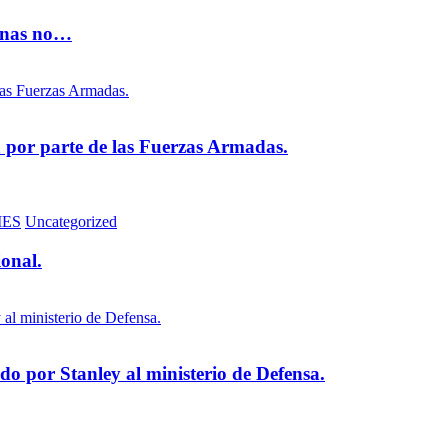
vinas no…
na por parte de las Fuerzas Armadas.
MES
Uncategorized
ional.
 por Stanley al ministerio de Defensa.