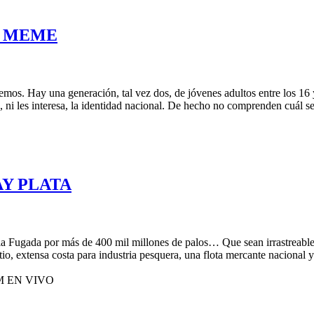
N MEME
emos. Hay una generación, tal vez dos, de jóvenes adultos entre los 16 
 ni les interesa, la identidad nacional. De hecho no comprenden cuál se
HAY PLATA
Fugada por más de 400 mil millones de palos… Que sean irrastreables no
tio, extensa costa para industria pesquera, una flota mercante nacional 
M EN VIVO