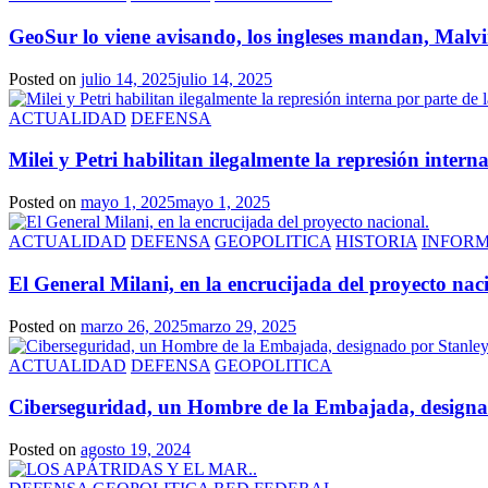
GeoSur lo viene avisando, los ingleses mandan, Mal
Posted on
julio 14, 2025
julio 14, 2025
ACTUALIDAD
DEFENSA
Milei y Petri habilitan ilegalmente la represión inter
Posted on
mayo 1, 2025
mayo 1, 2025
ACTUALIDAD
DEFENSA
GEOPOLITICA
HISTORIA
INFOR
El General Milani, en la encrucijada del proyecto nac
Posted on
marzo 26, 2025
marzo 29, 2025
ACTUALIDAD
DEFENSA
GEOPOLITICA
Ciberseguridad, un Hombre de la Embajada, designado
Posted on
agosto 19, 2024