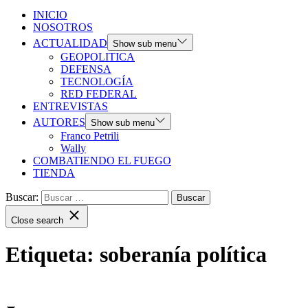
INICIO
NOSOTROS
ACTUALIDAD
Show sub menu
GEOPOLITICA
DEFENSA
TECNOLOGÍA
RED FEDERAL
ENTREVISTAS
AUTORES
Show sub menu
Franco Petrili
Wally
COMBATIENDO EL FUEGO
TIENDA
Buscar:
Close search
Etiqueta:
soberanía política