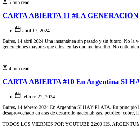
5 min read
CARTA ABIERTA 11 #LA GENERACIÓ
abril 17, 2024
Baires, 14 abril 2024 Una instantánea sin pasado y sin futuro. No la v
generaciones mayores que ellos, en las que me inscribo. No entienden,
4 min read
CARTA ABIERTA #10 En Argentina SI 
febrero 22, 2024
Baires, 14 febrero 2024 En Argentina SI HAY PLATA. En principio la 
desaprovechado en aras de desarrollo nacional: gas, petróleo, cobre, li
TODOS LOS VIERNES POR YOUTUBE 22:00 HS. ARGENTU