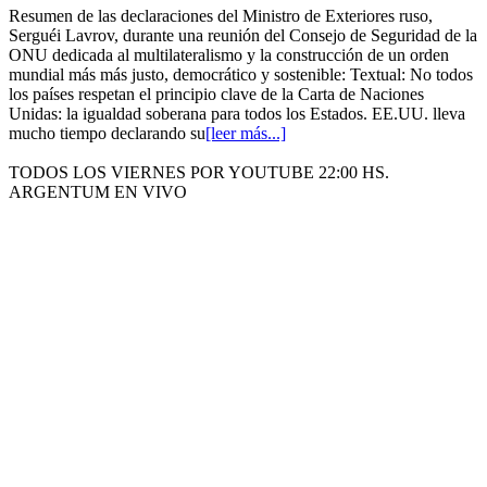
Resumen de las declaraciones del Ministro de Exteriores ruso,
Serguéi Lavrov, durante una reunión del Consejo de Seguridad de la
ONU dedicada al multilateralismo y la construcción de un orden
mundial más más justo, democrático y sostenible: Textual: No todos
los países respetan el principio clave de la Carta de Naciones
Unidas: la igualdad soberana para todos los Estados. EE.UU. lleva
mucho tiempo declarando su
[leer más...]
TODOS LOS VIERNES POR YOUTUBE 22:00 HS.
ARGENTUM EN VIVO