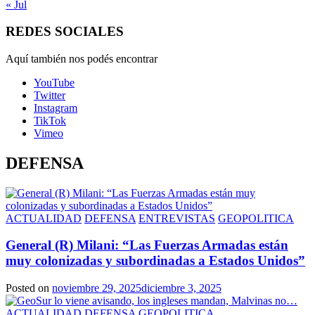
« Jul
REDES SOCIALES
Aquí también nos podés encontrar
YouTube
Twitter
Instagram
TikTok
Vimeo
DEFENSA
ACTUALIDAD
DEFENSA
ENTREVISTAS
GEOPOLITICA
General (R) Milani: “Las Fuerzas Armadas están
muy colonizadas y subordinadas a Estados Unidos”
Posted on
noviembre 29, 2025
diciembre 3, 2025
ACTUALIDAD
DEFENSA
GEOPOLITICA