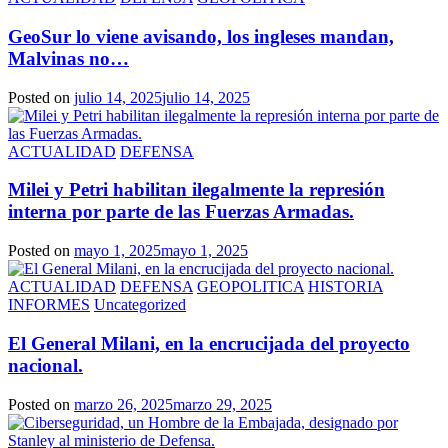
GeoSur lo viene avisando, los ingleses mandan,
Malvinas no…
Posted on
julio 14, 2025
julio 14, 2025
ACTUALIDAD
DEFENSA
Milei y Petri habilitan ilegalmente la represión
interna por parte de las Fuerzas Armadas.
Posted on
mayo 1, 2025
mayo 1, 2025
ACTUALIDAD
DEFENSA
GEOPOLITICA
HISTORIA
INFORMES
Uncategorized
El General Milani, en la encrucijada del proyecto
nacional.
Posted on
marzo 26, 2025
marzo 29, 2025