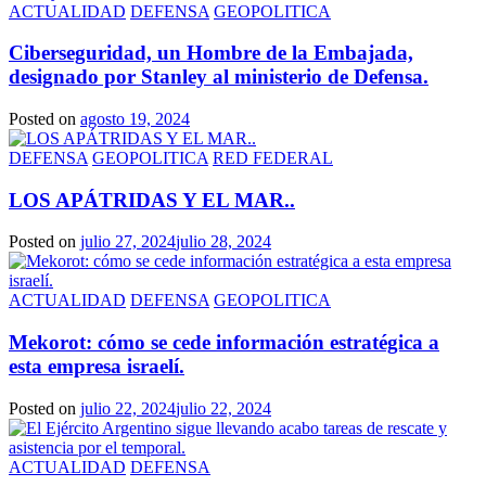
ACTUALIDAD
DEFENSA
GEOPOLITICA
Ciberseguridad, un Hombre de la Embajada,
designado por Stanley al ministerio de Defensa.
Posted on
agosto 19, 2024
DEFENSA
GEOPOLITICA
RED FEDERAL
LOS APÁTRIDAS Y EL MAR..
Posted on
julio 27, 2024
julio 28, 2024
ACTUALIDAD
DEFENSA
GEOPOLITICA
Mekorot: cómo se cede información estratégica a
esta empresa israelí.
Posted on
julio 22, 2024
julio 22, 2024
ACTUALIDAD
DEFENSA