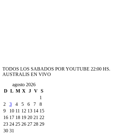
TODOS LOS SABADOS POR YOUTUBE 22:00 HS.
AUSTRALIS EN VIVO
agosto 2026
D
L
M
X
J
V
S
1
2
3
4
5
6
7
8
9
10
11
12
13
14
15
16
17
18
19
20
21
22
23
24
25
26
27
28
29
30
31