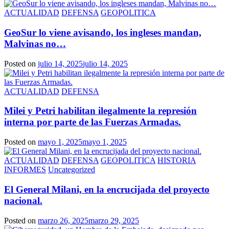
ACTUALIDAD
DEFENSA
GEOPOLITICA
GeoSur lo viene avisando, los ingleses mandan,
Malvinas no…
Posted on
julio 14, 2025
julio 14, 2025
ACTUALIDAD
DEFENSA
Milei y Petri habilitan ilegalmente la represión
interna por parte de las Fuerzas Armadas.
Posted on
mayo 1, 2025
mayo 1, 2025
ACTUALIDAD
DEFENSA
GEOPOLITICA
HISTORIA
INFORMES
Uncategorized
El General Milani, en la encrucijada del proyecto
nacional.
Posted on
marzo 26, 2025
marzo 29, 2025