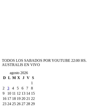
TODOS LOS SABADOS POR YOUTUBE 22:00 HS.
AUSTRALIS EN VIVO
agosto 2026
D
L
M
X
J
V
S
1
2
3
4
5
6
7
8
9
10
11
12
13
14
15
16
17
18
19
20
21
22
23
24
25
26
27
28
29