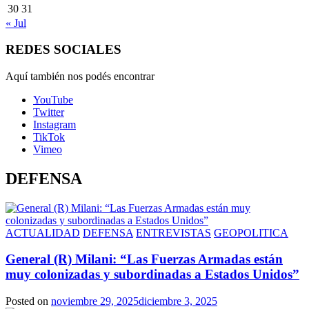
30
31
« Jul
REDES SOCIALES
Aquí también nos podés encontrar
YouTube
Twitter
Instagram
TikTok
Vimeo
DEFENSA
ACTUALIDAD
DEFENSA
ENTREVISTAS
GEOPOLITICA
General (R) Milani: “Las Fuerzas Armadas están
muy colonizadas y subordinadas a Estados Unidos”
Posted on
noviembre 29, 2025
diciembre 3, 2025