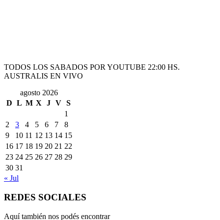
TODOS LOS SABADOS POR YOUTUBE 22:00 HS.
AUSTRALIS EN VIVO
agosto 2026
D
L
M
X
J
V
S
1
2
3
4
5
6
7
8
9
10
11
12
13
14
15
16
17
18
19
20
21
22
23
24
25
26
27
28
29
30
31
« Jul
REDES SOCIALES
Aquí también nos podés encontrar