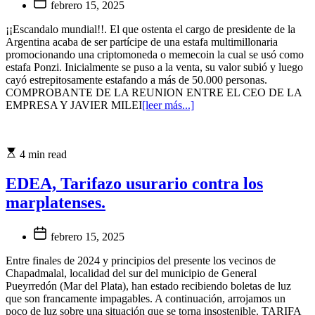
febrero 15, 2025
¡¡Escandalo mundial!!. El que ostenta el cargo de presidente de la
Argentina acaba de ser partícipe de una estafa multimillonaria
promocionando una criptomoneda o memecoin la cual se usó como
estafa Ponzi. Inicialmente se puso a la venta, su valor subió y luego
cayó estrepitosamente estafando a más de 50.000 personas.
COMPROBANTE DE LA REUNION ENTRE EL CEO DE LA
EMPRESA Y JAVIER MILEI
[leer más...]
4 min read
EDEA, Tarifazo usurario contra los
marplatenses.
febrero 15, 2025
Entre finales de 2024 y principios del presente los vecinos de
Chapadmalal, localidad del sur del municipio de General
Pueyrredón (Mar del Plata), han estado recibiendo boletas de luz
que son francamente impagables. A continuación, arrojamos un
poco de luz sobre una situación que se torna insostenible. TARIFA