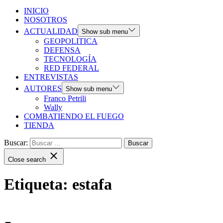
INICIO
NOSOTROS
ACTUALIDAD
Show sub menu
GEOPOLITICA
DEFENSA
TECNOLOGÍA
RED FEDERAL
ENTREVISTAS
AUTORES
Show sub menu
Franco Petrili
Wally
COMBATIENDO EL FUEGO
TIENDA
Buscar:
Close search
Etiqueta:
estafa