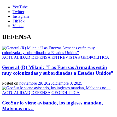
YouTube
Twitter
Instagram
TikTok
Vimeo
DEFENSA
ACTUALIDAD
DEFENSA
ENTREVISTAS
GEOPOLITICA
General (R) Milani: “Las Fuerzas Armadas están
muy colonizadas y subordinadas a Estados Unidos”
Posted on
noviembre 29, 2025
diciembre 3, 2025
ACTUALIDAD
DEFENSA
GEOPOLITICA
GeoSur lo viene avisando, los ingleses mandan,
Malvinas no…