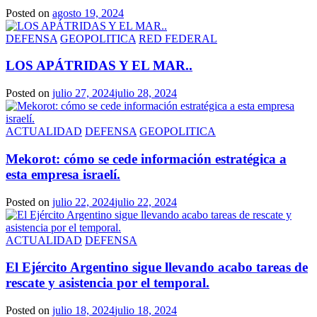
Posted on
agosto 19, 2024
DEFENSA
GEOPOLITICA
RED FEDERAL
LOS APÁTRIDAS Y EL MAR..
Posted on
julio 27, 2024
julio 28, 2024
ACTUALIDAD
DEFENSA
GEOPOLITICA
Mekorot: cómo se cede información estratégica a
esta empresa israelí.
Posted on
julio 22, 2024
julio 22, 2024
ACTUALIDAD
DEFENSA
El Ejército Argentino sigue llevando acabo tareas de
rescate y asistencia por el temporal.
Posted on
julio 18, 2024
julio 18, 2024