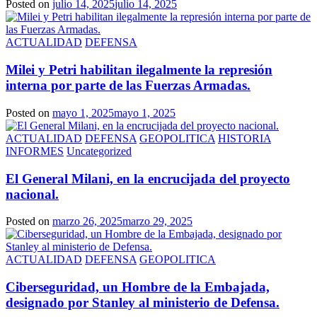
Posted on
julio 14, 2025
julio 14, 2025
ACTUALIDAD
DEFENSA
Milei y Petri habilitan ilegalmente la represión
interna por parte de las Fuerzas Armadas.
Posted on
mayo 1, 2025
mayo 1, 2025
ACTUALIDAD
DEFENSA
GEOPOLITICA
HISTORIA
INFORMES
Uncategorized
El General Milani, en la encrucijada del proyecto
nacional.
Posted on
marzo 26, 2025
marzo 29, 2025
ACTUALIDAD
DEFENSA
GEOPOLITICA
Ciberseguridad, un Hombre de la Embajada,
designado por Stanley al ministerio de Defensa.