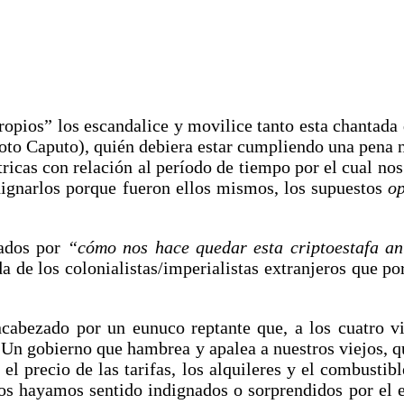
ropios” los escandalice y movilice tanto esta chantada
Toto Caputo), quién debiera estar cumpliendo una pena n
ricas con relación al período de tiempo por el cual nos
dignarlos porque fueron ellos mismos, los supuestos
op
pados por
“cómo nos hace quedar esta criptoestafa a
de los colonialistas/imperialistas extranjeros que po
cabezado por un eunuco reptante que, a los cuatro vie
. Un gobierno que hambrea y apalea a nuestros viejos, q
a el precio de las tarifas, los alquileres y el combus
os hayamos sentido indignados o sorprendidos por el e