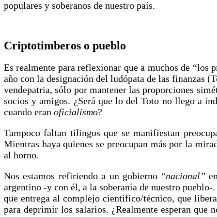
populares y soberanos de nuestro país.
Criptotimberos o pueblo
Es realmente para reflexionar que a muchos de “los p
año con la designación del ludópata de las finanzas (
vendepatria, sólo por mantener las proporciones simét
socios y amigos. ¿Será que lo del Toto no llego a in
cuando eran
oficialismo
?
Tampoco faltan tilingos que se manifiestan preocu
Mientras haya quienes se preocupan más por la mirada 
al horno.
Nos estamos refiriendo a un gobierno “
nacional”
en
argentino -y con él, a la soberanía de nuestro pueblo-
que entrega al complejo científico/técnico, que liber
para deprimir los salarios. ¿Realmente esperan que n