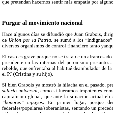
que pretendan hacernos sentir más empatía por alguno
Purgar al movimiento nacional
Hace algunos días se difundió que Juan Grabois, dirige
de
Unión por la Patria
, se sumó a los “indignados” 
diversos organismos de control financiero tanto ya
El caso es grave porque no se trata de un afrancesado 
presidente en las internas del peronismo presunto… 
rebelde, que enfrentaba al habitué deambulador de l
el PJ (Cristina y su hijo).
Si bien Grabois ya mostró la hilacha en el pasado, pr
salario universal
, como si fuéramos impotentes como
capitalismo global; que ante la situación actual eli
“honores” cipayos
. En primer lugar, porque desd
federales/populares/soberanistas, sentando un preced