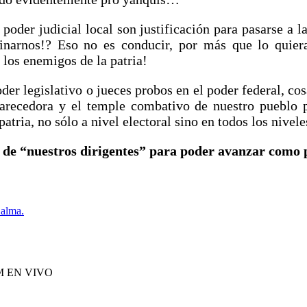
 poder judicial local son justificación para pasarse a 
dinarnos!? Eso no es conducir, por más que lo quier
los enemigos de la patria!
oder legislativo o jueces probos en el poder federal, c
sclarecedora y el temple combativo de nuestro pueblo
tria, no sólo a nivel electoral sino en todos los nivele
 de “nuestros dirigentes” para poder avanzar como 
 alma.
M EN VIVO