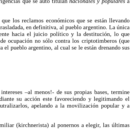
igencias que se auto titulan
nacionales y populares
a
r que los reclamos económicos que se están llevando
asladada, en definitiva, al pueblo argentino. La única
nte hacia el juicio político y la destitución, lo que
 de ocupación no sólo contra los criptotimberos (que
 el pueblo argentino, al cual se le están drenando sus
intereses –al menos!- de sus propias bases, termine
iante su acción este favoreciendo y legitimando el
utralizarlos, apelando a la movilización popular y a
miliar (kirchnerista) al ponernos a elegir, las últimas