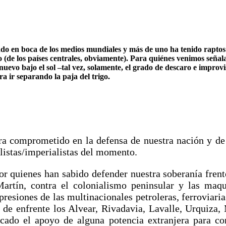
ado en boca de los medios mundiales y más de uno ha tenido raptos 
 (de los países centrales, obviamente). Para quiénes venimos señal
 nuevo bajo el sol –tal vez, solamente, el grado de descaro e impro
ra ir separando la paja del trigo.
a comprometido en la defensa de nuestra nación y de n
alistas/imperialistas del momento.
or quienes han sabido defender nuestra soberanía frent
artín, contra el colonialismo peninsular y las maqu
 presiones de las multinacionales petroleras, ferrovia
de enfrente los Alvear, Rivadavia, Lavalle, Urquiza, 
scado el apoyo de alguna potencia extranjera para con