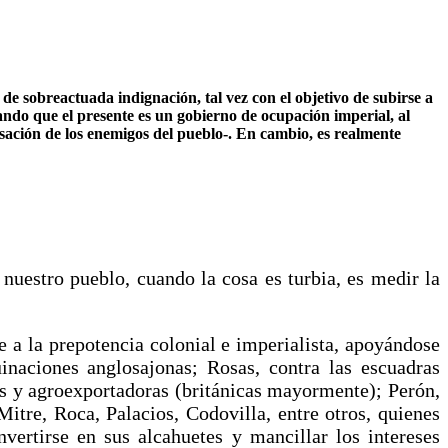
de sobreactuada indignación, tal vez con el objetivo de subirse a
ando que el presente es un gobierno de ocupación imperial, al
visación de los enemigos del pueblo-. En cambio, es realmente
uestro pueblo, cuando la cosa es turbia, es medir la
e a la prepotencia colonial e imperialista, apoyándose
inaciones anglosajonas; Rosas, contra las escuadras
rias y agroexportadoras (británicas mayormente); Perón,
Mitre, Roca, Palacios, Codovilla, entre otros, quienes
vertirse en sus alcahuetes y mancillar los intereses