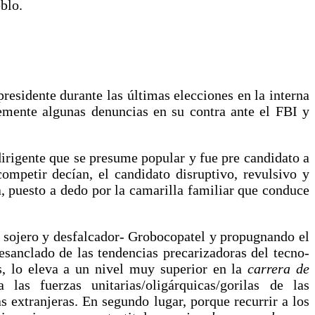
blo.
presidente durante las últimas elecciones en la interna
ntemente algunas denuncias en su contra ante el FBI y
 dirigente que se presume popular y fue pre candidato a
ompetir decían, el candidato disruptivo, revulsivo y
, puesto a dedo por la camarilla familiar que conduce
or sojero y desfalcador- Grobocopatel y propugnando el
sanclado de las tendencias precarizadoras del tecno-
as, lo eleva a un nivel muy superior en la
carrera de
as fuerzas unitarias/oligárquicas/gorilas de las
 extranjeras. En segundo lugar, porque recurrir a los