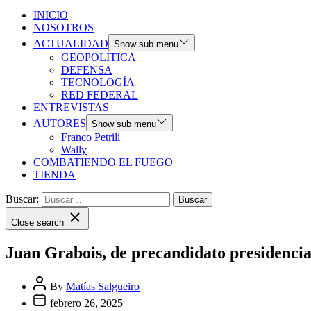
INICIO
NOSOTROS
ACTUALIDAD
Show sub menu
GEOPOLITICA
DEFENSA
TECNOLOGÍA
RED FEDERAL
ENTREVISTAS
AUTORES
Show sub menu
Franco Petrili
Wally
COMBATIENDO EL FUEGO
TIENDA
Buscar:
Close search
Juan Grabois, de precandidato presidencia
By
Matías Salgueiro
febrero 26, 2025