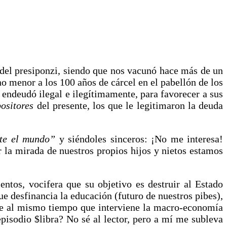
 del presiponzi, siendo que nos vacunó hace más de un
o menor a los 100 años de cárcel en el pabellón de los
 endeudó ilegal e ilegítimamente, para favorecer a sus
ositores
del presente
,
los que le legitimaron la deuda
nte el mundo”
y siéndoles sinceros: ¡No me interesa!
r la mirada de nuestros propios hijos y nietos estamos
ntos, vocifera que su objetivo es destruir al Estado
ue desfinancia la educación (futuro de nuestros pibes),
tible al mismo tiempo que interviene la macro-economía
pisodio $libra? No sé al lector, pero a mí me subleva