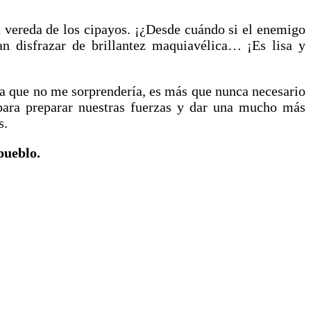
la vereda de los cipayos. ¡¿Desde cuándo si el enemigo
an disfrazar de brillantez maquiavélica… ¡Es lisa y
osa que no me sorprendería, es más que nunca necesario
 para preparar nuestras fuerzas y dar una mucho más
s.
pueblo.