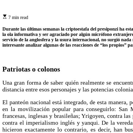
7 min read
Durante las últimas semanas la criptoestafa del presiponzi ha est
la ola informativa y ser agraciado por algún micrófono extranjero
servicio de la anglosfera y la usura internacional, no surgió nada
interesante analizar algunas de las reacciones de “los propios” pa
Patriotas o colonos
Una gran forma de saber quién realmente se encuentr
distancia entre esos personajes y las potencias coloni
El panteón nacional está integrado, de esta manera, p
en la movilización popular para conseguirlo: San M
francesas, inglesas y brasileñas; Yrigoyen, contra las
contra el imperialismo inglés y yanqui. De la vereda 
hicieron exactamente lo contrario, es decir, han bu