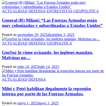
ACTUALIDAD
DEFENSA
ENTREVISTAS
GEOPOLITICA
General (R) Milani: “Las Fuerzas Armadas están
muy colonizadas y subordinadas a Estados Unidos”
Posted on
noviembre 29, 2025
diciembre 3, 2025
ACTUALIDAD
DEFENSA
GEOPOLITICA
GeoSur lo viene avisando, los ingleses mandan,
Malvinas no…
Posted on
julio 14, 2025
julio 14, 2025
ACTUALIDAD
DEFENSA
Milei y Petri habilitan ilegalmente la represión
interna por parte de las Fuerzas Armadas.
Posted on
mayo 1, 2025
mayo 1, 2025