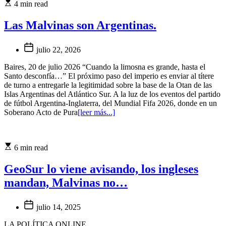
4 min read
Las Malvinas son Argentinas.
julio 22, 2026
Baires, 20 de julio 2026 “Cuando la limosna es grande, hasta el
Santo desconfía…” El próximo paso del imperio es enviar al títere
de turno a entregarle la legitimidad sobre la base de la Otan de las
Islas Argentinas del Atlántico Sur. A la luz de los eventos del partido
de fútbol Argentina-Inglaterra, del Mundial Fifa 2026, donde en un
Soberano Acto de Pura
[leer más...]
6 min read
GeoSur lo viene avisando, los ingleses
mandan, Malvinas no…
julio 14, 2025
LA POLÍTICA ONLINE