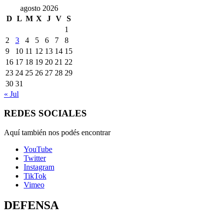
agosto 2026
D
L
M
X
J
V
S
1
2
3
4
5
6
7
8
9
10
11
12
13
14
15
16
17
18
19
20
21
22
23
24
25
26
27
28
29
30
31
« Jul
REDES SOCIALES
Aquí también nos podés encontrar
YouTube
Twitter
Instagram
TikTok
Vimeo
DEFENSA