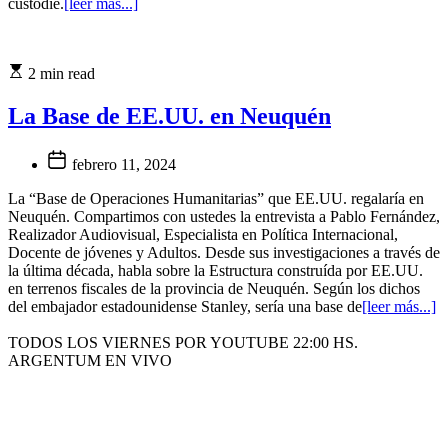
custodie.
[leer más...]
2 min read
La Base de EE.UU. en Neuquén
febrero 11, 2024
La “Base de Operaciones Humanitarias” que EE.UU. regalaría en
Neuquén. Compartimos con ustedes la entrevista a Pablo Fernández,
Realizador Audiovisual, Especialista en Política Internacional,
Docente de jóvenes y Adultos. Desde sus investigaciones a través de
la última década, habla sobre la Estructura construída por EE.UU.
en terrenos fiscales de la provincia de Neuquén. Según los dichos
del embajador estadounidense Stanley, sería una base de
[leer más...]
TODOS LOS VIERNES POR YOUTUBE 22:00 HS.
ARGENTUM EN VIVO