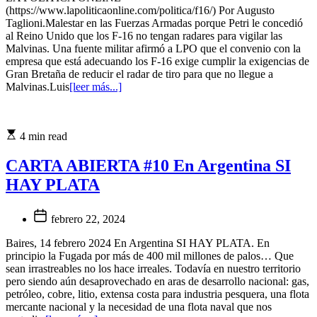
(https://www.lapoliticaonline.com/politica/f16/) Por Augusto
Taglioni.Malestar en las Fuerzas Armadas porque Petri le concedió
al Reino Unido que los F-16 no tengan radares para vigilar las
Malvinas. Una fuente militar afirmó a LPO que el convenio con la
empresa que está adecuando los F-16 exige cumplir la exigencias de
Gran Bretaña de reducir el radar de tiro para que no llegue a
Malvinas.Luis
[leer más...]
4 min read
CARTA ABIERTA #10 En Argentina SI
HAY PLATA
febrero 22, 2024
Baires, 14 febrero 2024 En Argentina SI HAY PLATA. En
principio la Fugada por más de 400 mil millones de palos… Que
sean irrastreables no los hace irreales. Todavía en nuestro territorio
pero siendo aún desaprovechado en aras de desarrollo nacional: gas,
petróleo, cobre, litio, extensa costa para industria pesquera, una flota
mercante nacional y la necesidad de una flota naval que nos