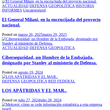
ACTUALIDAD
DEFENSA
GEOPOLITICA
HISTORIA
INFORMES
Uncategorized
El General Milani, en la encrucijada del proyecto
nacional.
Posted on
marzo 26, 2025
marzo 29, 2025
ACTUALIDAD
DEFENSA
GEOPOLITICA
Ciberseguridad, un Hombre de la Embajada,
designado por Stanley al ministerio de Defensa.
Posted on
agosto 19, 2024
DEFENSA
GEOPOLITICA
RED FEDERAL
LOS APÁTRIDAS Y EL MAR..
Posted on
julio 27, 2024
julio 28, 2024