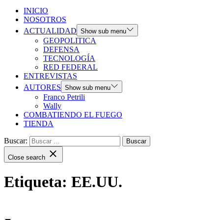
INICIO
NOSOTROS
ACTUALIDAD
Show sub menu
GEOPOLITICA
DEFENSA
TECNOLOGÍA
RED FEDERAL
ENTREVISTAS
AUTORES
Show sub menu
Franco Petrili
Wally
COMBATIENDO EL FUEGO
TIENDA
Buscar:
Close search
Etiqueta:
EE.UU.