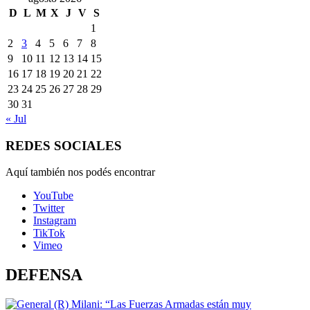
D
L
M
X
J
V
S
1
2
3
4
5
6
7
8
9
10
11
12
13
14
15
16
17
18
19
20
21
22
23
24
25
26
27
28
29
30
31
« Jul
REDES SOCIALES
Aquí también nos podés encontrar
YouTube
Twitter
Instagram
TikTok
Vimeo
DEFENSA