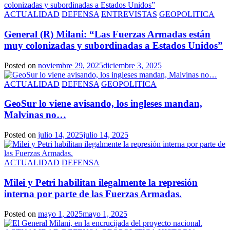
ACTUALIDAD
DEFENSA
ENTREVISTAS
GEOPOLITICA
General (R) Milani: “Las Fuerzas Armadas están
muy colonizadas y subordinadas a Estados Unidos”
Posted on
noviembre 29, 2025
diciembre 3, 2025
ACTUALIDAD
DEFENSA
GEOPOLITICA
GeoSur lo viene avisando, los ingleses mandan,
Malvinas no…
Posted on
julio 14, 2025
julio 14, 2025
ACTUALIDAD
DEFENSA
Milei y Petri habilitan ilegalmente la represión
interna por parte de las Fuerzas Armadas.
Posted on
mayo 1, 2025
mayo 1, 2025