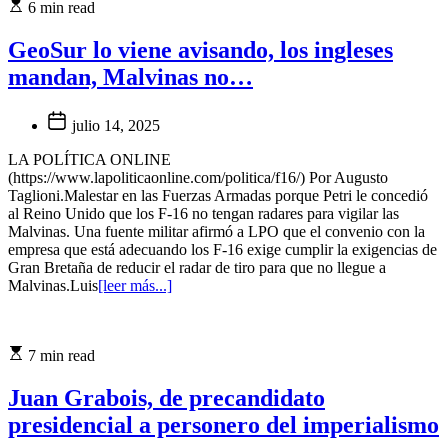
6 min read
GeoSur lo viene avisando, los ingleses
mandan, Malvinas no…
julio 14, 2025
LA POLÍTICA ONLINE
(https://www.lapoliticaonline.com/politica/f16/) Por Augusto
Taglioni.Malestar en las Fuerzas Armadas porque Petri le concedió
al Reino Unido que los F-16 no tengan radares para vigilar las
Malvinas. Una fuente militar afirmó a LPO que el convenio con la
empresa que está adecuando los F-16 exige cumplir la exigencias de
Gran Bretaña de reducir el radar de tiro para que no llegue a
Malvinas.Luis
[leer más...]
7 min read
Juan Grabois, de precandidato
presidencial a personero del imperialismo