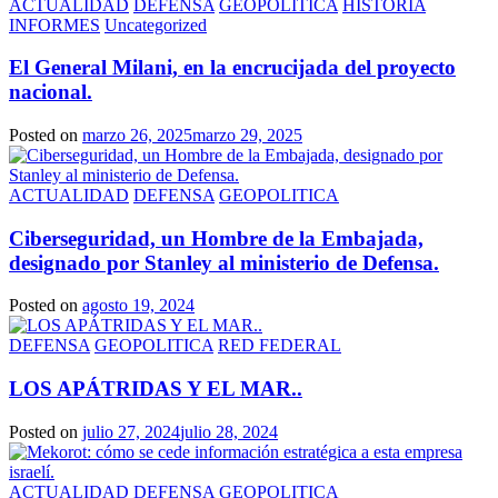
ACTUALIDAD
DEFENSA
GEOPOLITICA
HISTORIA
INFORMES
Uncategorized
El General Milani, en la encrucijada del proyecto
nacional.
Posted on
marzo 26, 2025
marzo 29, 2025
ACTUALIDAD
DEFENSA
GEOPOLITICA
Ciberseguridad, un Hombre de la Embajada,
designado por Stanley al ministerio de Defensa.
Posted on
agosto 19, 2024
DEFENSA
GEOPOLITICA
RED FEDERAL
LOS APÁTRIDAS Y EL MAR..
Posted on
julio 27, 2024
julio 28, 2024
ACTUALIDAD
DEFENSA
GEOPOLITICA