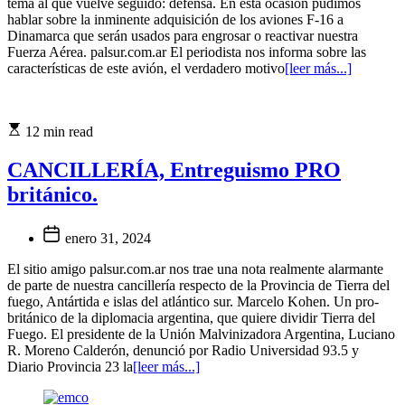
tema al que vuelve seguido: defensa. En esta ocasión pudimos
hablar sobre la inminente adquisición de los aviones F-16 a
Dinamarca que serán usados para engrosar o reactivar nuestra
Fuerza Aérea. palsur.com.ar El periodista nos informa sobre las
características de este avión, el verdadero motivo
[leer más...]
12 min read
CANCILLERÍA, Entreguismo PRO
británico.
enero 31, 2024
El sitio amigo palsur.com.ar nos trae una nota realmente alarmante
de parte de nuestra cancillería respecto de la Provincia de Tierra del
fuego, Antártida e islas del atlántico sur. Marcelo Kohen. Un pro-
británico de la diplomacia argentina, que quiere dividir Tierra del
Fuego. El presidente de la Unión Malvinizadora Argentina, Luciano
R. Moreno Calderón, denunció por Radio Universidad 93.5 y
Diario Provincia 23 la
[leer más...]