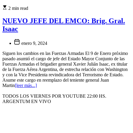
2 min read
NUEVO JEFE DEL EMCO: Brig. Gral.
Isaac
enero 9, 2024
Siguen los cambios en las Fuerzas Armadas El 9 de Enero próximo
pasado asumió el cargo de jefe del Estado Mayor Conjunto de las
Fuerzas Armadas el brigadier general Xavier Julián Isaac, ex titular
de la Fuerza Aérea Argentina, de estrecha relación con Washington
y con la Vice Presidenta revindicadora del Terrorismo de Estado.
Asume este cargo en reemplazo del teniente general Juan
Martin
[leer más...]
TODOS LOS VIERNES POR YOUTUBE 22:00 HS.
ARGENTUM EN VIVO