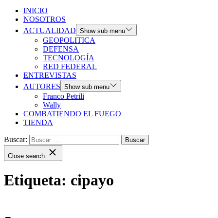
INICIO
NOSOTROS
ACTUALIDAD
Show sub menu
GEOPOLITICA
DEFENSA
TECNOLOGÍA
RED FEDERAL
ENTREVISTAS
AUTORES
Show sub menu
Franco Petrili
Wally
COMBATIENDO EL FUEGO
TIENDA
Buscar:
Close search
Etiqueta:
cipayo