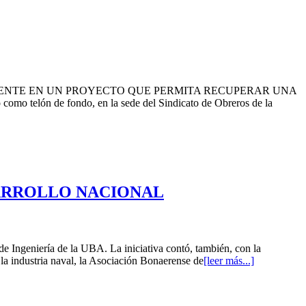
ENTE EN UN PROYECTO QUE PERMITA RECUPERAR UNA
o telón de fondo, en la sede del Sindicato de Obreros de la
ARROLLO NACIONAL
de Ingeniería de la UBA. La iniciativa contó, también, con la
la industria naval, la Asociación Bonaerense de
[leer más...]