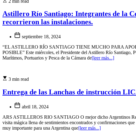
2 min read
Astillero Río Santiago: Integrantes de la 
recorrieron las instalaciones.
septiembre 18, 2024
“EL ASTILLERO RÍO SANTIAGO TIENE MUCHO PARA APO
POSIBLE” Este miércoles, el Presidente del Astillero Río Santiago, P
Marítimos, Portuarios y Pesca de la Cámara de
[leer más...]
3 min read
Entrega de las Lanchas de instrucción L
abril 18, 2024
ARS ASTILLEROS RIO SANTIAGO O mejor dicho Argentinos Resistiend
visita mágica llena de sentimientos encontrados y confirmaciones que
muy importante para una Argentina que
[leer más...]