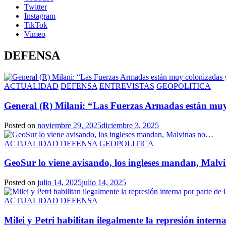
Twitter
Instagram
TikTok
Vimeo
DEFENSA
ACTUALIDAD
DEFENSA
ENTREVISTAS
GEOPOLITICA
General (R) Milani: “Las Fuerzas Armadas están muy
Posted on
noviembre 29, 2025
diciembre 3, 2025
ACTUALIDAD
DEFENSA
GEOPOLITICA
GeoSur lo viene avisando, los ingleses mandan, Mal
Posted on
julio 14, 2025
julio 14, 2025
ACTUALIDAD
DEFENSA
Milei y Petri habilitan ilegalmente la represión inter