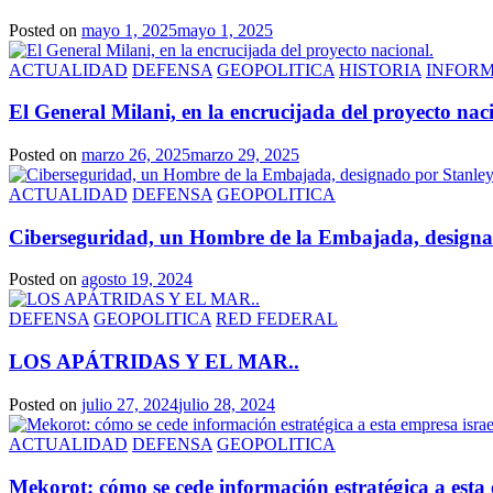
Posted on
mayo 1, 2025
mayo 1, 2025
ACTUALIDAD
DEFENSA
GEOPOLITICA
HISTORIA
INFOR
El General Milani, en la encrucijada del proyecto nac
Posted on
marzo 26, 2025
marzo 29, 2025
ACTUALIDAD
DEFENSA
GEOPOLITICA
Ciberseguridad, un Hombre de la Embajada, designado
Posted on
agosto 19, 2024
DEFENSA
GEOPOLITICA
RED FEDERAL
LOS APÁTRIDAS Y EL MAR..
Posted on
julio 27, 2024
julio 28, 2024
ACTUALIDAD
DEFENSA
GEOPOLITICA
Mekorot: cómo se cede información estratégica a esta 