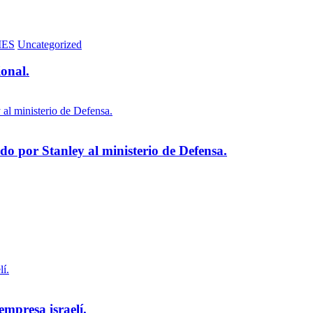
MES
Uncategorized
ional.
 por Stanley al ministerio de Defensa.
empresa israelí.