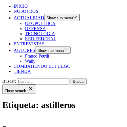
INICIO
NOSOTROS
ACTUALIDAD
Show sub menu
GEOPOLITICA
DEFENSA
TECNOLOGÍA
RED FEDERAL
ENTREVISTAS
AUTORES
Show sub menu
Franco Petrili
Wally
COMBATIENDO EL FUEGO
TIENDA
Buscar:
Close search
Etiqueta:
astilleros