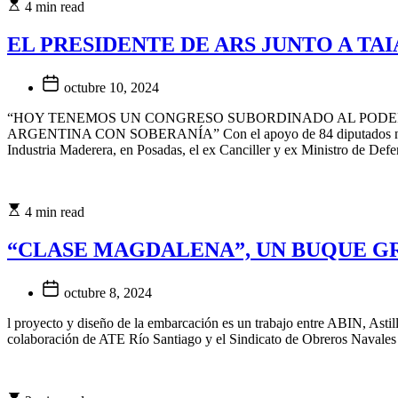
4 min read
EL PRESIDENTE DE ARS JUNTO A TA
octubre 10, 2024
“HOY TENEMOS UN CONGRESO SUBORDINADO AL PODER
ARGENTINA CON SOBERANÍA” Con el apoyo de 84 diputados nacionales
Industria Maderera, en Posadas, el ex Canciller y ex Ministro de Defe
4 min read
“CLASE MAGDALENA”, UN BUQUE G
octubre 8, 2024
l proyecto y diseño de la embarcación es un trabajo entre ABIN, Astil
colaboración de ATE Río Santiago y el Sindicato de Obreros Navales (