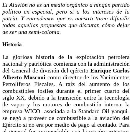
El Aluvión no es un medio orgánico a ningún partido
político en especial, pero si a los intereses de la
patria. Y entendemos que es nuestra tarea difundir
todas aquellas propuestas que discutan cómo dejar
de ser una semi-colonia.
Historia
La gloriosa historia de la explotación petrolera
nacional y patriótica comienza con la administración
del General de división del ejército
Enrique Carlos
Alberto Mosconi
como director de los Yacimientos
Petrolíferos Fiscales. A raíz del aumento de los
combustibles fósiles durante el primer cuarto del
siglo XX, debido a la transición entre la tecnología
de vapor y los motores de combustión interna, la
empresa WICO -asociada a la Standard Oil yanqui-
se negó a proveer de combustible a la aviación del
Ejército si no era por medio de pago al contado. Para
el general fue inconcebible que la nación argentina