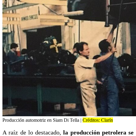
Producción automotriz en Siam Di Tella |
Créditos: Clarín
A raíz de lo destacado,
la producción petrolera se