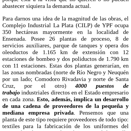
abastecer siquiera la demanda actual.
Para darnos una idea de la magnitud de las obras, el
Complejo Industrial La Plata (CILP) de YPF ocupa
350 hectáreas mayormente en la localidad de
Ensenada. Posee 26 plantas de proceso, 8 de
servicios auxiliares, parque de tanques y opera dos
oleoductos de 1.165 km de extensión con 12
estaciones de bombeo y dos poliductos de 1.790 km
con 11 estaciones. Estas dos plantas generarían, en
las zonas nombradas (norte de Río Negro y Neuquén
por un lado; Comodoro Rivadavia y norte de Santa
Cruz, por el otro)
4000 puestos de
trabajo
industriales directos en el Estado empresario
en cada zona.
Esto, además, implica un desarrollo
de una cadena de proveedores de la pequeña y
mediana empresa privada
. Pensemos que una
planta de este tipo requiere proveedores de todo tipo:
textiles para la fabricación de los uniformes del