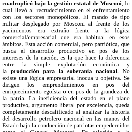
cuadruplicó bajo la gestión estatal de Mosconi
, lo
cual llevó al recrudecimiento en el enfrentamiento
con los sectores monopólicos. El mando de tipo
militar desplegado por Mosconi al frente de los
yacimientos era extraño frente a la lógica
comercial/empresarial que era habitual en esos
ámbitos. Esta acción comercial, pero patriótica, que
busca el desarrollo productivo en pos de los
intereses de la nación, es la que hace la diferencia
entre la simple explotación económica y
la
producción para la soberanía nacional
. No
existe una lógica empresarial inocua u objetiva. Se
dirigen los emprendimientos en pos del
enriquecimiento egoísta o en pos de la grandeza de
la patria. La ineficiencia del estado en el plano
productivo, argumento liberal por excelencia, queda
completamente descalificado al analizar la historia
del desarrollo petrolero nacional en las manos del
Estado bajo la conducción de patriotas empedernidos
como el General Mosconi. En relación a la