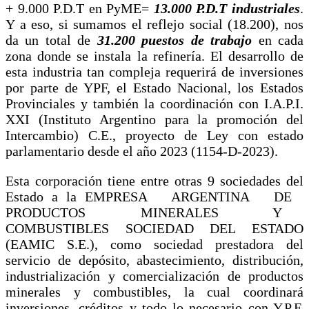
+ 9.000 P.D.T en PyME=
13.000 P.D.T industriales
.
Y a eso, si sumamos el reflejo social (18.200), nos
da un total de
31.200 puestos de trabajo
en cada
zona donde se instala la refinería. El desarrollo de
esta industria tan compleja requerirá de inversiones
por parte de YPF, el Estado Nacional, los Estados
Provinciales y también la coordinación con I.A.P.I.
XXI (Instituto Argentino para la promoción del
Intercambio) C.E., proyecto de Ley con estado
parlamentario desde el año 2023 (1154-D-2023).
Esta corporación tiene entre otras 9 sociedades del
Estado a la EMPRESA ARGENTINA DE
PRODUCTOS MINERALES Y
COMBUSTIBLES SOCIEDAD DEL ESTADO
(EAMIC S.E.), como sociedad prestadora del
servicio de depósito, abastecimiento, distribución,
industrialización y comercialización de productos
minerales y combustibles, la cual coordinará
inversiones, créditos y todo lo necesario con Y.P.F.