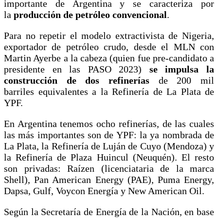
importante de Argentina y se caracteriza por
la
producción de petróleo convencional
.
Para no repetir el modelo extractivista de Nigeria,
exportador de petróleo crudo, desde el MLN con
Martin Ayerbe a la cabeza (quien fue pre-candidato a
presidente en las PASO 2023)
se impulsa la
construcción de dos refinerías
de 200 mil
barriles
equivalentes a la Refinería de La Plata de
YPF.
En Argentina tenemos ocho refinerías, de las cuales
las más importantes son de YPF: la ya nombrada de
La Plata, la Refinería de Luján de Cuyo (Mendoza) y
la Refinería de Plaza Huincul (Neuquén). El resto
son privadas: Raízen (licenciataria de la marca
Shell), Pan American Energy (PAE), Puma Energy,
Dapsa, Gulf, Voycon Energía y New American Oil.
Según la Secretaría de Energía de la Nación, en base