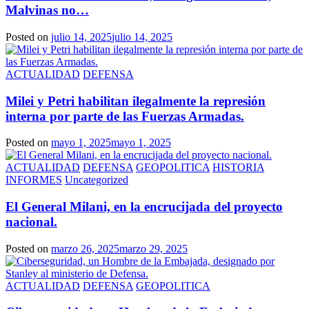
Malvinas no…
Posted on
julio 14, 2025
julio 14, 2025
ACTUALIDAD
DEFENSA
Milei y Petri habilitan ilegalmente la represión
interna por parte de las Fuerzas Armadas.
Posted on
mayo 1, 2025
mayo 1, 2025
ACTUALIDAD
DEFENSA
GEOPOLITICA
HISTORIA
INFORMES
Uncategorized
El General Milani, en la encrucijada del proyecto
nacional.
Posted on
marzo 26, 2025
marzo 29, 2025
ACTUALIDAD
DEFENSA
GEOPOLITICA