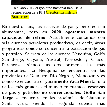
En el año 2012 el gobierno nacional impulsa la
recuperación de YPF |
Créditos: Legislatura
Bonaerense
En nuestro país, las reservas de gas y petróleo son
abundantes, pero
en 2020 agotamos nuestra
capacidad de refino
. Actualmente contamos con
seis cuencas petroleras productivas, es decir, áreas
geográficas donde se concentra la extracción de gas
y petróleo. Se trata de las cuencas Neuquina, Golfo
San Jorge, Cuyana, Austral, Noroeste y Chaco-
Paranense, siendo las dos primeras las más
importantes. La Neuquina se encuentra en las
provincias de Neuquén, Río Negro y Mendoza; y es
donde se encuentra el
yacimiento Vaca Muerta
, uno
de los más grandes del mundo en cuanto a
reservas
de gas y petróleo no convencionales
.
Golfo San
Jorge
se encuentra en las provincias de Chubut y
Santa Cruz, siendo la segunda cuenca más