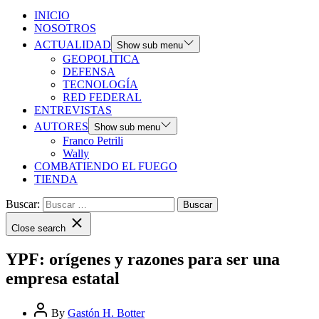
INICIO
NOSOTROS
ACTUALIDAD
Show sub menu
GEOPOLITICA
DEFENSA
TECNOLOGÍA
RED FEDERAL
ENTREVISTAS
AUTORES
Show sub menu
Franco Petrili
Wally
COMBATIENDO EL FUEGO
TIENDA
Buscar:
Close search
YPF: orígenes y razones para ser una
empresa estatal
By
Gastón H. Botter