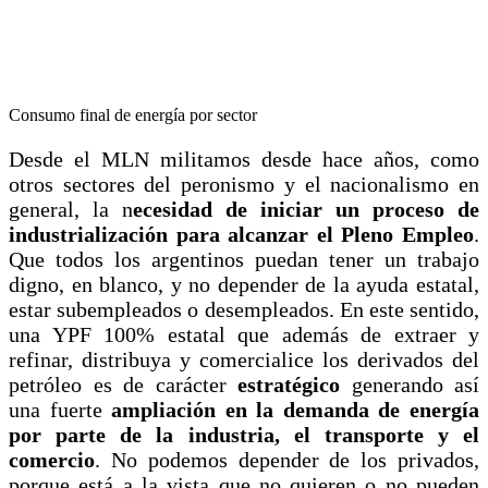
Consumo final de energía por sector
Desde el MLN militamos desde hace años, como
otros sectores del peronismo y el nacionalismo en
general, la n
ecesidad de iniciar un proceso de
industrialización para alcanzar el Pleno Empleo
.
Que todos los argentinos puedan tener un trabajo
digno, en blanco, y no depender de la ayuda estatal,
estar subempleados o desempleados. En este sentido,
una YPF 100% estatal que además de extraer y
refinar, distribuya y comercialice los derivados del
petróleo es de carácter
estratégico
generando así
una fuerte
ampliación en la demanda de energía
por parte de la industria, el transporte y el
comercio
. No podemos depender de los privados,
porque está a la vista que no quieren o no pueden