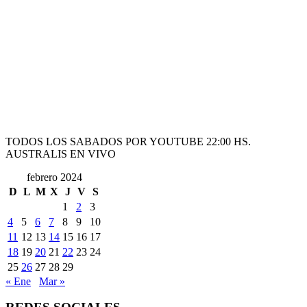
TODOS LOS SABADOS POR YOUTUBE 22:00 HS.
AUSTRALIS EN VIVO
febrero 2024
D
L
M
X
J
V
S
1
2
3
4
5
6
7
8
9
10
11
12
13
14
15
16
17
18
19
20
21
22
23
24
25
26
27
28
29
« Ene
Mar »