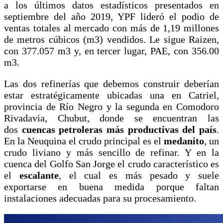
a los últimos datos estadísticos presentados en
septiembre del año 2019, YPF lideró el podio de
ventas totales al mercado con más de 1,19 millones
de metros cúbicos (m3) vendidos. Le sigue Raizen,
con 377.057 m3 y, en tercer lugar, PAE, con 356.00
m3.
Las dos refinerías que debemos construir deberían
estar estratégicamente ubicadas una en Catriel,
provincia de Río Negro y la segunda en Comodoro
Rivadavia, Chubut, donde se encuentran las
dos
cuencas petroleras más productivas del país
.
En la Neuquina el crudo principal es el
medanito
, un
crudo liviano y más sencillo de refinar. Y en la
cuenca del Golfo San Jorge el crudo característico es
el
escalante
, el cual es más pesado y suele
exportarse en buena medida porque faltan
instalaciones adecuadas para su procesamiento.