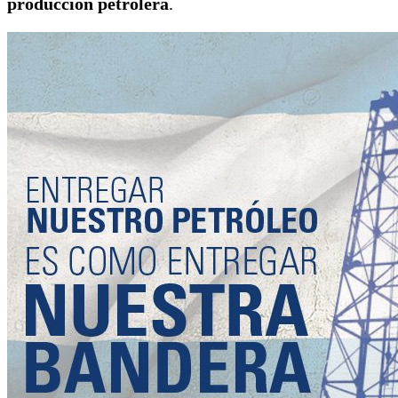
producción petrolera
.