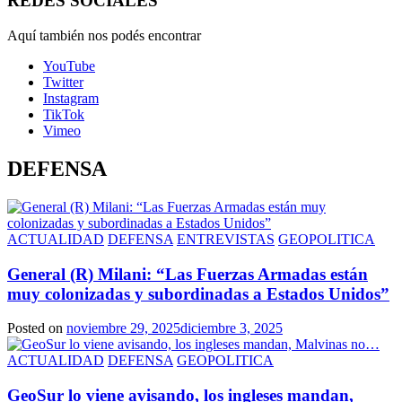
REDES SOCIALES
Aquí también nos podés encontrar
YouTube
Twitter
Instagram
TikTok
Vimeo
DEFENSA
ACTUALIDAD
DEFENSA
ENTREVISTAS
GEOPOLITICA
General (R) Milani: “Las Fuerzas Armadas están
muy colonizadas y subordinadas a Estados Unidos”
Posted on
noviembre 29, 2025
diciembre 3, 2025
ACTUALIDAD
DEFENSA
GEOPOLITICA
GeoSur lo viene avisando, los ingleses mandan,