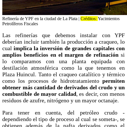
Refinería de YPF en la ciudad de La Plata |
Créditos:
Yacimientos
Petrolíferos Fiscales
Las refinerías que debemos instalar con YPF
deberían incluir también la producción a craqueo, lo
cual
implica la inversión de grandes capitales con
amplios beneficios en el margen de refinación
si
lo comparamos con una planta equipada con
destilación atmosférica como la que tenemos en
Plaza Huincul. Tanto el craqueo catalítico y térmico
como los procesos de hidrotratamiento
permiten
obtener más cantidad de derivados del crudo y un
combustible de mayor calidad
, es decir, con menos
residuos de azufre, nitrógeno y un mayor octanaje.
Para tener en cuenta, del petróleo crudo -
dependiendo el tipo de proceso al cual se someta-, se
obtienen además de la nafta derivados como el