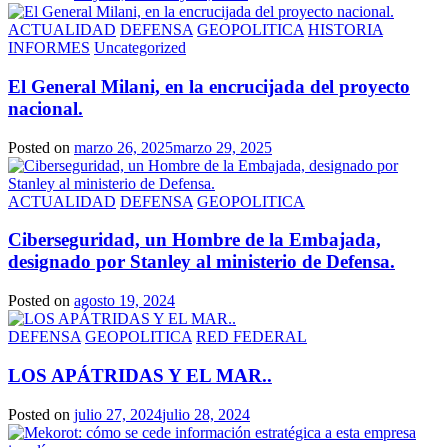
ACTUALIDAD
DEFENSA
GEOPOLITICA
HISTORIA
INFORMES
Uncategorized
El General Milani, en la encrucijada del proyecto
nacional.
Posted on
marzo 26, 2025
marzo 29, 2025
ACTUALIDAD
DEFENSA
GEOPOLITICA
Ciberseguridad, un Hombre de la Embajada,
designado por Stanley al ministerio de Defensa.
Posted on
agosto 19, 2024
DEFENSA
GEOPOLITICA
RED FEDERAL
LOS APÁTRIDAS Y EL MAR..
Posted on
julio 27, 2024
julio 28, 2024