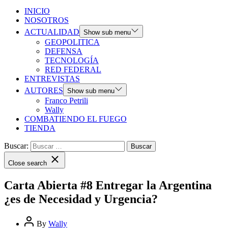
INICIO
NOSOTROS
ACTUALIDAD
Show sub menu
GEOPOLITICA
DEFENSA
TECNOLOGÍA
RED FEDERAL
ENTREVISTAS
AUTORES
Show sub menu
Franco Petrili
Wally
COMBATIENDO EL FUEGO
TIENDA
Buscar:
Close search
Carta Abierta #8 Entregar la Argentina
¿es de Necesidad y Urgencia?
By
Wally