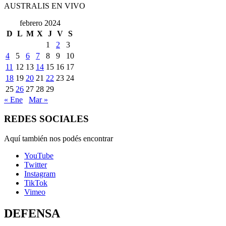
AUSTRALIS EN VIVO
febrero 2024
D
L
M
X
J
V
S
1
2
3
4
5
6
7
8
9
10
11
12
13
14
15
16
17
18
19
20
21
22
23
24
25
26
27
28
29
« Ene
Mar »
REDES SOCIALES
Aquí también nos podés encontrar
YouTube
Twitter
Instagram
TikTok
Vimeo
DEFENSA