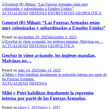
ACTUALIDAD
DEFENSA
ENTREVISTAS
GEOPOLITICA
General (R) Milani: “Las Fuerzas Armadas están
muy colonizadas y subordinadas a Estados Unidos”
Posted on
noviembre 29, 2025
diciembre 3, 2025
ACTUALIDAD
DEFENSA
GEOPOLITICA
GeoSur lo viene avisando, los ingleses mandan,
Malvinas no…
Posted on
julio 14, 2025
julio 14, 2025
ACTUALIDAD
DEFENSA
Milei y Petri habilitan ilegalmente la represión
interna por parte de las Fuerzas Armadas.
Posted on
mayo 1, 2025
mayo 1, 2025