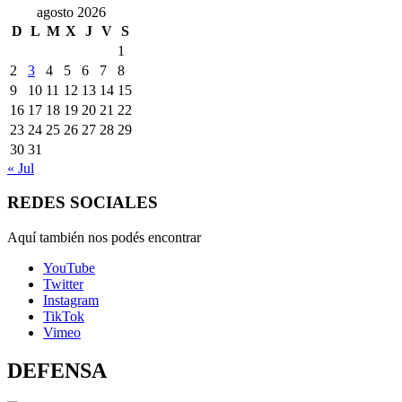
agosto 2026
D
L
M
X
J
V
S
1
2
3
4
5
6
7
8
9
10
11
12
13
14
15
16
17
18
19
20
21
22
23
24
25
26
27
28
29
30
31
« Jul
REDES SOCIALES
Aquí también nos podés encontrar
YouTube
Twitter
Instagram
TikTok
Vimeo
DEFENSA