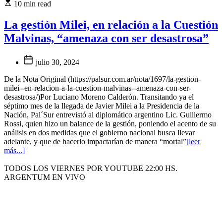
10 min read
La gestión Milei, en relación a la Cuestión
Malvinas, “amenaza con ser desastrosa”
julio 30, 2024
De la Nota Original (https://palsur.com.ar/nota/1697/la-gestion-
milei--en-relacion-a-la-cuestion-malvinas--amenaza-con-ser-
desastrosa/)Por Luciano Moreno Calderón. Transitando ya el
séptimo mes de la llegada de Javier Milei a la Presidencia de la
Nación, Pal´Sur entrevistó al diplomático argentino Lic. Guillermo
Rossi, quien hizo un balance de la gestión, poniendo el acento de su
análisis en dos medidas que el gobierno nacional busca llevar
adelante, y que de hacerlo impactarían de manera “mortal”
[leer
más...]
TODOS LOS VIERNES POR YOUTUBE 22:00 HS.
ARGENTUM EN VIVO