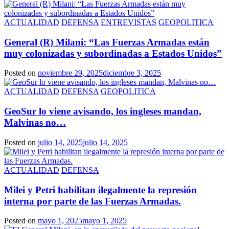
ACTUALIDAD
DEFENSA
ENTREVISTAS
GEOPOLITICA
General (R) Milani: “Las Fuerzas Armadas están
muy colonizadas y subordinadas a Estados Unidos”
Posted on
noviembre 29, 2025
diciembre 3, 2025
ACTUALIDAD
DEFENSA
GEOPOLITICA
GeoSur lo viene avisando, los ingleses mandan,
Malvinas no…
Posted on
julio 14, 2025
julio 14, 2025
ACTUALIDAD
DEFENSA
Milei y Petri habilitan ilegalmente la represión
interna por parte de las Fuerzas Armadas.
Posted on
mayo 1, 2025
mayo 1, 2025