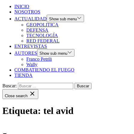
INICIO
NOSOTROS
ACTUALIDAD
Show sub menu
GEOPOLITICA
DEFENSA
TECNOLOGÍA
RED FEDERAL
ENTREVISTAS
AUTORES
Show sub menu
Franco Petrili
Wally
COMBATIENDO EL FUEGO
TIENDA
Buscar:
Close search
Etiqueta:
tel avid