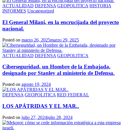
ACTUALIDAD
DEFENSA
GEOPOLITICA
HISTORIA
INFORMES
Uncategorized
El General Milani, en la encrucijada del proyecto
nacional.
Posted on
marzo 26, 2025
marzo 29, 2025
ACTUALIDAD
DEFENSA
GEOPOLITICA
Ciberseguridad, un Hombre de la Embajada,
designado por Stanley al ministerio de Defensa.
Posted on
agosto 19, 2024
DEFENSA
GEOPOLITICA
RED FEDERAL
LOS APÁTRIDAS Y EL MAR..
Posted on
julio 27, 2024
julio 28, 2024