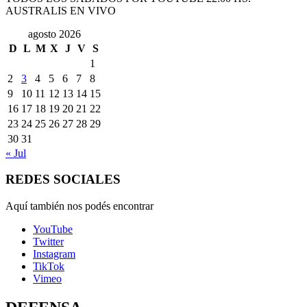
AUSTRALIS EN VIVO
agosto 2026
D
L
M
X
J
V
S
1
2
3
4
5
6
7
8
9
10
11
12
13
14
15
16
17
18
19
20
21
22
23
24
25
26
27
28
29
30
31
« Jul
REDES SOCIALES
Aquí también nos podés encontrar
YouTube
Twitter
Instagram
TikTok
Vimeo