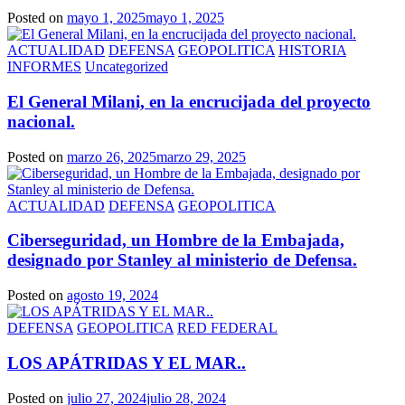
Posted on
mayo 1, 2025
mayo 1, 2025
ACTUALIDAD
DEFENSA
GEOPOLITICA
HISTORIA
INFORMES
Uncategorized
El General Milani, en la encrucijada del proyecto
nacional.
Posted on
marzo 26, 2025
marzo 29, 2025
ACTUALIDAD
DEFENSA
GEOPOLITICA
Ciberseguridad, un Hombre de la Embajada,
designado por Stanley al ministerio de Defensa.
Posted on
agosto 19, 2024
DEFENSA
GEOPOLITICA
RED FEDERAL
LOS APÁTRIDAS Y EL MAR..
Posted on
julio 27, 2024
julio 28, 2024