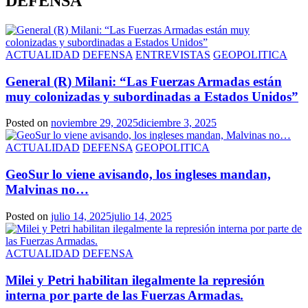
DEFENSA
ACTUALIDAD
DEFENSA
ENTREVISTAS
GEOPOLITICA
General (R) Milani: “Las Fuerzas Armadas están
muy colonizadas y subordinadas a Estados Unidos”
Posted on
noviembre 29, 2025
diciembre 3, 2025
ACTUALIDAD
DEFENSA
GEOPOLITICA
GeoSur lo viene avisando, los ingleses mandan,
Malvinas no…
Posted on
julio 14, 2025
julio 14, 2025
ACTUALIDAD
DEFENSA
Milei y Petri habilitan ilegalmente la represión
interna por parte de las Fuerzas Armadas.