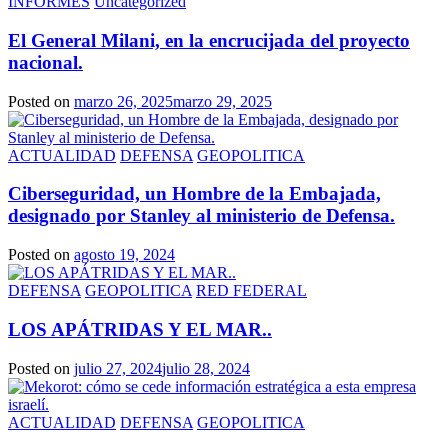
INFORMES
Uncategorized
El General Milani, en la encrucijada del proyecto
nacional.
Posted on
marzo 26, 2025
marzo 29, 2025
ACTUALIDAD
DEFENSA
GEOPOLITICA
Ciberseguridad, un Hombre de la Embajada,
designado por Stanley al ministerio de Defensa.
Posted on
agosto 19, 2024
DEFENSA
GEOPOLITICA
RED FEDERAL
LOS APÁTRIDAS Y EL MAR..
Posted on
julio 27, 2024
julio 28, 2024
ACTUALIDAD
DEFENSA
GEOPOLITICA