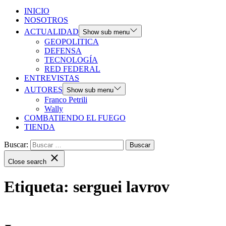
INICIO
NOSOTROS
ACTUALIDAD
Show sub menu
GEOPOLITICA
DEFENSA
TECNOLOGÍA
RED FEDERAL
ENTREVISTAS
AUTORES
Show sub menu
Franco Petrili
Wally
COMBATIENDO EL FUEGO
TIENDA
Buscar:
Close search
Etiqueta:
serguei lavrov