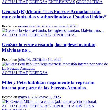
ACTUALIDAD
DEFENSA
ENTREVISTAS
GEOPOLITICA
General (R) Milani: “Las Fuerzas Armadas están
muy colonizadas y subordinadas a Estados Unidos”
Posted on
noviembre 29, 2025
diciembre 3, 2025
ACTUALIDAD
DEFENSA
GEOPOLITICA
GeoSur lo viene avisando, los ingleses mandan,
Malvinas no…
Posted on
julio 14, 2025
julio 14, 2025
ACTUALIDAD
DEFENSA
Milei y Petri habilitan ilegalmente la represión
interna por parte de las Fuerzas Armadas.
Posted on
mayo 1, 2025
mayo 1, 2025
ACTUALIDAD
DEFENSA
GEOPOLITICA
HISTORIA