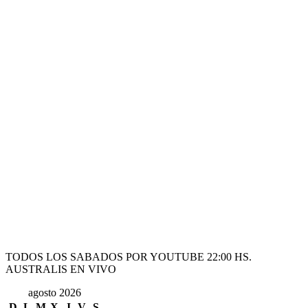
TODOS LOS SABADOS POR YOUTUBE 22:00 HS.
AUSTRALIS EN VIVO
agosto 2026
D
L
M
X
J
V
S