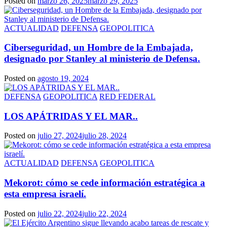
Posted on
marzo 26, 2025
marzo 29, 2025
ACTUALIDAD
DEFENSA
GEOPOLITICA
Ciberseguridad, un Hombre de la Embajada,
designado por Stanley al ministerio de Defensa.
Posted on
agosto 19, 2024
DEFENSA
GEOPOLITICA
RED FEDERAL
LOS APÁTRIDAS Y EL MAR..
Posted on
julio 27, 2024
julio 28, 2024
ACTUALIDAD
DEFENSA
GEOPOLITICA
Mekorot: cómo se cede información estratégica a
esta empresa israelí.
Posted on
julio 22, 2024
julio 22, 2024