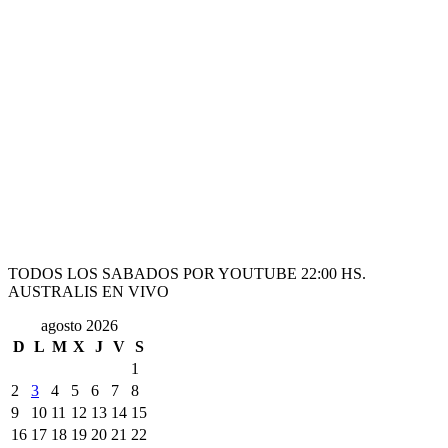
TODOS LOS SABADOS POR YOUTUBE 22:00 HS.
AUSTRALIS EN VIVO
agosto 2026
D
L
M
X
J
V
S
1
2
3
4
5
6
7
8
9
10
11
12
13
14
15
16
17
18
19
20
21
22