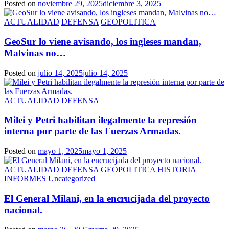
Posted on
noviembre 29, 2025
diciembre 3, 2025
ACTUALIDAD
DEFENSA
GEOPOLITICA
GeoSur lo viene avisando, los ingleses mandan,
Malvinas no…
Posted on
julio 14, 2025
julio 14, 2025
ACTUALIDAD
DEFENSA
Milei y Petri habilitan ilegalmente la represión
interna por parte de las Fuerzas Armadas.
Posted on
mayo 1, 2025
mayo 1, 2025
ACTUALIDAD
DEFENSA
GEOPOLITICA
HISTORIA
INFORMES
Uncategorized
El General Milani, en la encrucijada del proyecto
nacional.