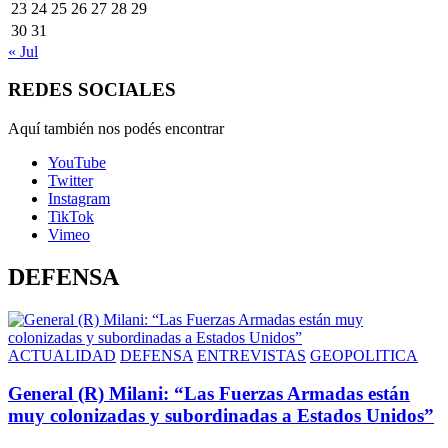
23
24
25
26
27
28
29
30
31
« Jul
REDES SOCIALES
Aquí también nos podés encontrar
YouTube
Twitter
Instagram
TikTok
Vimeo
DEFENSA
ACTUALIDAD
DEFENSA
ENTREVISTAS
GEOPOLITICA
General (R) Milani: “Las Fuerzas Armadas están
muy colonizadas y subordinadas a Estados Unidos”