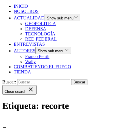
INICIO
NOSOTROS
ACTUALIDAD
Show sub menu
GEOPOLITICA
DEFENSA
TECNOLOGÍA
RED FEDERAL
ENTREVISTAS
AUTORES
Show sub menu
Franco Petrili
Wally
COMBATIENDO EL FUEGO
TIENDA
Buscar:
Close search
Etiqueta:
recorte