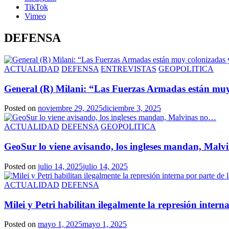
TikTok
Vimeo
DEFENSA
ACTUALIDAD
DEFENSA
ENTREVISTAS
GEOPOLITICA
General (R) Milani: “Las Fuerzas Armadas están muy
Posted on
noviembre 29, 2025
diciembre 3, 2025
ACTUALIDAD
DEFENSA
GEOPOLITICA
GeoSur lo viene avisando, los ingleses mandan, Mal
Posted on
julio 14, 2025
julio 14, 2025
ACTUALIDAD
DEFENSA
Milei y Petri habilitan ilegalmente la represión inter
Posted on
mayo 1, 2025
mayo 1, 2025