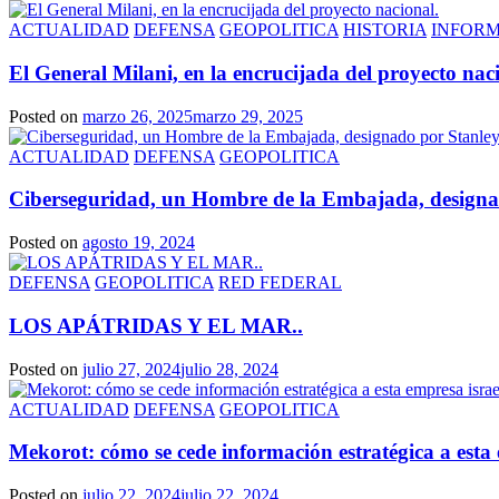
ACTUALIDAD
DEFENSA
GEOPOLITICA
HISTORIA
INFOR
El General Milani, en la encrucijada del proyecto nac
Posted on
marzo 26, 2025
marzo 29, 2025
ACTUALIDAD
DEFENSA
GEOPOLITICA
Ciberseguridad, un Hombre de la Embajada, designado
Posted on
agosto 19, 2024
DEFENSA
GEOPOLITICA
RED FEDERAL
LOS APÁTRIDAS Y EL MAR..
Posted on
julio 27, 2024
julio 28, 2024
ACTUALIDAD
DEFENSA
GEOPOLITICA
Mekorot: cómo se cede información estratégica a esta 
Posted on
julio 22, 2024
julio 22, 2024