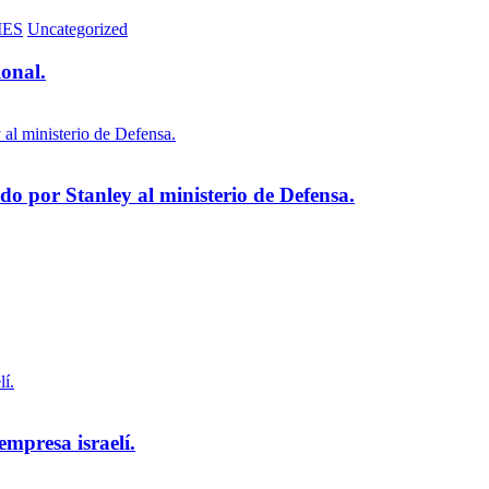
MES
Uncategorized
ional.
 por Stanley al ministerio de Defensa.
empresa israelí.