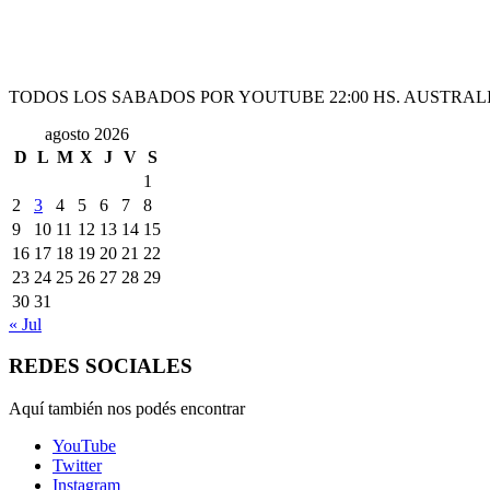
TODOS LOS SABADOS POR YOUTUBE 22:00 HS. AUSTRALI
agosto 2026
D
L
M
X
J
V
S
1
2
3
4
5
6
7
8
9
10
11
12
13
14
15
16
17
18
19
20
21
22
23
24
25
26
27
28
29
30
31
« Jul
REDES SOCIALES
Aquí también nos podés encontrar
YouTube
Twitter
Instagram