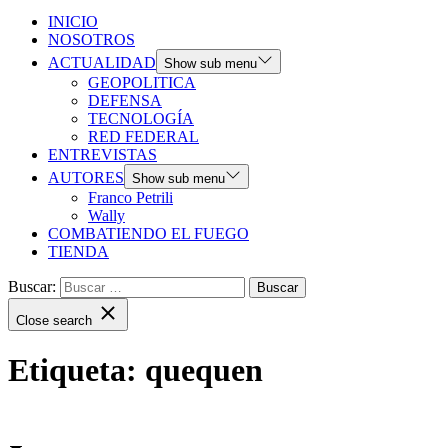
INICIO
NOSOTROS
ACTUALIDAD
Show sub menu
GEOPOLITICA
DEFENSA
TECNOLOGÍA
RED FEDERAL
ENTREVISTAS
AUTORES
Show sub menu
Franco Petrili
Wally
COMBATIENDO EL FUEGO
TIENDA
Buscar:
Close search
Etiqueta:
quequen