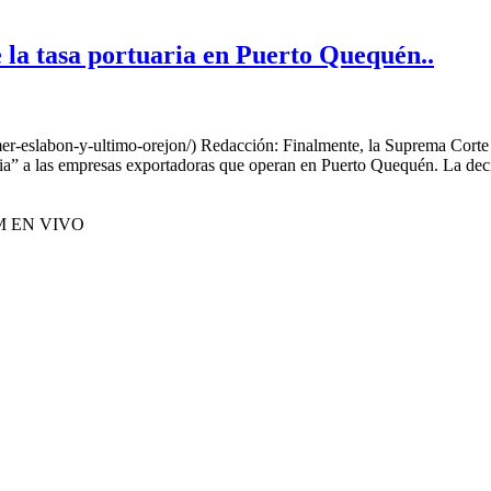
e la tasa portuaria en Puerto Quequén..
mer-eslabon-y-ultimo-orejon/) Redacción: Finalmente, la Suprema Corte d
ia” a las empresas exportadoras que operan en Puerto Quequén. La decis
M EN VIVO