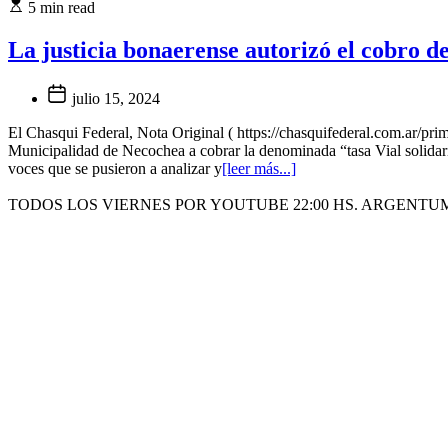
5 min read
La justicia bonaerense autorizó el cobro d
julio 15, 2024
El Chasqui Federal, Nota Original ( https://chasquifederal.com.ar/pri
Municipalidad de Necochea a cobrar la denominada “tasa Vial solidar
voces que se pusieron a analizar y
[leer más...]
TODOS LOS VIERNES POR YOUTUBE 22:00 HS. ARGENTU