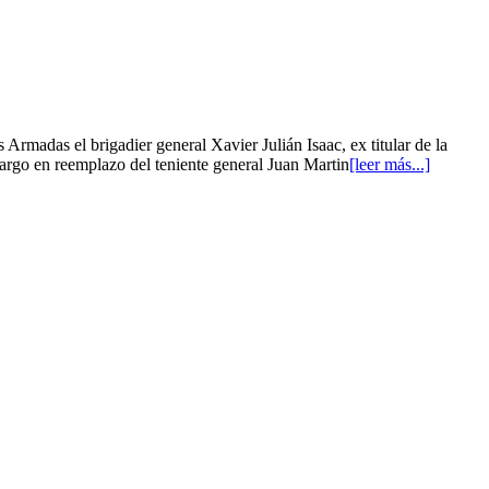
madas el brigadier general Xavier Julián Isaac, ex titular de la
argo en reemplazo del teniente general Juan Martin
[leer más...]