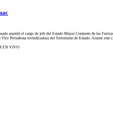
aac
do asumió el cargo de jefe del Estado Mayor Conjunto de las Fuerzas Ar
 Vice Presidenta revindicadora del Terrorismo de Estado. Asume este c
M EN VIVO