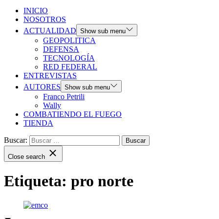
INICIO
NOSOTROS
ACTUALIDAD
Show sub menu
GEOPOLITICA
DEFENSA
TECNOLOGÍA
RED FEDERAL
ENTREVISTAS
AUTORES
Show sub menu
Franco Petrili
Wally
COMBATIENDO EL FUEGO
TIENDA
Buscar:
Close search
Etiqueta:
pro norte