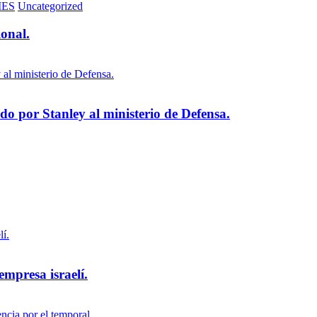
MES
Uncategorized
ional.
 por Stanley al ministerio de Defensa.
empresa israelí.