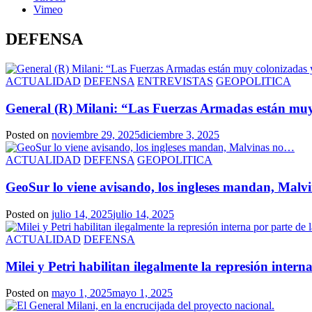
Vimeo
DEFENSA
ACTUALIDAD
DEFENSA
ENTREVISTAS
GEOPOLITICA
General (R) Milani: “Las Fuerzas Armadas están muy
Posted on
noviembre 29, 2025
diciembre 3, 2025
ACTUALIDAD
DEFENSA
GEOPOLITICA
GeoSur lo viene avisando, los ingleses mandan, Mal
Posted on
julio 14, 2025
julio 14, 2025
ACTUALIDAD
DEFENSA
Milei y Petri habilitan ilegalmente la represión inter
Posted on
mayo 1, 2025
mayo 1, 2025