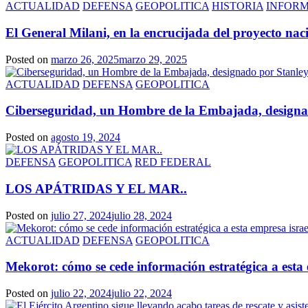
ACTUALIDAD
DEFENSA
GEOPOLITICA
HISTORIA
INFOR
El General Milani, en la encrucijada del proyecto nac
Posted on
marzo 26, 2025
marzo 29, 2025
ACTUALIDAD
DEFENSA
GEOPOLITICA
Ciberseguridad, un Hombre de la Embajada, designado
Posted on
agosto 19, 2024
DEFENSA
GEOPOLITICA
RED FEDERAL
LOS APÁTRIDAS Y EL MAR..
Posted on
julio 27, 2024
julio 28, 2024
ACTUALIDAD
DEFENSA
GEOPOLITICA
Mekorot: cómo se cede información estratégica a esta 
Posted on
julio 22, 2024
julio 22, 2024