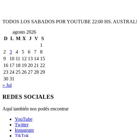
TODOS LOS SABADOS POR YOUTUBE 22:00 HS. AUSTRALI
agosto 2026
D
L
M
X
J
V
S
1
2
3
4
5
6
7
8
9
10
11
12
13
14
15
16
17
18
19
20
21
22
23
24
25
26
27
28
29
30
31
« Jul
REDES SOCIALES
Aquí también nos podés encontrar
YouTube
Twitter
Instagram
TikTok