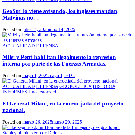
GeoSur lo viene avisando, los ingleses mandan,
Malvinas no…
Posted on
julio 14, 2025
julio 14, 2025
ACTUALIDAD
DEFENSA
Milei y Petri habilitan ilegalmente la represión
interna por parte de las Fuerzas Armadas.
Posted on
mayo 1, 2025
mayo 1, 2025
ACTUALIDAD
DEFENSA
GEOPOLITICA
HISTORIA
INFORMES
Uncategorized
El General Milani, en la encrucijada del proyecto
nacional.
Posted on
marzo 26, 2025
marzo 29, 2025