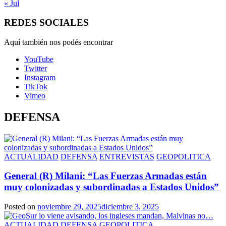
« Jul
REDES SOCIALES
Aquí también nos podés encontrar
YouTube
Twitter
Instagram
TikTok
Vimeo
DEFENSA
ACTUALIDAD
DEFENSA
ENTREVISTAS
GEOPOLITICA
General (R) Milani: “Las Fuerzas Armadas están
muy colonizadas y subordinadas a Estados Unidos”
Posted on
noviembre 29, 2025
diciembre 3, 2025
ACTUALIDAD
DEFENSA
GEOPOLITICA