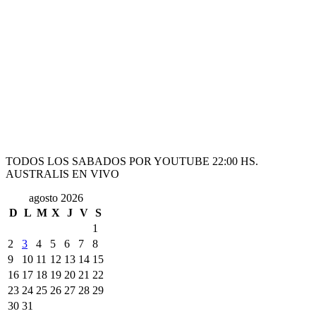
TODOS LOS SABADOS POR YOUTUBE 22:00 HS.
AUSTRALIS EN VIVO
agosto 2026
D
L
M
X
J
V
S
1
2
3
4
5
6
7
8
9
10
11
12
13
14
15
16
17
18
19
20
21
22
23
24
25
26
27
28
29
30
31