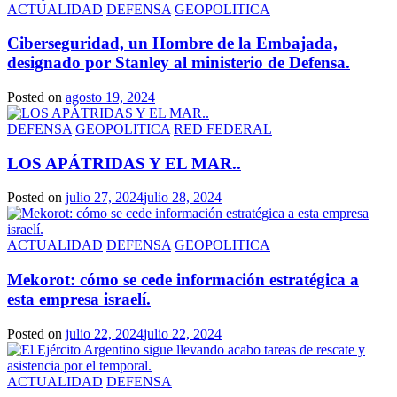
ACTUALIDAD
DEFENSA
GEOPOLITICA
Ciberseguridad, un Hombre de la Embajada,
designado por Stanley al ministerio de Defensa.
Posted on
agosto 19, 2024
DEFENSA
GEOPOLITICA
RED FEDERAL
LOS APÁTRIDAS Y EL MAR..
Posted on
julio 27, 2024
julio 28, 2024
ACTUALIDAD
DEFENSA
GEOPOLITICA
Mekorot: cómo se cede información estratégica a
esta empresa israelí.
Posted on
julio 22, 2024
julio 22, 2024
ACTUALIDAD
DEFENSA