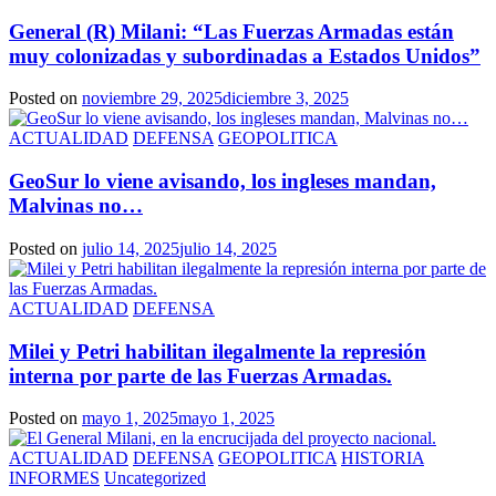
General (R) Milani: “Las Fuerzas Armadas están
muy colonizadas y subordinadas a Estados Unidos”
Posted on
noviembre 29, 2025
diciembre 3, 2025
ACTUALIDAD
DEFENSA
GEOPOLITICA
GeoSur lo viene avisando, los ingleses mandan,
Malvinas no…
Posted on
julio 14, 2025
julio 14, 2025
ACTUALIDAD
DEFENSA
Milei y Petri habilitan ilegalmente la represión
interna por parte de las Fuerzas Armadas.
Posted on
mayo 1, 2025
mayo 1, 2025
ACTUALIDAD
DEFENSA
GEOPOLITICA
HISTORIA
INFORMES
Uncategorized