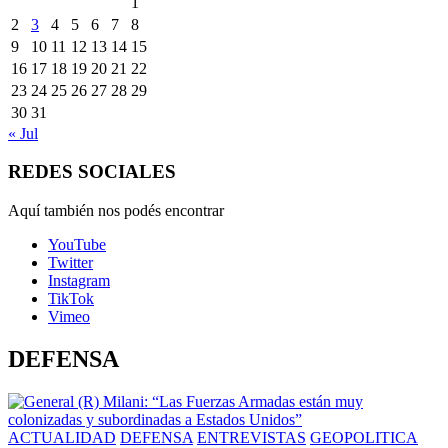
1
2
3
4
5
6
7
8
9
10
11
12
13
14
15
16
17
18
19
20
21
22
23
24
25
26
27
28
29
30
31
« Jul
REDES SOCIALES
Aquí también nos podés encontrar
YouTube
Twitter
Instagram
TikTok
Vimeo
DEFENSA
ACTUALIDAD
DEFENSA
ENTREVISTAS
GEOPOLITICA