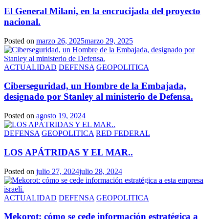
El General Milani, en la encrucijada del proyecto
nacional.
Posted on
marzo 26, 2025
marzo 29, 2025
ACTUALIDAD
DEFENSA
GEOPOLITICA
Ciberseguridad, un Hombre de la Embajada,
designado por Stanley al ministerio de Defensa.
Posted on
agosto 19, 2024
DEFENSA
GEOPOLITICA
RED FEDERAL
LOS APÁTRIDAS Y EL MAR..
Posted on
julio 27, 2024
julio 28, 2024
ACTUALIDAD
DEFENSA
GEOPOLITICA
Mekorot: cómo se cede información estratégica a