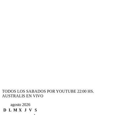
TODOS LOS SABADOS POR YOUTUBE 22:00 HS.
AUSTRALIS EN VIVO
agosto 2026
D
L
M
X
J
V
S