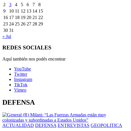
2
3
4
5
6
7
8
9
10
11
12
13
14
15
16
17
18
19
20
21
22
23
24
25
26
27
28
29
30
31
« Jul
REDES SOCIALES
Aquí también nos podés encontrar
YouTube
Twitter
Instagram
TikTok
Vimeo
DEFENSA
ACTUALIDAD
DEFENSA
ENTREVISTAS
GEOPOLITICA