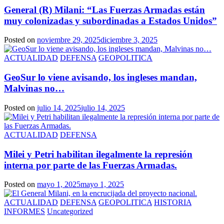
General (R) Milani: “Las Fuerzas Armadas están
muy colonizadas y subordinadas a Estados Unidos”
Posted on
noviembre 29, 2025
diciembre 3, 2025
ACTUALIDAD
DEFENSA
GEOPOLITICA
GeoSur lo viene avisando, los ingleses mandan,
Malvinas no…
Posted on
julio 14, 2025
julio 14, 2025
ACTUALIDAD
DEFENSA
Milei y Petri habilitan ilegalmente la represión
interna por parte de las Fuerzas Armadas.
Posted on
mayo 1, 2025
mayo 1, 2025
ACTUALIDAD
DEFENSA
GEOPOLITICA
HISTORIA
INFORMES
Uncategorized