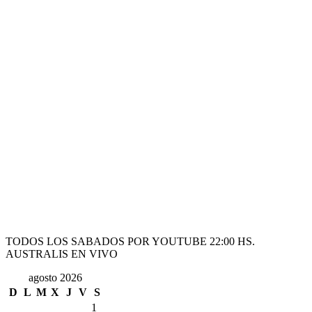
TODOS LOS SABADOS POR YOUTUBE 22:00 HS.
AUSTRALIS EN VIVO
agosto 2026
D
L
M
X
J
V
S
1