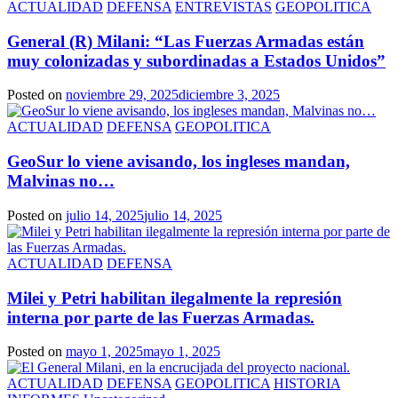
ACTUALIDAD
DEFENSA
ENTREVISTAS
GEOPOLITICA
General (R) Milani: “Las Fuerzas Armadas están
muy colonizadas y subordinadas a Estados Unidos”
Posted on
noviembre 29, 2025
diciembre 3, 2025
ACTUALIDAD
DEFENSA
GEOPOLITICA
GeoSur lo viene avisando, los ingleses mandan,
Malvinas no…
Posted on
julio 14, 2025
julio 14, 2025
ACTUALIDAD
DEFENSA
Milei y Petri habilitan ilegalmente la represión
interna por parte de las Fuerzas Armadas.
Posted on
mayo 1, 2025
mayo 1, 2025
ACTUALIDAD
DEFENSA
GEOPOLITICA
HISTORIA