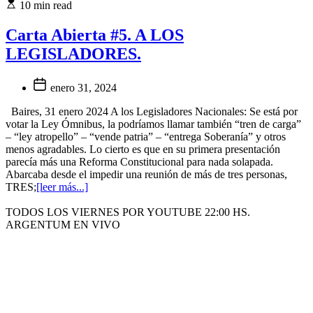
10 min read
Carta Abierta #5. A LOS
LEGISLADORES.
enero 31, 2024
Baires, 31 enero 2024 A los Legisladores Nacionales: Se está por
votar la Ley Ómnibus, la podríamos llamar también “tren de carga”
– “ley atropello” – “vende patria” – “entrega Soberanía” y otros
menos agradables. Lo cierto es que en su primera presentación
parecía más una Reforma Constitucional para nada solapada.
Abarcaba desde el impedir una reunión de más de tres personas,
TRES;
[leer más...]
TODOS LOS VIERNES POR YOUTUBE 22:00 HS.
ARGENTUM EN VIVO