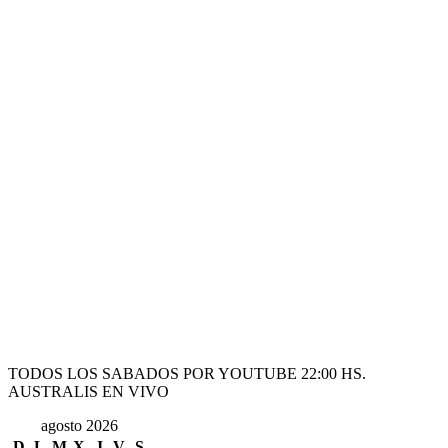
TODOS LOS SABADOS POR YOUTUBE 22:00 HS.
AUSTRALIS EN VIVO
agosto 2026
D
L
M
X
J
V
S