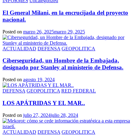
INFORMES
Uncategorized
El General Milani, en la encrucijada del proyecto
nacional.
Posted on
marzo 26, 2025
marzo 29, 2025
ACTUALIDAD
DEFENSA
GEOPOLITICA
Ciberseguridad, un Hombre de la Embajada,
designado por Stanley al ministerio de Defensa.
Posted on
agosto 19, 2024
DEFENSA
GEOPOLITICA
RED FEDERAL
LOS APÁTRIDAS Y EL MAR..
Posted on
julio 27, 2024
julio 28, 2024
ACTUALIDAD
DEFENSA
GEOPOLITICA