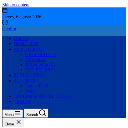
Skip to content
jueves, 6 agosto 2026
GeoSur
INICIO
NOSOTROS
ACTUALIDAD
GEOPOLITICA
DEFENSA
TECNOLOGÍA
RED FEDERAL
ENTREVISTAS
AUTORES
Franco Petrili
Wally
COMBATIENDO EL FUEGO
TIENDA
Menu
Search
Close