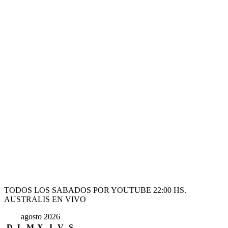
TODOS LOS SABADOS POR YOUTUBE 22:00 HS.
AUSTRALIS EN VIVO
agosto 2026
D
L
M
X
J
V
S