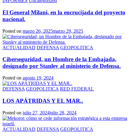
INFORMES
Uncategorized
El General Milani, en la encrucijada del proyecto
nacional.
Posted on
marzo 26, 2025
marzo 29, 2025
ACTUALIDAD
DEFENSA
GEOPOLITICA
Ciberseguridad, un Hombre de la Embajada,
designado por Stanley al ministerio de Defensa.
Posted on
agosto 19, 2024
DEFENSA
GEOPOLITICA
RED FEDERAL
LOS APÁTRIDAS Y EL MAR..
Posted on
julio 27, 2024
julio 28, 2024
ACTUALIDAD
DEFENSA
GEOPOLITICA