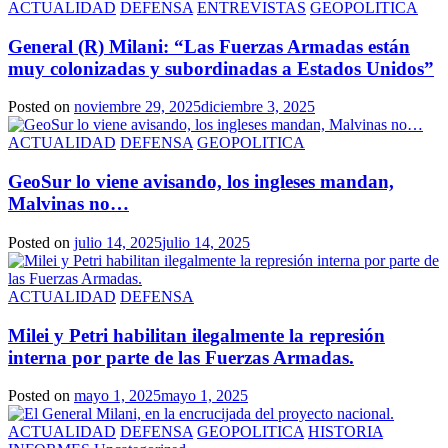
ACTUALIDAD
DEFENSA
ENTREVISTAS
GEOPOLITICA
General (R) Milani: “Las Fuerzas Armadas están
muy colonizadas y subordinadas a Estados Unidos”
Posted on
noviembre 29, 2025
diciembre 3, 2025
ACTUALIDAD
DEFENSA
GEOPOLITICA
GeoSur lo viene avisando, los ingleses mandan,
Malvinas no…
Posted on
julio 14, 2025
julio 14, 2025
ACTUALIDAD
DEFENSA
Milei y Petri habilitan ilegalmente la represión
interna por parte de las Fuerzas Armadas.
Posted on
mayo 1, 2025
mayo 1, 2025
ACTUALIDAD
DEFENSA
GEOPOLITICA
HISTORIA