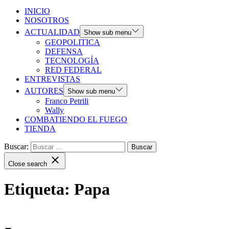
INICIO
NOSOTROS
ACTUALIDAD
Show sub menu
GEOPOLITICA
DEFENSA
TECNOLOGÍA
RED FEDERAL
ENTREVISTAS
AUTORES
Show sub menu
Franco Petrili
Wally
COMBATIENDO EL FUEGO
TIENDA
Buscar:
Close search
Etiqueta:
Papa