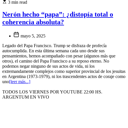
3 min read
Nerón hecho “papa”: ¿distopía total o
coherencia absoluta?
mayo 5, 2025
Legado del Papa Francisco. Trump se disfraza de profecía
autocumplida. En esta última semana cada uno desde sus
pensamientos, hemos acompañado con pesar (algunos más que
otros), el camino del Papa Francisco a su reposo eterno. No
podemos negar ninguno de sus actos de vida, ni los
extremandamente complejos como superior provincial de los jesuitas
en Argentina (1973-1979), ni los trascendentes actos de coraje como
uno
[leer más...]
TODOS LOS VIERNES POR YOUTUBE 22:00 HS.
ARGENTUM EN VIVO