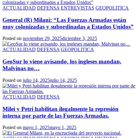
ACTUALIDAD
DEFENSA
ENTREVISTAS
GEOPOLITICA
General (R) Milani: “Las Fuerzas Armadas están
muy colonizadas y subordinadas a Estados Unidos”
Posted on
noviembre 29, 2025
diciembre 3, 2025
ACTUALIDAD
DEFENSA
GEOPOLITICA
GeoSur lo viene avisando, los ingleses mandan,
Malvinas no…
Posted on
julio 14, 2025
julio 14, 2025
ACTUALIDAD
DEFENSA
Milei y Petri habilitan ilegalmente la represión
interna por parte de las Fuerzas Armadas.
Posted on
mayo 1, 2025
mayo 1, 2025