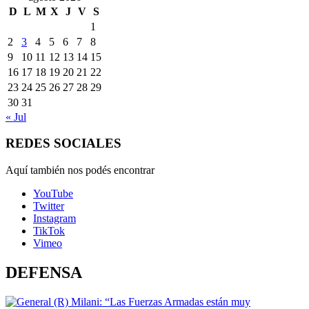
D
L
M
X
J
V
S
1
2
3
4
5
6
7
8
9
10
11
12
13
14
15
16
17
18
19
20
21
22
23
24
25
26
27
28
29
30
31
« Jul
REDES SOCIALES
Aquí también nos podés encontrar
YouTube
Twitter
Instagram
TikTok
Vimeo
DEFENSA