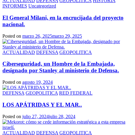
ACTUALIDAD
DEFENSA
GEOPOLITICA
HISTORIA
INFORMES
Uncategorized
El General Milani, en la encrucijada del proyecto
nacional.
Posted on
marzo 26, 2025
marzo 29, 2025
ACTUALIDAD
DEFENSA
GEOPOLITICA
Ciberseguridad, un Hombre de la Embajada,
designado por Stanley al ministerio de Defensa.
Posted on
agosto 19, 2024
DEFENSA
GEOPOLITICA
RED FEDERAL
LOS APÁTRIDAS Y EL MAR..
Posted on
julio 27, 2024
julio 28, 2024
ACTUALIDAD
DEFENSA
GEOPOLITICA