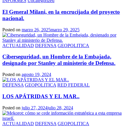
INFORMES
Uncategorized
El General Milani, en la encrucijada del proyecto
nacional.
Posted on
marzo 26, 2025
marzo 29, 2025
ACTUALIDAD
DEFENSA
GEOPOLITICA
Ciberseguridad, un Hombre de la Embajada,
designado por Stanley al ministerio de Defensa.
Posted on
agosto 19, 2024
DEFENSA
GEOPOLITICA
RED FEDERAL
LOS APÁTRIDAS Y EL MAR..
Posted on
julio 27, 2024
julio 28, 2024
ACTUALIDAD
DEFENSA
GEOPOLITICA