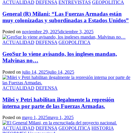
ACTUALIDAD
DEFENSA
ENTREVISTAS
GEOPOLITICA
General (R) Milani: “Las Fuerzas Armadas están
muy colonizadas y subordinadas a Estados Unidos”
Posted on
noviembre 29, 2025
diciembre 3, 2025
ACTUALIDAD
DEFENSA
GEOPOLITICA
GeoSur lo viene avisando, los ingleses mandan,
Malvinas no…
Posted on
julio 14, 2025
julio 14, 2025
ACTUALIDAD
DEFENSA
Milei y Petri habilitan ilegalmente la represión
interna por parte de las Fuerzas Armadas.
Posted on
mayo 1, 2025
mayo 1, 2025
ACTUALIDAD
DEFENSA
GEOPOLITICA
HISTORIA