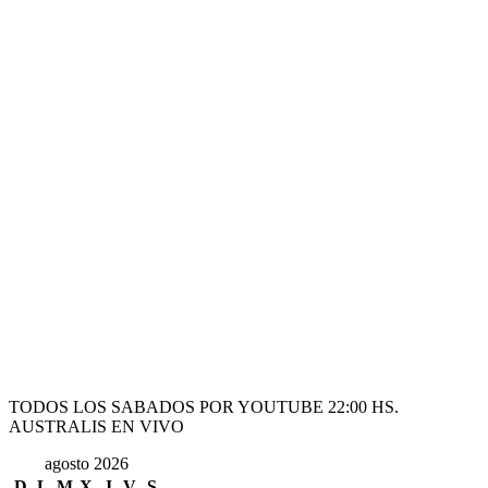
TODOS LOS SABADOS POR YOUTUBE 22:00 HS.
AUSTRALIS EN VIVO
agosto 2026
D
L
M
X
J
V
S