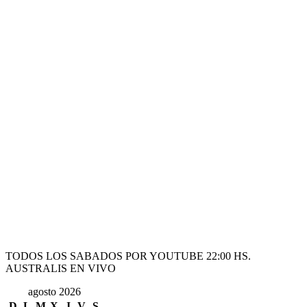
TODOS LOS SABADOS POR YOUTUBE 22:00 HS.
AUSTRALIS EN VIVO
agosto 2026
D
L
M
X
J
V
S