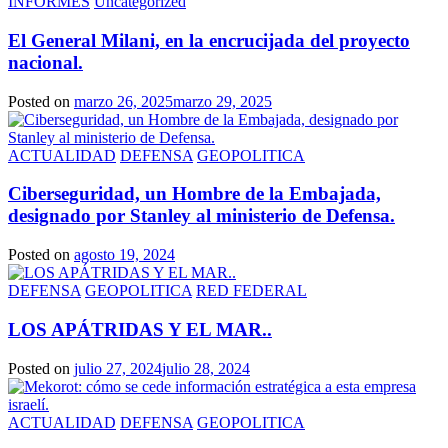
INFORMES
Uncategorized
El General Milani, en la encrucijada del proyecto
nacional.
Posted on
marzo 26, 2025
marzo 29, 2025
ACTUALIDAD
DEFENSA
GEOPOLITICA
Ciberseguridad, un Hombre de la Embajada,
designado por Stanley al ministerio de Defensa.
Posted on
agosto 19, 2024
DEFENSA
GEOPOLITICA
RED FEDERAL
LOS APÁTRIDAS Y EL MAR..
Posted on
julio 27, 2024
julio 28, 2024
ACTUALIDAD
DEFENSA
GEOPOLITICA