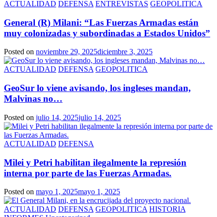
ACTUALIDAD
DEFENSA
ENTREVISTAS
GEOPOLITICA
General (R) Milani: “Las Fuerzas Armadas están
muy colonizadas y subordinadas a Estados Unidos”
Posted on
noviembre 29, 2025
diciembre 3, 2025
ACTUALIDAD
DEFENSA
GEOPOLITICA
GeoSur lo viene avisando, los ingleses mandan,
Malvinas no…
Posted on
julio 14, 2025
julio 14, 2025
ACTUALIDAD
DEFENSA
Milei y Petri habilitan ilegalmente la represión
interna por parte de las Fuerzas Armadas.
Posted on
mayo 1, 2025
mayo 1, 2025
ACTUALIDAD
DEFENSA
GEOPOLITICA
HISTORIA