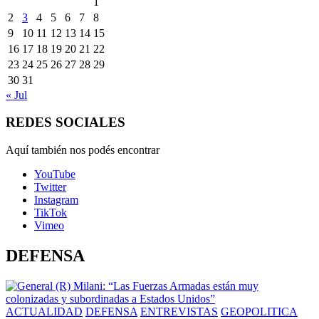
1
2
3
4
5
6
7
8
9
10
11
12
13
14
15
16
17
18
19
20
21
22
23
24
25
26
27
28
29
30
31
« Jul
REDES SOCIALES
Aquí también nos podés encontrar
YouTube
Twitter
Instagram
TikTok
Vimeo
DEFENSA
ACTUALIDAD
DEFENSA
ENTREVISTAS
GEOPOLITICA