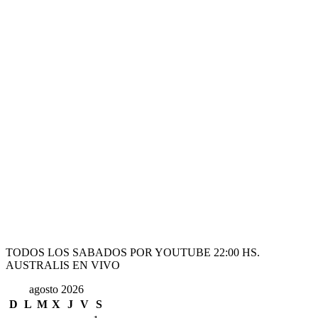
TODOS LOS SABADOS POR YOUTUBE 22:00 HS.
AUSTRALIS EN VIVO
agosto 2026
D
L
M
X
J
V
S