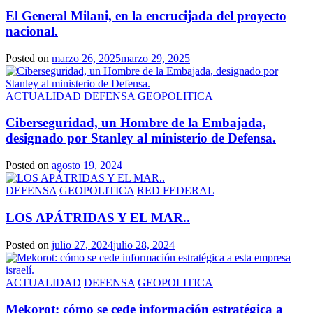
El General Milani, en la encrucijada del proyecto
nacional.
Posted on
marzo 26, 2025
marzo 29, 2025
ACTUALIDAD
DEFENSA
GEOPOLITICA
Ciberseguridad, un Hombre de la Embajada,
designado por Stanley al ministerio de Defensa.
Posted on
agosto 19, 2024
DEFENSA
GEOPOLITICA
RED FEDERAL
LOS APÁTRIDAS Y EL MAR..
Posted on
julio 27, 2024
julio 28, 2024
ACTUALIDAD
DEFENSA
GEOPOLITICA
Mekorot: cómo se cede información estratégica a