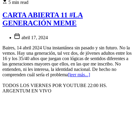
5 min read
CARTA ABIERTA 11 #LA
GENERACIÓN MEME
abril 17, 2024
Baires, 14 abril 2024 Una instantánea sin pasado y sin futuro. No la
vemos. Hay una generación, tal vez dos, de jóvenes adultos entre los
16 y los 35/40 años que juegan con lógicas de sentidos diferentes a
las generaciones mayores que ellos, en las que me inscribo. No
entienden, ni les interesa, la identidad nacional. De hecho no
comprenden cuál sería el problema
[leer más...]
TODOS LOS VIERNES POR YOUTUBE 22:00 HS.
ARGENTUM EN VIVO