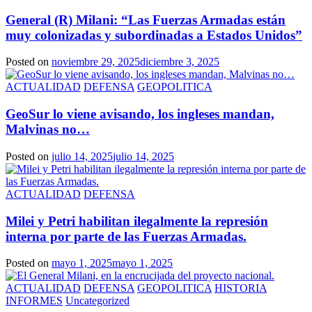
General (R) Milani: “Las Fuerzas Armadas están
muy colonizadas y subordinadas a Estados Unidos”
Posted on
noviembre 29, 2025
diciembre 3, 2025
ACTUALIDAD
DEFENSA
GEOPOLITICA
GeoSur lo viene avisando, los ingleses mandan,
Malvinas no…
Posted on
julio 14, 2025
julio 14, 2025
ACTUALIDAD
DEFENSA
Milei y Petri habilitan ilegalmente la represión
interna por parte de las Fuerzas Armadas.
Posted on
mayo 1, 2025
mayo 1, 2025
ACTUALIDAD
DEFENSA
GEOPOLITICA
HISTORIA
INFORMES
Uncategorized