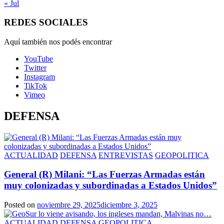
« Jul
REDES SOCIALES
Aquí también nos podés encontrar
YouTube
Twitter
Instagram
TikTok
Vimeo
DEFENSA
ACTUALIDAD
DEFENSA
ENTREVISTAS
GEOPOLITICA
General (R) Milani: “Las Fuerzas Armadas están
muy colonizadas y subordinadas a Estados Unidos”
Posted on
noviembre 29, 2025
diciembre 3, 2025
ACTUALIDAD
DEFENSA
GEOPOLITICA