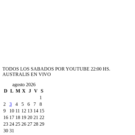
TODOS LOS SABADOS POR YOUTUBE 22:00 HS.
AUSTRALIS EN VIVO
agosto 2026
D
L
M
X
J
V
S
1
2
3
4
5
6
7
8
9
10
11
12
13
14
15
16
17
18
19
20
21
22
23
24
25
26
27
28
29
30
31