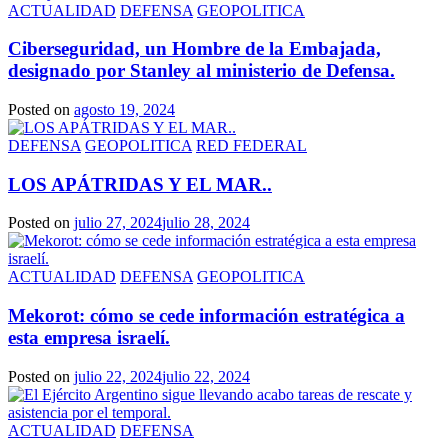
ACTUALIDAD
DEFENSA
GEOPOLITICA
Ciberseguridad, un Hombre de la Embajada,
designado por Stanley al ministerio de Defensa.
Posted on
agosto 19, 2024
DEFENSA
GEOPOLITICA
RED FEDERAL
LOS APÁTRIDAS Y EL MAR..
Posted on
julio 27, 2024
julio 28, 2024
ACTUALIDAD
DEFENSA
GEOPOLITICA
Mekorot: cómo se cede información estratégica a
esta empresa israelí.
Posted on
julio 22, 2024
julio 22, 2024
ACTUALIDAD
DEFENSA