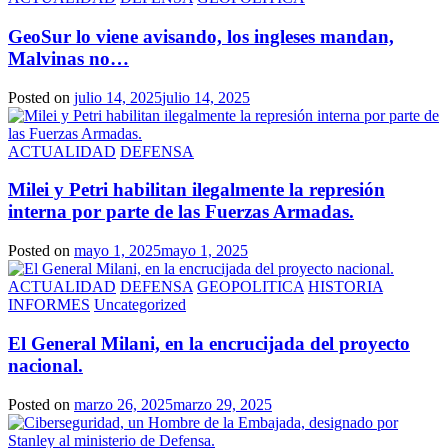
GeoSur lo viene avisando, los ingleses mandan,
Malvinas no…
Posted on
julio 14, 2025
julio 14, 2025
ACTUALIDAD
DEFENSA
Milei y Petri habilitan ilegalmente la represión
interna por parte de las Fuerzas Armadas.
Posted on
mayo 1, 2025
mayo 1, 2025
ACTUALIDAD
DEFENSA
GEOPOLITICA
HISTORIA
INFORMES
Uncategorized
El General Milani, en la encrucijada del proyecto
nacional.
Posted on
marzo 26, 2025
marzo 29, 2025