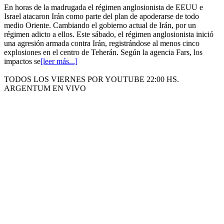
En horas de la madrugada el régimen anglosionista de EEUU e
Israel atacaron Irán como parte del plan de apoderarse de todo
medio Oriente. Cambiando el gobierno actual de Irán, por un
régimen adicto a ellos. Este sábado, el régimen anglosionista inició
una agresión armada contra Irán, registrándose al menos cinco
explosiones en el centro de Teherán. Según la agencia Fars, los
impactos se
[leer más...]
TODOS LOS VIERNES POR YOUTUBE 22:00 HS.
ARGENTUM EN VIVO