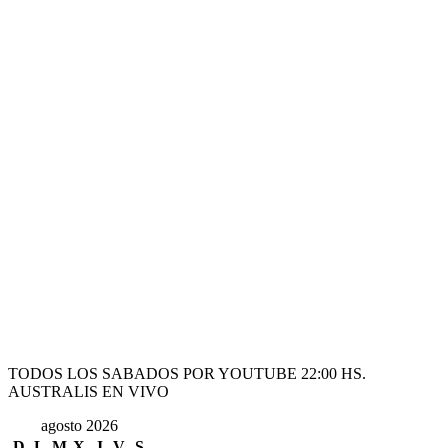
TODOS LOS SABADOS POR YOUTUBE 22:00 HS.
AUSTRALIS EN VIVO
agosto 2026
D
L
M
X
J
V
S