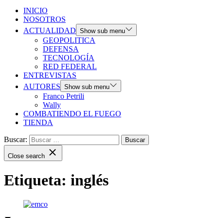
INICIO
NOSOTROS
ACTUALIDAD
Show sub menu
GEOPOLITICA
DEFENSA
TECNOLOGÍA
RED FEDERAL
ENTREVISTAS
AUTORES
Show sub menu
Franco Petrili
Wally
COMBATIENDO EL FUEGO
TIENDA
Buscar:
Close search
Etiqueta:
inglés