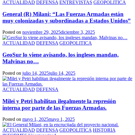
ACTUALIDAD
DEFENSA
ENTREVISTAS
GEOPOLITICA
General (R) Milani: “Las Fuerzas Armadas están
muy colonizadas y subordinadas a Estados Unidos”
Posted on
noviembre 29, 2025
diciembre 3, 2025
ACTUALIDAD
DEFENSA
GEOPOLITICA
GeoSur lo viene avisando, los ingleses mandan,
Malvinas no…
Posted on
julio 14, 2025
julio 14, 2025
ACTUALIDAD
DEFENSA
Milei y Petri habilitan ilegalmente la represión
interna por parte de las Fuerzas Armadas.
Posted on
mayo 1, 2025
mayo 1, 2025
ACTUALIDAD
DEFENSA
GEOPOLITICA
HISTORIA