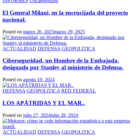
INFORMES
Uncategorized
El General Milani, en la encrucijada del proyecto
nacional.
Posted on
marzo 26, 2025
marzo 29, 2025
ACTUALIDAD
DEFENSA
GEOPOLITICA
Ciberseguridad, un Hombre de la Embajada,
designado por Stanley al ministerio de Defensa.
Posted on
agosto 19, 2024
DEFENSA
GEOPOLITICA
RED FEDERAL
LOS APÁTRIDAS Y EL MAR..
Posted on
julio 27, 2024
julio 28, 2024
ACTUALIDAD
DEFENSA
GEOPOLITICA