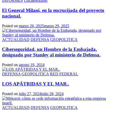
INFORMES
Uncategorized
El General Milani, en la encrucijada del proyecto
nacional.
Posted on
marzo 26, 2025
marzo 29, 2025
ACTUALIDAD
DEFENSA
GEOPOLITICA
Ciberseguridad, un Hombre de la Embajada,
designado por Stanley al ministerio de Defensa.
Posted on
agosto 19, 2024
DEFENSA
GEOPOLITICA
RED FEDERAL
LOS APÁTRIDAS Y EL MAR..
Posted on
julio 27, 2024
julio 28, 2024
ACTUALIDAD
DEFENSA
GEOPOLITICA