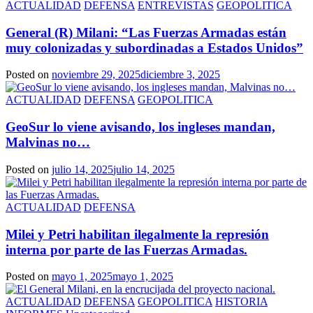
ACTUALIDAD
DEFENSA
ENTREVISTAS
GEOPOLITICA
General (R) Milani: “Las Fuerzas Armadas están
muy colonizadas y subordinadas a Estados Unidos”
Posted on
noviembre 29, 2025
diciembre 3, 2025
ACTUALIDAD
DEFENSA
GEOPOLITICA
GeoSur lo viene avisando, los ingleses mandan,
Malvinas no…
Posted on
julio 14, 2025
julio 14, 2025
ACTUALIDAD
DEFENSA
Milei y Petri habilitan ilegalmente la represión
interna por parte de las Fuerzas Armadas.
Posted on
mayo 1, 2025
mayo 1, 2025
ACTUALIDAD
DEFENSA
GEOPOLITICA
HISTORIA