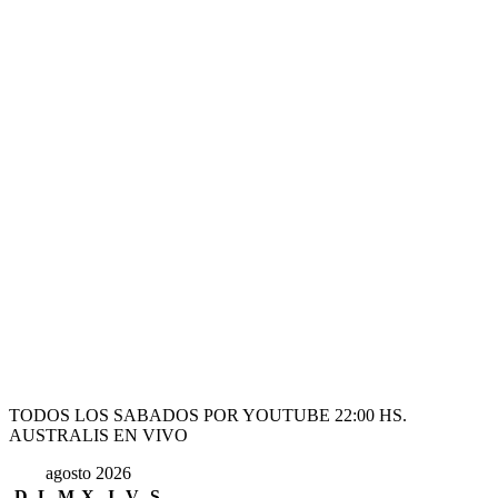
TODOS LOS SABADOS POR YOUTUBE 22:00 HS.
AUSTRALIS EN VIVO
agosto 2026
D
L
M
X
J
V
S