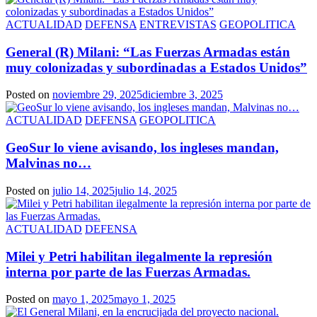
ACTUALIDAD
DEFENSA
ENTREVISTAS
GEOPOLITICA
General (R) Milani: “Las Fuerzas Armadas están
muy colonizadas y subordinadas a Estados Unidos”
Posted on
noviembre 29, 2025
diciembre 3, 2025
ACTUALIDAD
DEFENSA
GEOPOLITICA
GeoSur lo viene avisando, los ingleses mandan,
Malvinas no…
Posted on
julio 14, 2025
julio 14, 2025
ACTUALIDAD
DEFENSA
Milei y Petri habilitan ilegalmente la represión
interna por parte de las Fuerzas Armadas.
Posted on
mayo 1, 2025
mayo 1, 2025