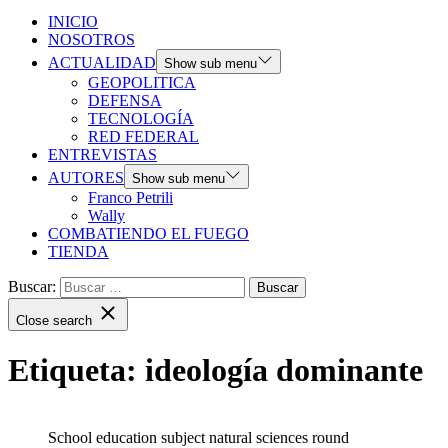
INICIO
NOSOTROS
ACTUALIDAD
Show sub menu
GEOPOLITICA
DEFENSA
TECNOLOGÍA
RED FEDERAL
ENTREVISTAS
AUTORES
Show sub menu
Franco Petrili
Wally
COMBATIENDO EL FUEGO
TIENDA
Buscar:
Close search
Etiqueta:
ideología dominante
School education subject natural sciences round