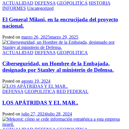
ACTUALIDAD
DEFENSA
GEOPOLITICA
HISTORIA
INFORMES
Uncategorized
El General Milani, en la encrucijada del proyecto
nacional.
Posted on
marzo 26, 2025
marzo 29, 2025
ACTUALIDAD
DEFENSA
GEOPOLITICA
Ciberseguridad, un Hombre de la Embajada,
designado por Stanley al ministerio de Defensa.
Posted on
agosto 19, 2024
DEFENSA
GEOPOLITICA
RED FEDERAL
LOS APÁTRIDAS Y EL MAR..
Posted on
julio 27, 2024
julio 28, 2024