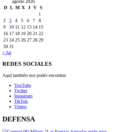
agosto 2026
D
L
M
X
J
V
S
1
2
3
4
5
6
7
8
9
10
11
12
13
14
15
16
17
18
19
20
21
22
23
24
25
26
27
28
29
30
31
« Jul
REDES SOCIALES
Aquí también nos podés encontrar
YouTube
Twitter
Instagram
TikTok
Vimeo
DEFENSA