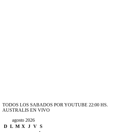
TODOS LOS SABADOS POR YOUTUBE 22:00 HS.
AUSTRALIS EN VIVO
agosto 2026
D
L
M
X
J
V
S