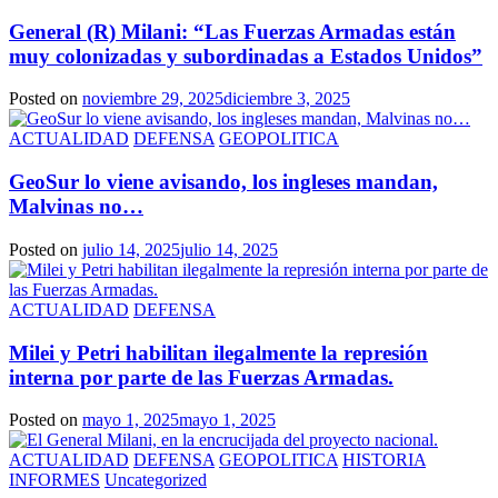
General (R) Milani: “Las Fuerzas Armadas están
muy colonizadas y subordinadas a Estados Unidos”
Posted on
noviembre 29, 2025
diciembre 3, 2025
ACTUALIDAD
DEFENSA
GEOPOLITICA
GeoSur lo viene avisando, los ingleses mandan,
Malvinas no…
Posted on
julio 14, 2025
julio 14, 2025
ACTUALIDAD
DEFENSA
Milei y Petri habilitan ilegalmente la represión
interna por parte de las Fuerzas Armadas.
Posted on
mayo 1, 2025
mayo 1, 2025
ACTUALIDAD
DEFENSA
GEOPOLITICA
HISTORIA
INFORMES
Uncategorized