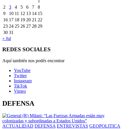
1
2
3
4
5
6
7
8
9
10
11
12
13
14
15
16
17
18
19
20
21
22
23
24
25
26
27
28
29
30
31
« Jul
REDES SOCIALES
Aquí también nos podés encontrar
YouTube
Twitter
Instagram
TikTok
Vimeo
DEFENSA
ACTUALIDAD
DEFENSA
ENTREVISTAS
GEOPOLITICA