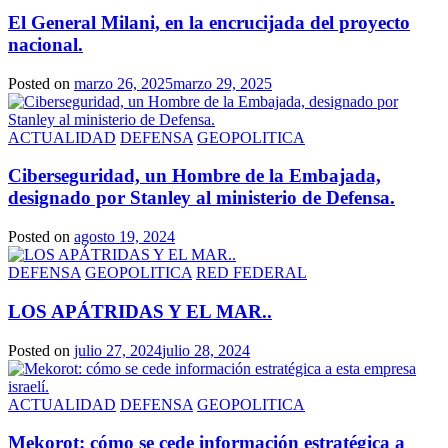
El General Milani, en la encrucijada del proyecto
nacional.
Posted on
marzo 26, 2025
marzo 29, 2025
ACTUALIDAD
DEFENSA
GEOPOLITICA
Ciberseguridad, un Hombre de la Embajada,
designado por Stanley al ministerio de Defensa.
Posted on
agosto 19, 2024
DEFENSA
GEOPOLITICA
RED FEDERAL
LOS APÁTRIDAS Y EL MAR..
Posted on
julio 27, 2024
julio 28, 2024
ACTUALIDAD
DEFENSA
GEOPOLITICA
Mekorot: cómo se cede información estratégica a