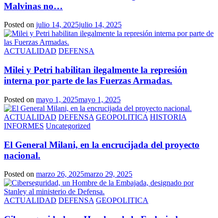
Malvinas no…
Posted on
julio 14, 2025
julio 14, 2025
ACTUALIDAD
DEFENSA
Milei y Petri habilitan ilegalmente la represión
interna por parte de las Fuerzas Armadas.
Posted on
mayo 1, 2025
mayo 1, 2025
ACTUALIDAD
DEFENSA
GEOPOLITICA
HISTORIA
INFORMES
Uncategorized
El General Milani, en la encrucijada del proyecto
nacional.
Posted on
marzo 26, 2025
marzo 29, 2025
ACTUALIDAD
DEFENSA
GEOPOLITICA