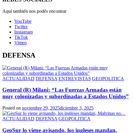
Aquí también nos podés encontrar
YouTube
Twitter
Instagram
TikTok
Vimeo
DEFENSA
ACTUALIDAD
DEFENSA
ENTREVISTAS
GEOPOLITICA
General (R) Milani: “Las Fuerzas Armadas están
muy colonizadas y subordinadas a Estados Unidos”
Posted on
noviembre 29, 2025
diciembre 3, 2025
ACTUALIDAD
DEFENSA
GEOPOLITICA
GeoSur lo viene avisando, los ingleses mandan,