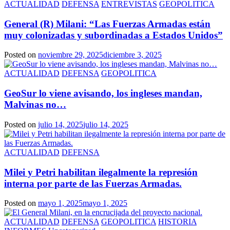
ACTUALIDAD
DEFENSA
ENTREVISTAS
GEOPOLITICA
General (R) Milani: “Las Fuerzas Armadas están
muy colonizadas y subordinadas a Estados Unidos”
Posted on
noviembre 29, 2025
diciembre 3, 2025
ACTUALIDAD
DEFENSA
GEOPOLITICA
GeoSur lo viene avisando, los ingleses mandan,
Malvinas no…
Posted on
julio 14, 2025
julio 14, 2025
ACTUALIDAD
DEFENSA
Milei y Petri habilitan ilegalmente la represión
interna por parte de las Fuerzas Armadas.
Posted on
mayo 1, 2025
mayo 1, 2025
ACTUALIDAD
DEFENSA
GEOPOLITICA
HISTORIA