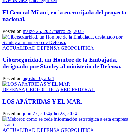
INFORMES
Uncategorized
El General Milani, en la encrucijada del proyecto
nacional.
Posted on
marzo 26, 2025
marzo 29, 2025
ACTUALIDAD
DEFENSA
GEOPOLITICA
Ciberseguridad, un Hombre de la Embajada,
designado por Stanley al ministerio de Defensa.
Posted on
agosto 19, 2024
DEFENSA
GEOPOLITICA
RED FEDERAL
LOS APÁTRIDAS Y EL MAR..
Posted on
julio 27, 2024
julio 28, 2024
ACTUALIDAD
DEFENSA
GEOPOLITICA