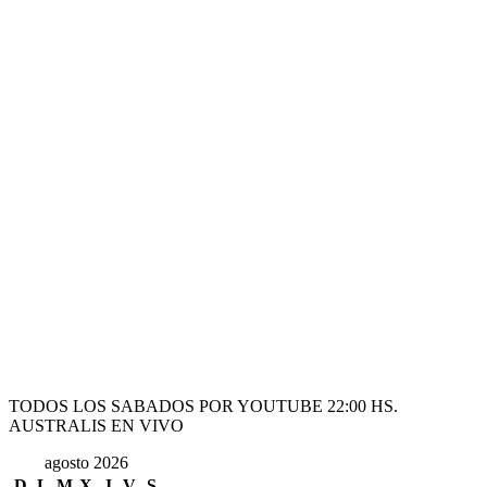
TODOS LOS SABADOS POR YOUTUBE 22:00 HS.
AUSTRALIS EN VIVO
agosto 2026
D
L
M
X
J
V
S