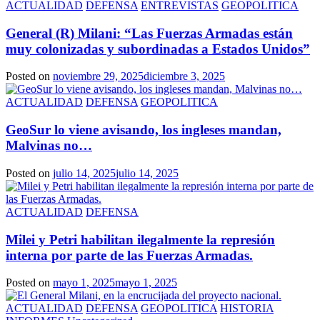
ACTUALIDAD
DEFENSA
ENTREVISTAS
GEOPOLITICA
General (R) Milani: “Las Fuerzas Armadas están
muy colonizadas y subordinadas a Estados Unidos”
Posted on
noviembre 29, 2025
diciembre 3, 2025
ACTUALIDAD
DEFENSA
GEOPOLITICA
GeoSur lo viene avisando, los ingleses mandan,
Malvinas no…
Posted on
julio 14, 2025
julio 14, 2025
ACTUALIDAD
DEFENSA
Milei y Petri habilitan ilegalmente la represión
interna por parte de las Fuerzas Armadas.
Posted on
mayo 1, 2025
mayo 1, 2025
ACTUALIDAD
DEFENSA
GEOPOLITICA
HISTORIA