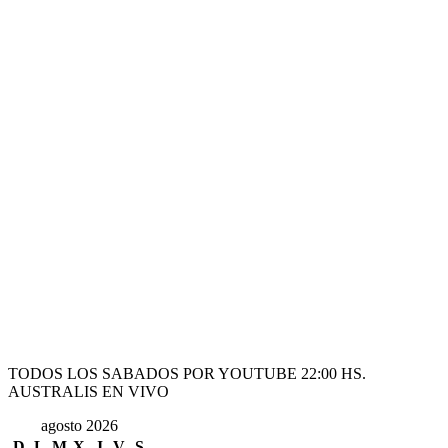
TODOS LOS SABADOS POR YOUTUBE 22:00 HS.
AUSTRALIS EN VIVO
agosto 2026
D
L
M
X
J
V
S