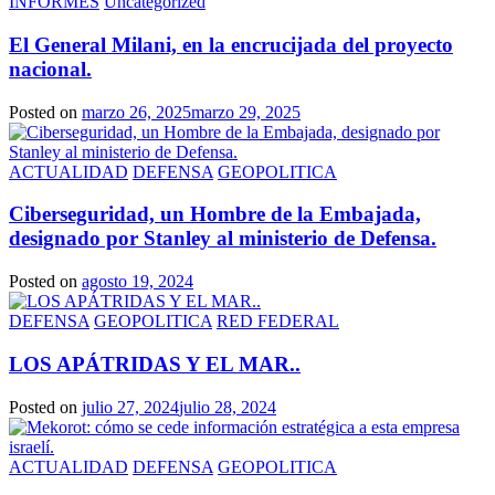
INFORMES
Uncategorized
El General Milani, en la encrucijada del proyecto
nacional.
Posted on
marzo 26, 2025
marzo 29, 2025
ACTUALIDAD
DEFENSA
GEOPOLITICA
Ciberseguridad, un Hombre de la Embajada,
designado por Stanley al ministerio de Defensa.
Posted on
agosto 19, 2024
DEFENSA
GEOPOLITICA
RED FEDERAL
LOS APÁTRIDAS Y EL MAR..
Posted on
julio 27, 2024
julio 28, 2024
ACTUALIDAD
DEFENSA
GEOPOLITICA