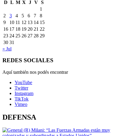
D
L
M
X
J
V
S
1
2
3
4
5
6
7
8
9
10
11
12
13
14
15
16
17
18
19
20
21
22
23
24
25
26
27
28
29
30
31
« Jul
REDES SOCIALES
Aquí también nos podés encontrar
YouTube
Twitter
Instagram
TikTok
Vimeo
DEFENSA