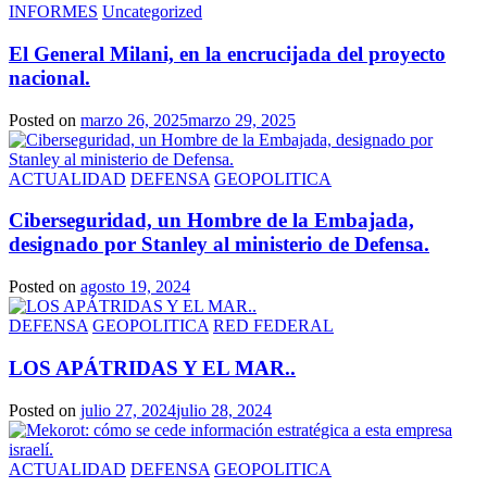
INFORMES
Uncategorized
El General Milani, en la encrucijada del proyecto
nacional.
Posted on
marzo 26, 2025
marzo 29, 2025
ACTUALIDAD
DEFENSA
GEOPOLITICA
Ciberseguridad, un Hombre de la Embajada,
designado por Stanley al ministerio de Defensa.
Posted on
agosto 19, 2024
DEFENSA
GEOPOLITICA
RED FEDERAL
LOS APÁTRIDAS Y EL MAR..
Posted on
julio 27, 2024
julio 28, 2024
ACTUALIDAD
DEFENSA
GEOPOLITICA