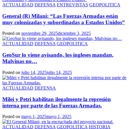
ACTUALIDAD
DEFENSA
ENTREVISTAS
GEOPOLITICA
General (R) Milani: “Las Fuerzas Armadas están
muy colonizadas y subordinadas a Estados Unidos”
Posted on
noviembre 29, 2025
diciembre 3, 2025
ACTUALIDAD
DEFENSA
GEOPOLITICA
GeoSur lo viene avisando, los ingleses mandan,
Malvinas no…
Posted on
julio 14, 2025
julio 14, 2025
ACTUALIDAD
DEFENSA
Milei y Petri habilitan ilegalmente la represión
interna por parte de las Fuerzas Armadas.
Posted on
mayo 1, 2025
mayo 1, 2025
ACTUALIDAD
DEFENSA
GEOPOLITICA
HISTORIA