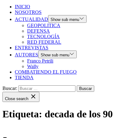
INICIO
NOSOTROS
ACTUALIDAD
Show sub menu
GEOPOLITICA
DEFENSA
TECNOLOGÍA
RED FEDERAL
ENTREVISTAS
AUTORES
Show sub menu
Franco Petrili
Wally
COMBATIENDO EL FUEGO
TIENDA
Buscar:
Close search
Etiqueta:
decada de los 90