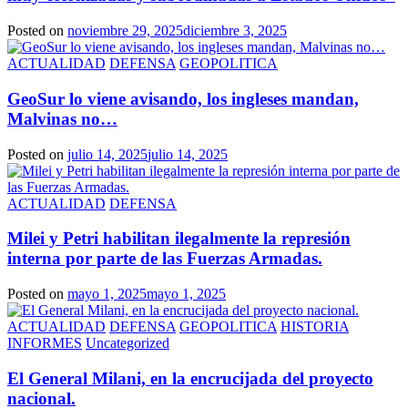
Posted on
noviembre 29, 2025
diciembre 3, 2025
ACTUALIDAD
DEFENSA
GEOPOLITICA
GeoSur lo viene avisando, los ingleses mandan,
Malvinas no…
Posted on
julio 14, 2025
julio 14, 2025
ACTUALIDAD
DEFENSA
Milei y Petri habilitan ilegalmente la represión
interna por parte de las Fuerzas Armadas.
Posted on
mayo 1, 2025
mayo 1, 2025
ACTUALIDAD
DEFENSA
GEOPOLITICA
HISTORIA
INFORMES
Uncategorized
El General Milani, en la encrucijada del proyecto
nacional.